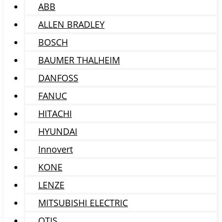
ABB
ALLEN BRADLEY
BOSCH
BAUMER THALHEIM
DANFOSS
FANUC
HITACHI
HYUNDAI
Innovert
KONE
LENZE
MITSUBISHI ELECTRIC
OTIS