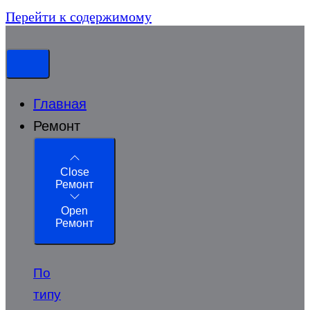
Перейти к содержимому
Главная
Ремонт
Close
Ремонт
Open
Ремонт
По
типу