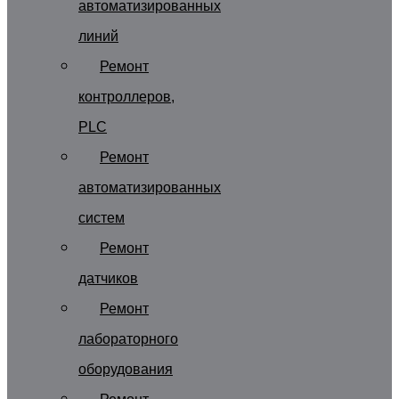
автоматизированных
линий
Ремонт
контроллеров,
PLC
Ремонт
автоматизированных
систем
Ремонт
датчиков
Ремонт
лабораторного
оборудования