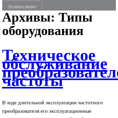
Оставить заявку
Архивы:
Типы
оборудования
Техническое
обслуживание
преобразовател
частоты
В ходе длительной эксплуатации частотного
преобразователя его эксплуатационные