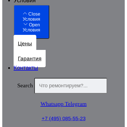
Условия
Close
Условия
Open
Условия
Цены
Гарантия
Контакты
Search
Whatsapp
Telegram
+7 (495) 085-55-23