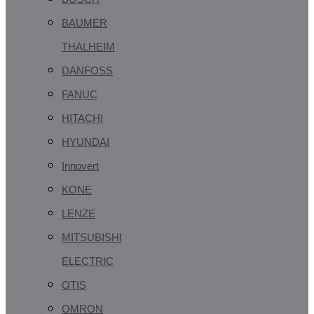
BAUMER
THALHEIM
DANFOSS
FANUC
HITACHI
HYUNDAI
Innovert
KONE
LENZE
MITSUBISHI
ELECTRIC
OTIS
OMRON