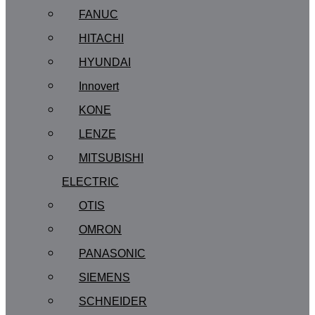
FANUC
HITACHI
HYUNDAI
Innovert
KONE
LENZE
MITSUBISHI
ELECTRIC
OTIS
OMRON
PANASONIC
SIEMENS
SCHNEIDER