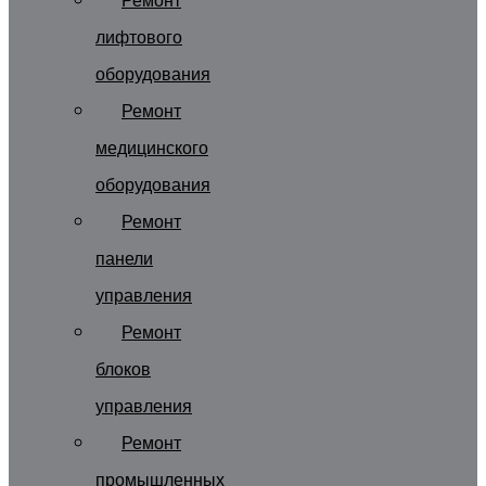
Ремонт
лифтового
оборудования
Ремонт
медицинского
оборудования
Ремонт
панели
управления
Ремонт
блоков
управления
Ремонт
промышленных