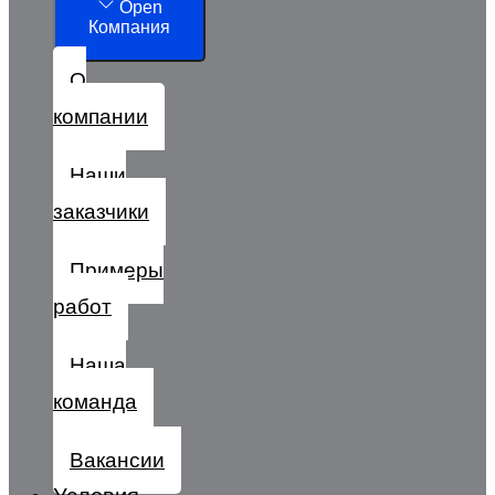
Open
Компания
О
компании
Наши
заказчики
Примеры
работ
Наша
команда
Вакансии