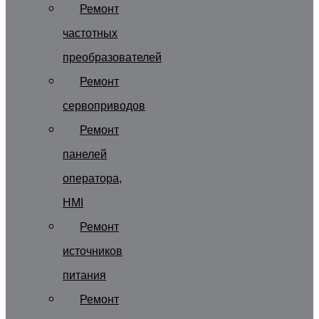
Ремонт
частотных
преобразователей
Ремонт
сервоприводов
Ремонт
панелей
оператора,
HMI
Ремонт
источников
питания
Ремонт