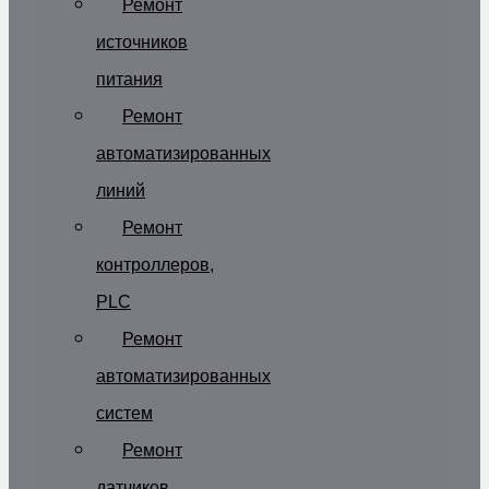
Ремонт
источников
питания
Ремонт
автоматизированных
линий
Ремонт
контроллеров,
PLC
Ремонт
автоматизированных
систем
Ремонт
датчиков