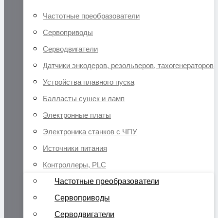
Частотные преобразователи
Сервоприводы
Серводвигатели
Датчики энкодеров, резольверов, тахогенераторов
Устройства плавного пуска
Балласты сушек и ламп
Электронные платы
Электроника станков с ЧПУ
Источники питания
Контроллеры, PLC
Частотные преобразователи
Сервоприводы
Серводвигатели