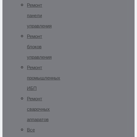
Ремонт
панели
управления
Ремонт
блоков
управления
Ремонт
промышленных
ИБП
Ремонт
сварочных
аппаратов
Все