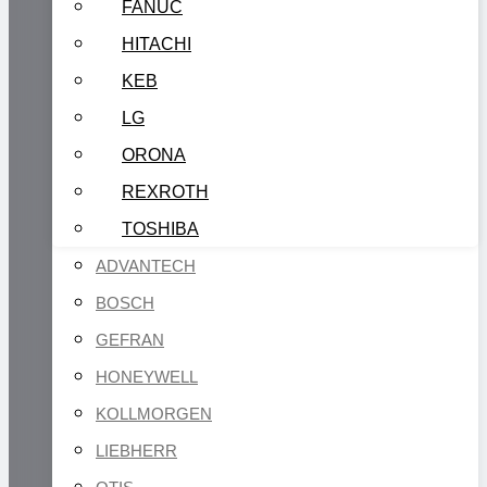
FANUC
HITACHI
KEB
LG
ORONA
REXROTH
TOSHIBA
ADVANTECH
BOSCH
GEFRAN
HONEYWELL
KOLLMORGEN
LIEBHERR