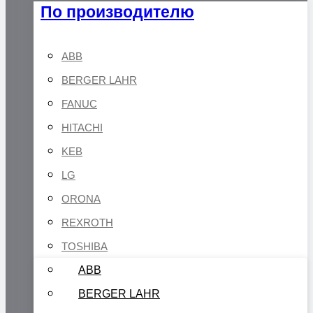
По производителю
ABB
BERGER LAHR
FANUC
HITACHI
KEB
LG
ORONA
REXROTH
TOSHIBA
ABB
BERGER LAHR