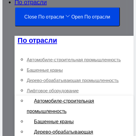
По отрасли
Close По отрасли
Open По отрасли
По отрасли
Автомобиле-строительная промышленность
Башенные краны
Дерево-обрабатывающая промышленность
Лифтовое оборудование
Автомобиле-строительная
промышленность
Башенные краны
Дерево-обрабатывающая