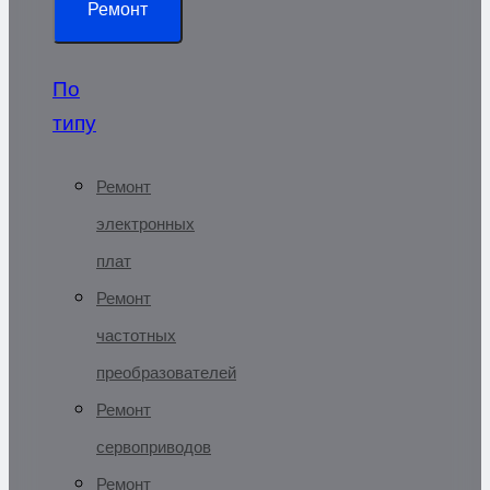
Ремонт
По
типу
Ремонт
электронных
плат
Ремонт
частотных
преобразователей
Ремонт
сервоприводов
Ремонт