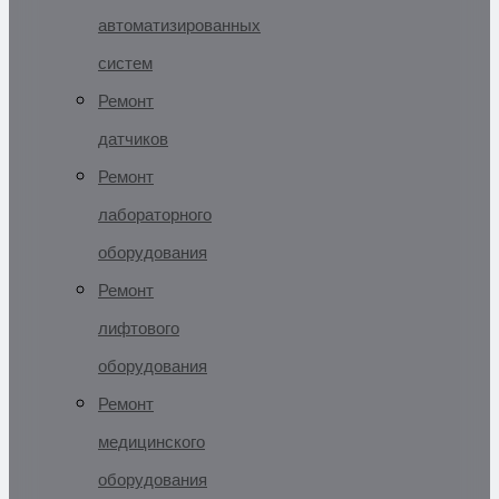
автоматизированных
систем
Ремонт
датчиков
Ремонт
лабораторного
оборудования
Ремонт
лифтового
оборудования
Ремонт
медицинского
оборудования