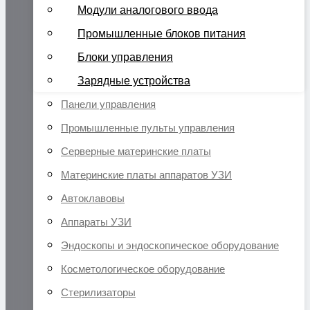
Модули аналогового ввода
Промышленные блоков питания
Блоки управления
Зарядные устройства
Панели управления
Промышленные пульты управления
Серверные материнские платы
Материнские платы аппаратов УЗИ
Автоклавовы
Аппараты УЗИ
Эндоскопы и эндоскопическое оборудование
Косметологическое оборудование
Стерилизаторы