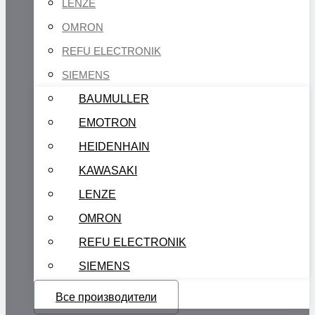
LENZE
OMRON
REFU ELECTRONIK
SIEMENS
BAUMULLER
EMOTRON
HEIDENHAIN
KAWASAKI
LENZE
OMRON
REFU ELECTRONIK
SIEMENS
Все производители