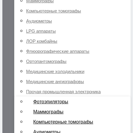
Маммографы
Компьютерные томографы
Аудиометры
LPG аппараты
ЛОР комбайны
Флюорографические аппараты
Ортопантомографы
Медицинские холодильники
Медицинские ангиографовы
Прочая промышленная электроника
Фотоэпиляторы
Маммографы
Компьютерные томографы
Аудиометры