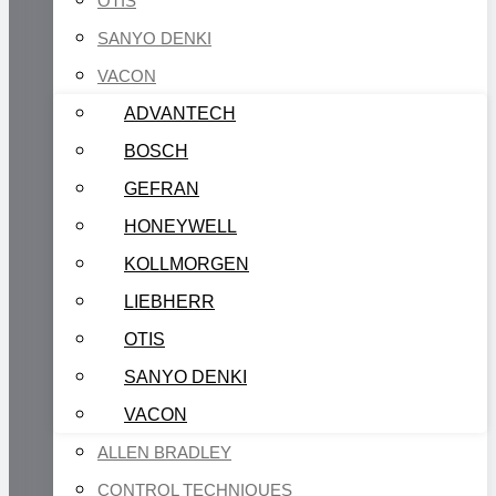
OTIS
SANYO DENKI
VACON
ADVANTECH
BOSCH
GEFRAN
HONEYWELL
KOLLMORGEN
LIEBHERR
OTIS
SANYO DENKI
VACON
ALLEN BRADLEY
CONTROL TECHNIQUES