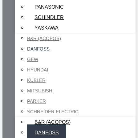
PANASONIC
SCHINDLER
YASKAWA
B&R (ACOPOS)
DANFOSS
GEW
HYUNDAI
KUBLER
MITSUBISHI
PARKER
SCHNEIDER ELECTRIC
B&R (ACOPOS)
DANFOSS