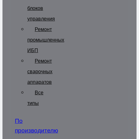
блоков
управления
Ремонт
промышленных
ИБП
Ремонт
сварочных
аппаратов
Все
типы
По
производителю