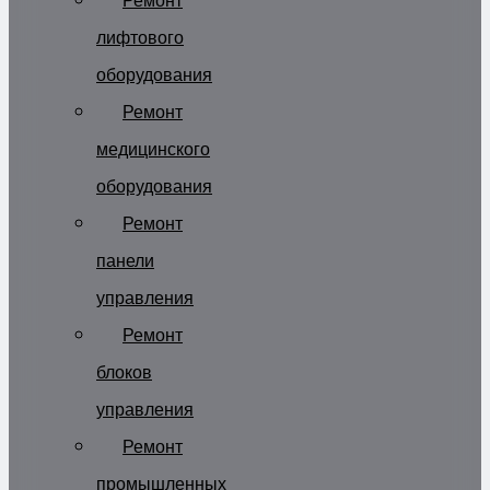
Ремонт
лифтового
оборудования
Ремонт
медицинского
оборудования
Ремонт
панели
управления
Ремонт
блоков
управления
Ремонт
промышленных