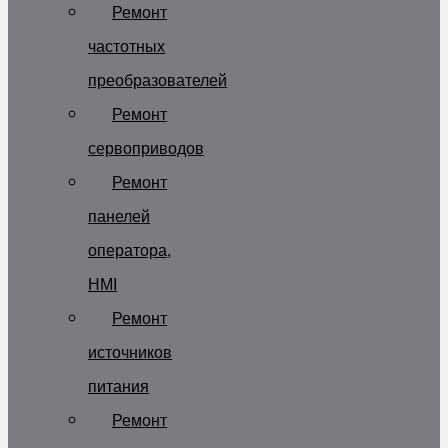
Ремонт
частотных
преобразователей
Ремонт
сервоприводов
Ремонт
панелей
оператора,
HMI
Ремонт
источников
питания
Ремонт