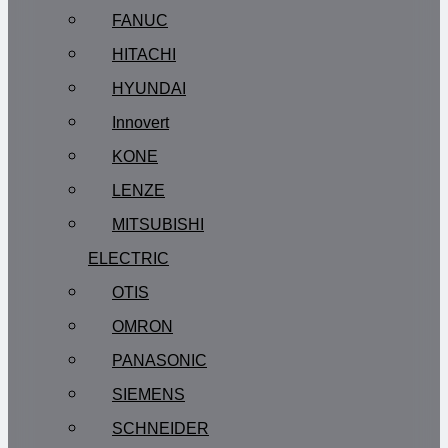
FANUC
HITACHI
HYUNDAI
Innovert
KONE
LENZE
MITSUBISHI
ELECTRIC
OTIS
OMRON
PANASONIC
SIEMENS
SCHNEIDER