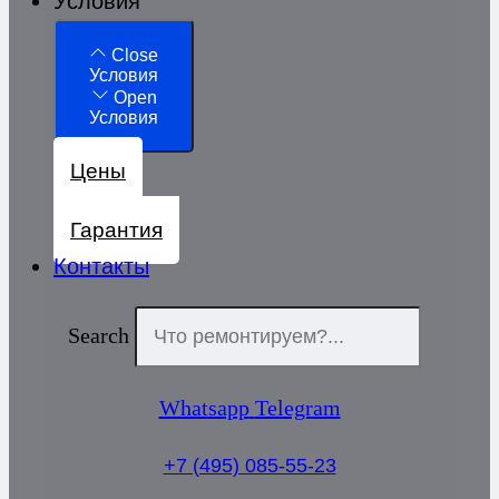
Условия
Close
Условия
Open
Условия
Цены
Гарантия
Контакты
Search
Whatsapp
Telegram
+7 (495) 085-55-23