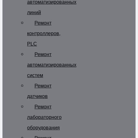
автоматизированных
линий
Ремонт
контроллеров,
PLC
Ремонт
автоматизированных
систем
Ремонт
датчиков
Ремонт
лабораторного
оборудования