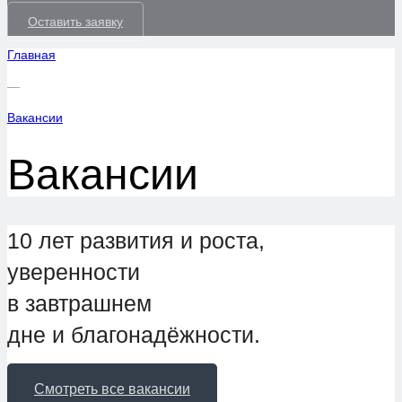
Оставить заявку
Главная
—
Вакансии
Вакансии
10 лет развития и роста,
уверенности
в завтрашнем
дне и благонадёжности.
Смотреть все вакансии