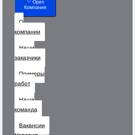
Open
Компания
О
компании
Наши
заказчики
Примеры
работ
Наша
команда
Вакансии