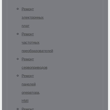
Ремонт
электронных
плат
Ремонт
частотных
преобразователей
Ремонт
сервоприводов
Ремонт
панелей
оператора,
HMI
Ремонт