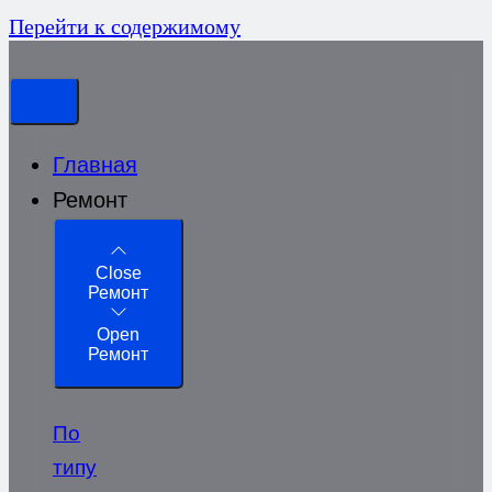
Перейти к содержимому
Главная
Ремонт
Close
Ремонт
Open
Ремонт
По
типу