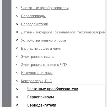
Частотные преобразователи
Сервоприводы
Серводвигатели
Датчики энкодеров, резольверов, тахогенераторов
Устройства плавного пуска
Балласты сушек и ламп
Электронные платы
Электроника станков с ЧПУ
Источники питания
Контроллеры, PLC
Частотные преобразователи
Сервоприводы
Серводвигатели