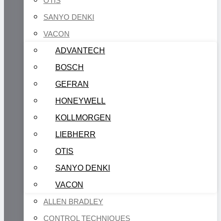
OTIS
SANYO DENKI
VACON
ADVANTECH
BOSCH
GEFRAN
HONEYWELL
KOLLMORGEN
LIEBHERR
OTIS
SANYO DENKI
VACON
ALLEN BRADLEY
CONTROL TECHNIQUES