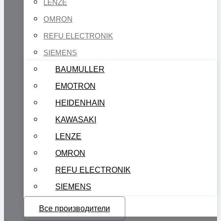
LENZE
OMRON
REFU ELECTRONIK
SIEMENS
BAUMULLER
EMOTRON
HEIDENHAIN
KAWASAKI
LENZE
OMRON
REFU ELECTRONIK
SIEMENS
Все производители