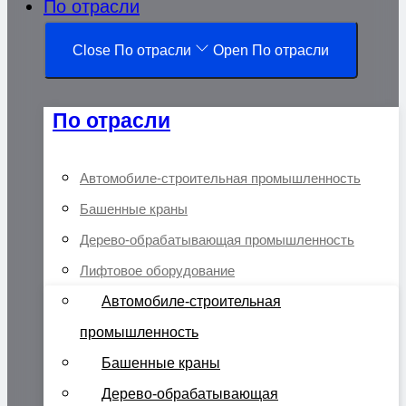
По отрасли
Close По отрасли
Open По отрасли
По отрасли
Автомобиле-строительная промышленность
Башенные краны
Дерево-обрабатывающая промышленность
Лифтовое оборудование
Автомобиле-строительная
промышленность
Башенные краны
Дерево-обрабатывающая