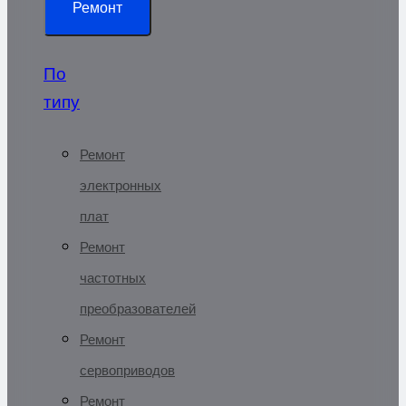
Ремонт
По
типу
Ремонт
электронных
плат
Ремонт
частотных
преобразователей
Ремонт
сервоприводов
Ремонт