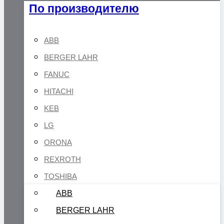
По производителю
ABB
BERGER LAHR
FANUC
HITACHI
KEB
LG
ORONA
REXROTH
TOSHIBA
ABB
BERGER LAHR