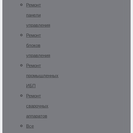
Ремонт
панели
управления
Ремонт
блоков
управления
Ремонт
промышленных
ИБП
Ремонт
сварочных
аппаратов
Все