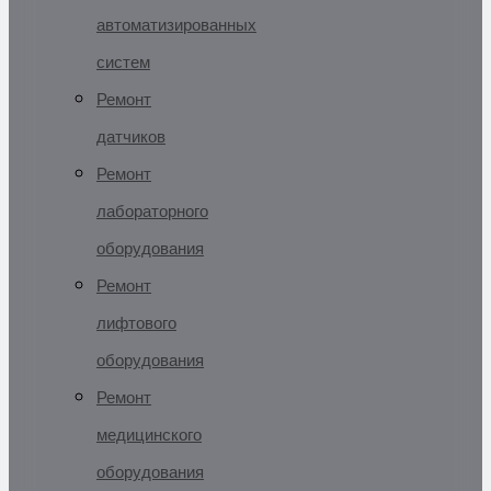
автоматизированных
систем
Ремонт
датчиков
Ремонт
лабораторного
оборудования
Ремонт
лифтового
оборудования
Ремонт
медицинского
оборудования