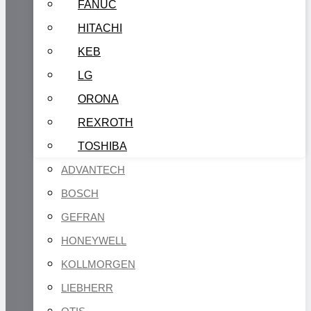
FANUC
HITACHI
KEB
LG
ORONA
REXROTH
TOSHIBA
ADVANTECH
BOSCH
GEFRAN
HONEYWELL
KOLLMORGEN
LIEBHERR