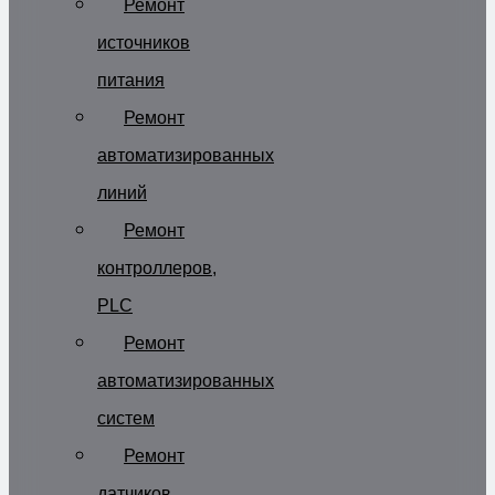
Ремонт
источников
питания
Ремонт
автоматизированных
линий
Ремонт
контроллеров,
PLC
Ремонт
автоматизированных
систем
Ремонт
датчиков