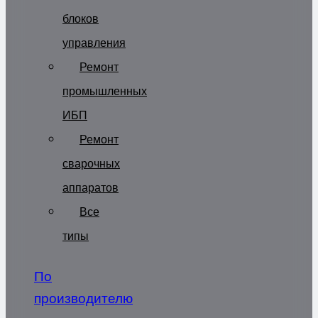
блоков
управления
Ремонт
промышленных
ИБП
Ремонт
сварочных
аппаратов
Все
типы
По
производителю