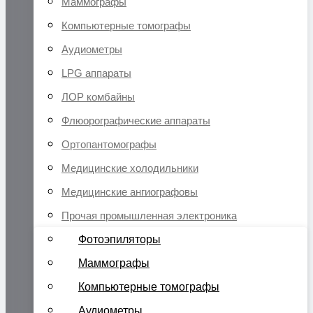
Маммографы
Компьютерные томографы
Аудиометры
LPG аппараты
ЛОР комбайны
Флюорографические аппараты
Ортопантомографы
Медицинские холодильники
Медицинские ангиографовы
Прочая промышленная электроника
Фотоэпиляторы
Маммографы
Компьютерные томографы
Аудиометры