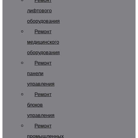
Ремонт
лифтового
оборудования
Ремонт
медицинского
оборудования
Ремонт
панели
управления
Ремонт
блоков
управления
Ремонт
промышленных