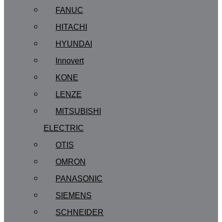
FANUC
HITACHI
HYUNDAI
Innovert
KONE
LENZE
MITSUBISHI
ELECTRIC
OTIS
OMRON
PANASONIC
SIEMENS
SCHNEIDER