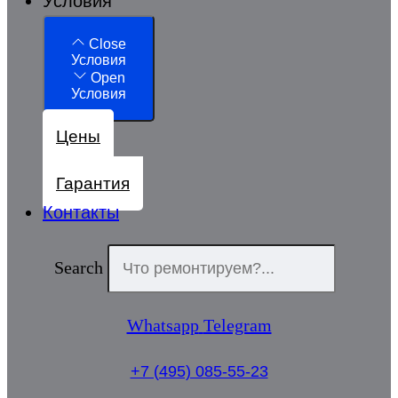
Условия
Close
Условия
Open
Условия
Цены
Гарантия
Контакты
Search
Whatsapp
Telegram
+7 (495) 085-55-23