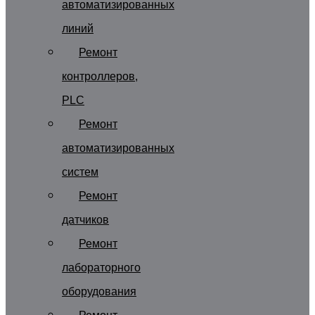
автоматизированных
линий
Ремонт
контроллеров,
PLC
Ремонт
автоматизированных
систем
Ремонт
датчиков
Ремонт
лабораторного
оборудования