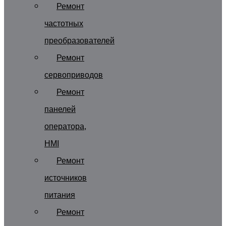
Ремонт
частотных
преобразователей
Ремонт
сервоприводов
Ремонт
панелей
оператора,
HMI
Ремонт
источников
питания
Ремонт