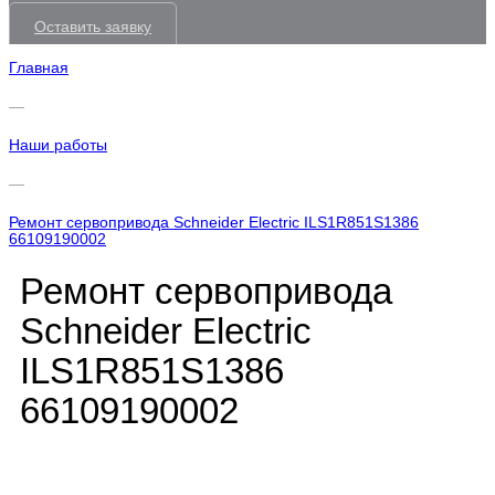
Оставить заявку
Главная
—
Наши работы
—
Ремонт сервопривода Schneider Electric ILS1R851S1386
66109190002
Ремонт сервопривода
Schneider Electric
ILS1R851S1386
66109190002