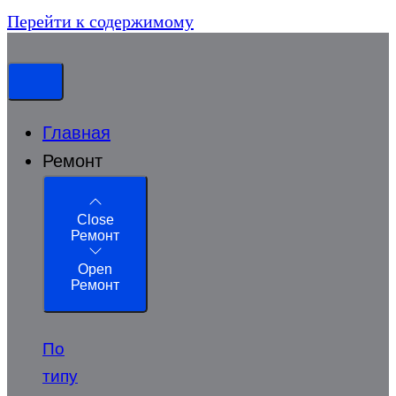
Перейти к содержимому
Главная
Ремонт
Close
Ремонт
Open
Ремонт
По
типу