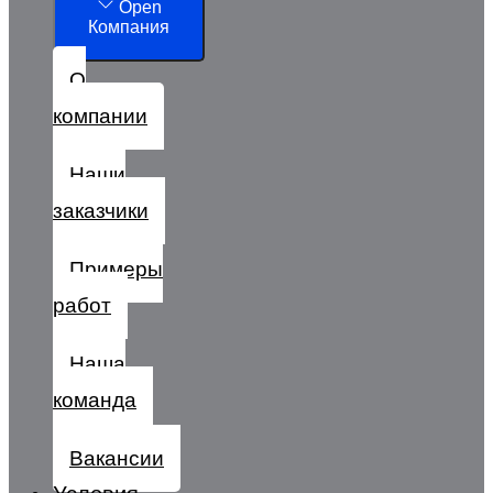
Open
Компания
О
компании
Наши
заказчики
Примеры
работ
Наша
команда
Вакансии