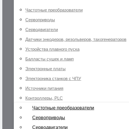
Частотные преобразователи
Сервоприводы
Серводвигатели
Датчики энкодеров, резольверов, тахогенераторов
Устройства плавного пуска
Балласты сушек и ламп
Электронные платы
Электроника станков с ЧПУ
Источники питания
Контроллеры, PLC
Частотные преобразователи
Сервоприводы
Серводвигатели