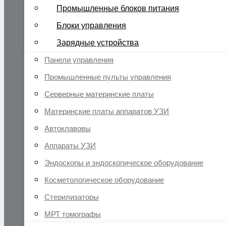
Промышленные блоков питания
Блоки управления
Зарядные устройства
Панели управления
Промышленные пульты управления
Серверные материнские платы
Материнские платы аппаратов УЗИ
Автоклавовы
Аппараты УЗИ
Эндоскопы и эндоскопическое оборудование
Косметологическое оборудование
Стерилизаторы
МРТ томографы