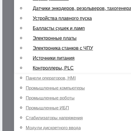
Датчики энкодеров, резольверов, тахогенер
Устройства плавного пуска
Балласты сушек и ламп
Электронные платы
Электроника станков с ЧПУ
Источники питания
Контроллеры, PLC
Панели операторов, HMI
Промышленные компьютеры
Промышленные роботы
Промышленные ИБП
Стабилизаторы напряжения
Модули дискретного ввода