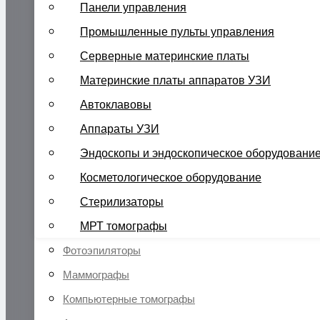
Панели управления
Промышленные пульты управления
Серверные материнские платы
Материнские платы аппаратов УЗИ
Автоклавовы
Аппараты УЗИ
Эндоскопы и эндоскопическое оборудовани
Косметологическое оборудование
Стерилизаторы
МРТ томографы
Фотоэпиляторы
Маммографы
Компьютерные томографы