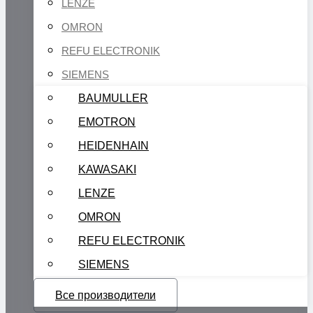
LENZE
OMRON
REFU ELECTRONIK
SIEMENS
BAUMULLER
EMOTRON
HEIDENHAIN
KAWASAKI
LENZE
OMRON
REFU ELECTRONIK
SIEMENS
Все производители