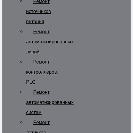
Ремонт
источников
питания
Ремонт
автоматизированных
линий
Ремонт
контроллеров,
PLC
Ремонт
автоматизированных
систем
Ремонт
датчиков