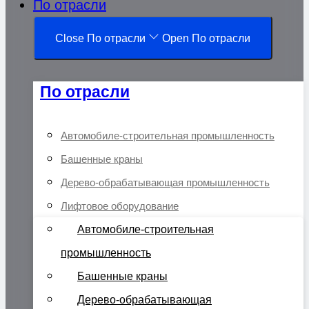
По отрасли
Close По отрасли
Open По отрасли
По отрасли
Автомобиле-строительная промышленность
Башенные краны
Дерево-обрабатывающая промышленность
Лифтовое оборудование
Автомобиле-строительная
промышленность
Башенные краны
Дерево-обрабатывающая