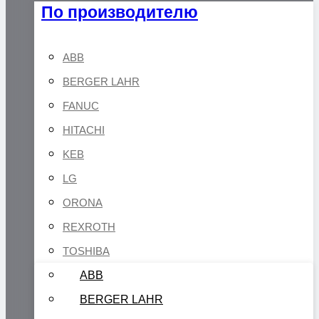
По производителю
ABB
BERGER LAHR
FANUC
HITACHI
KEB
LG
ORONA
REXROTH
TOSHIBA
ABB
BERGER LAHR