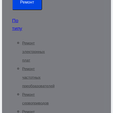
Ремонт
По
типу
Ремонт
электронных
плат
Ремонт
частотных
преобразователей
Ремонт
сервоприводов
Ремонт