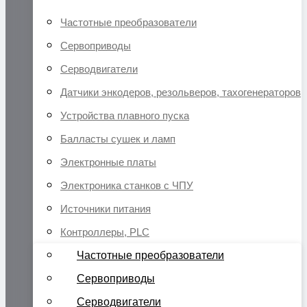
Частотные преобразователи
Сервоприводы
Серводвигатели
Датчики энкодеров, резольверов, тахогенераторов
Устройства плавного пуска
Балласты сушек и ламп
Электронные платы
Электроника станков с ЧПУ
Источники питания
Контроллеры, PLC
Частотные преобразователи
Сервоприводы
Серводвигатели