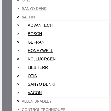
OTIS
SANYO DENKI
VACON
ADVANTECH
BOSCH
GEFRAN
HONEYWELL
KOLLMORGEN
LIEBHERR
OTIS
SANYO DENKI
VACON
ALLEN BRADLEY
CONTROL TECHNIQUES