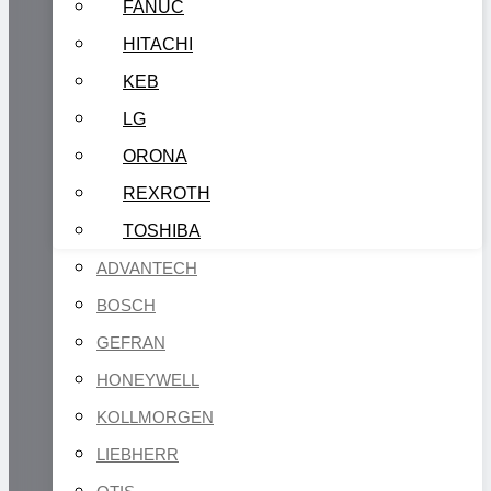
FANUC
HITACHI
KEB
LG
ORONA
REXROTH
TOSHIBA
ADVANTECH
BOSCH
GEFRAN
HONEYWELL
KOLLMORGEN
LIEBHERR