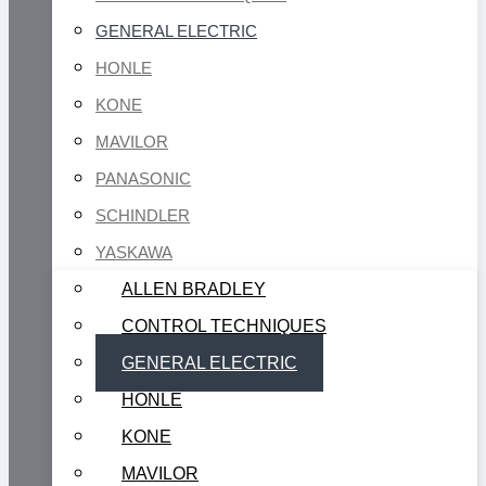
GENERAL ELECTRIC
HONLE
KONE
MAVILOR
PANASONIC
SCHINDLER
YASKAWA
ALLEN BRADLEY
CONTROL TECHNIQUES
GENERAL ELECTRIC
HONLE
KONE
MAVILOR