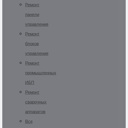
Ремонт
панели
управления
Ремонт
блоков
управления
Ремонт
промышленных
ИБП
Ремонт
сварочных
аппаратов
Все