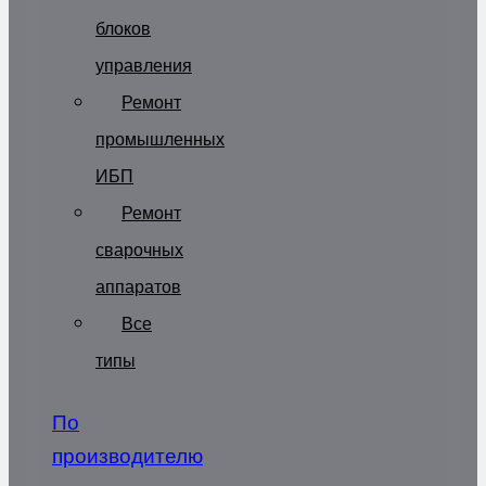
блоков
управления
Ремонт
промышленных
ИБП
Ремонт
сварочных
аппаратов
Все
типы
По
производителю