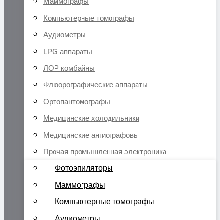
Маммографы
Компьютерные томографы
Аудиометры
LPG аппараты
ЛОР комбайны
Флюорографические аппараты
Ортопантомографы
Медицинские холодильники
Медицинские ангиографовы
Прочая промышленная электроника
Фотоэпиляторы
Маммографы
Компьютерные томографы
Аудиометры