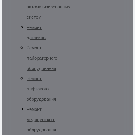
автоматизированных
систем
Ремонт
датчиков
Ремонт
лабораторного
оборудования
Ремонт
лифтового
оборудования
Ремонт
медицинского
оборудования