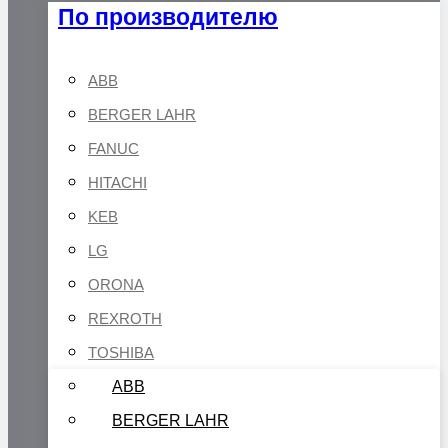
По производителю
ABB
BERGER LAHR
FANUC
HITACHI
KEB
LG
ORONA
REXROTH
TOSHIBA
ABB
BERGER LAHR