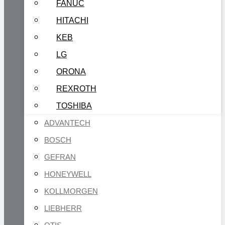
FANUC
HITACHI
KEB
LG
ORONA
REXROTH
TOSHIBA
ADVANTECH
BOSCH
GEFRAN
HONEYWELL
KOLLMORGEN
LIEBHERR