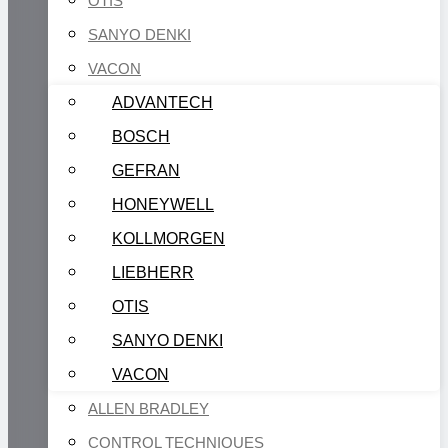
OTIS
SANYO DENKI
VACON
ADVANTECH
BOSCH
GEFRAN
HONEYWELL
KOLLMORGEN
LIEBHERR
OTIS
SANYO DENKI
VACON
ALLEN BRADLEY
CONTROL TECHNIQUES