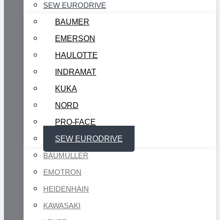
SEW EURODRIVE
BAUMER
EMERSON
HAULOTTE
INDRAMAT
KUKA
NORD
PRO-FACE
SEW EURODRIVE
BAUMULLER
EMOTRON
HEIDENHAIN
KAWASAKI