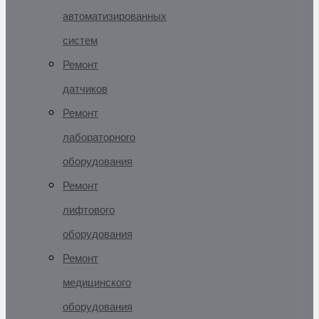
автоматизированных
систем
Ремонт
датчиков
Ремонт
лабораторного
оборудования
Ремонт
лифтового
оборудования
Ремонт
медицинского
оборудования