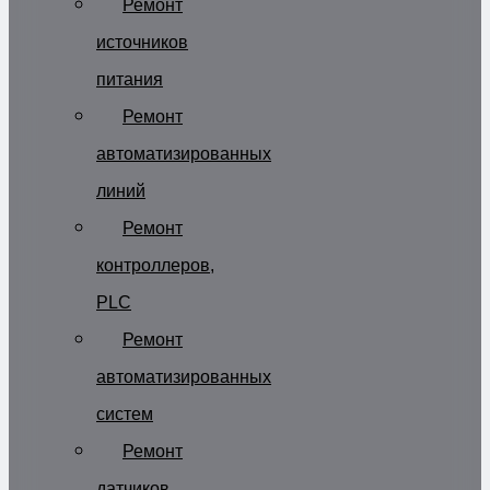
Ремонт
источников
питания
Ремонт
автоматизированных
линий
Ремонт
контроллеров,
PLC
Ремонт
автоматизированных
систем
Ремонт
датчиков