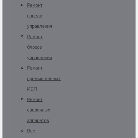
Ремонт
панели
управления
Ремонт
блоков
управления
Ремонт
промышленных
ИБП
Ремонт
сварочных
аппаратов
Все