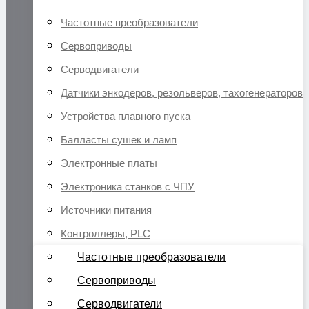
Частотные преобразователи
Сервоприводы
Серводвигатели
Датчики энкодеров, резольверов, тахогенераторов
Устройства плавного пуска
Балласты сушек и ламп
Электронные платы
Электроника станков с ЧПУ
Источники питания
Контроллеры, PLC
Частотные преобразователи
Сервоприводы
Серводвигатели