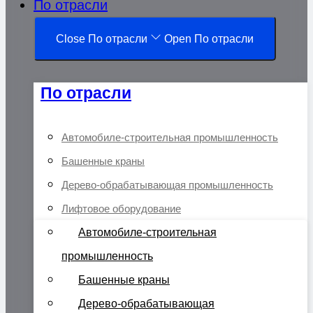
По отрасли
Close По отрасли
Open По отрасли
По отрасли
Автомобиле-строительная промышленность
Башенные краны
Дерево-обрабатывающая промышленность
Лифтовое оборудование
Автомобиле-строительная
промышленность
Башенные краны
Дерево-обрабатывающая