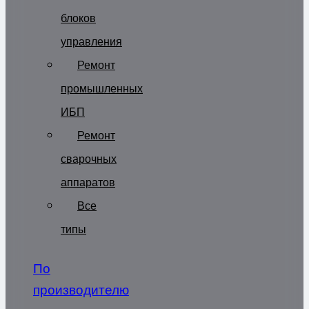
блоков
управления
Ремонт
промышленных
ИБП
Ремонт
сварочных
аппаратов
Все
типы
По
производителю