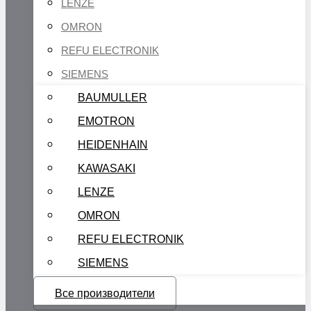
LENZE
OMRON
REFU ELECTRONIK
SIEMENS
BAUMULLER
EMOTRON
HEIDENHAIN
KAWASAKI
LENZE
OMRON
REFU ELECTRONIK
SIEMENS
Все производители