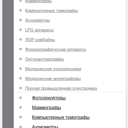
Маммографы
Компьютерные томографы
Аудиометры
LPG аппараты
ЛОР комбайны
Флюорографические аппараты
Ортопантомографы
Медицинские холодильники
Медицинские ангиографовы
Прочая промышленная электроника
Фотоэпиляторы
Маммографы
Компьютерные томографы
Аудиометры