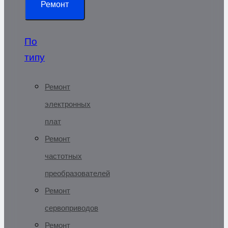
Ремонт
По
типу
Ремонт
электронных
плат
Ремонт
частотных
преобразователей
Ремонт
сервоприводов
Ремонт