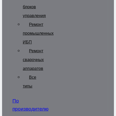
блоков
управления
Ремонт
промышленных
ИБП
Ремонт
сварочных
аппаратов
Все
типы
По
производителю