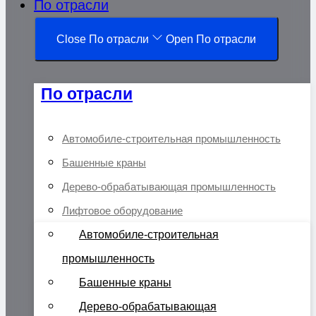
По отрасли
Close По отрасли
Open По отрасли
По отрасли
Автомобиле-строительная промышленность
Башенные краны
Дерево-обрабатывающая промышленность
Лифтовое оборудование
Автомобиле-строительная
промышленность
Башенные краны
Дерево-обрабатывающая