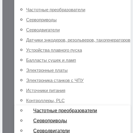
Частотные преобразователи
Сервоприводы
Серводвигатели
Датчики энкодеров, резольверов, тахогенераторов
Устройства плавного пуска
Балласты сушек и ламп
Электронные платы
Электроника станков с ЧПУ
Источники питания
Контроллеры, PLC
Частотные преобразователи
Сервоприводы
Серводвигатели