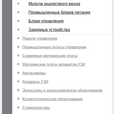
Модули аналогового ввода
Промышленные блоков питания
Блоки управления
Зарядные устройства
Панели управления
Промышленные пульты управления
Серверные материнские платы
Материнские платы аппаратов УЗИ
Автоклавовы
Аппараты УЗИ
Эндоскопы и эндоскопическое оборудование
Косметологическое оборудование
Стерилизаторы