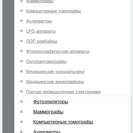
Маммографы
Компьютерные томографы
Аудиометры
LPG аппараты
ЛОР комбайны
Флюорографические аппараты
Ортопантомографы
Медицинские холодильники
Медицинские ангиографовы
Прочая промышленная электроника
Фотоэпиляторы
Маммографы
Компьютерные томографы
Аудиометры