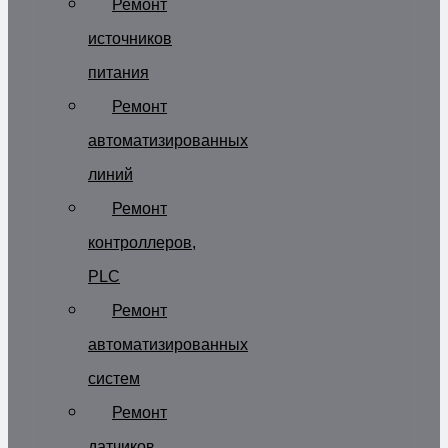
Ремонт
источников
питания
Ремонт
автоматизированных
линий
Ремонт
контроллеров,
PLC
Ремонт
автоматизированных
систем
Ремонт
датчиков