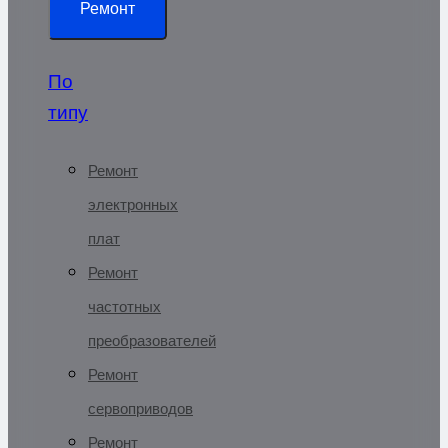
Ремонт
По
типу
Ремонт
электронных
плат
Ремонт
частотных
преобразователей
Ремонт
сервоприводов
Ремонт