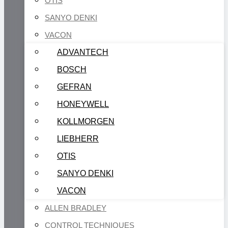
OTIS
SANYO DENKI
VACON
ADVANTECH
BOSCH
GEFRAN
HONEYWELL
KOLLMORGEN
LIEBHERR
OTIS
SANYO DENKI
VACON
ALLEN BRADLEY
CONTROL TECHNIQUES