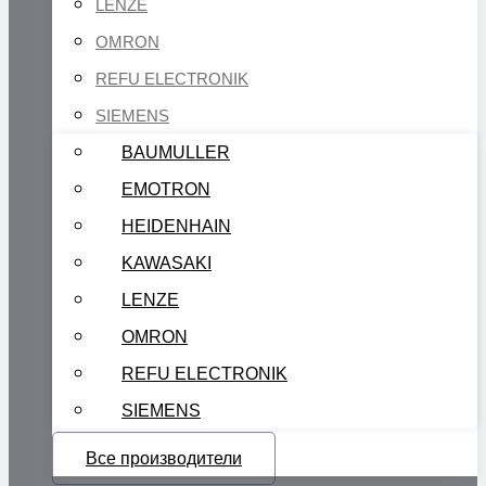
LENZE
OMRON
REFU ELECTRONIK
SIEMENS
BAUMULLER
EMOTRON
HEIDENHAIN
KAWASAKI
LENZE
OMRON
REFU ELECTRONIK
SIEMENS
Все производители