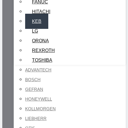
FANUC
HITACHI
KEB
LG
ORONA
REXROTH
TOSHIBA
ADVANTECH
BOSCH
GEFRAN
HONEYWELL
KOLLMORGEN
LIEBHERR