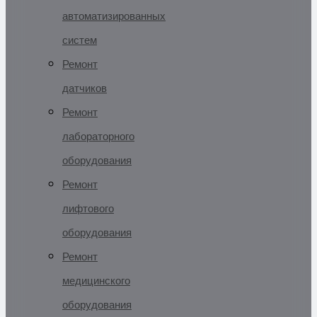
автоматизированных
систем
Ремонт
датчиков
Ремонт
лабораторного
оборудования
Ремонт
лифтового
оборудования
Ремонт
медицинского
оборудования