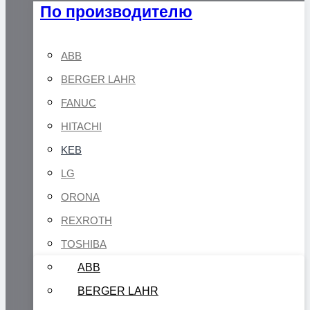
По производителю
ABB
BERGER LAHR
FANUC
HITACHI
KEB
LG
ORONA
REXROTH
TOSHIBA
ABB
BERGER LAHR