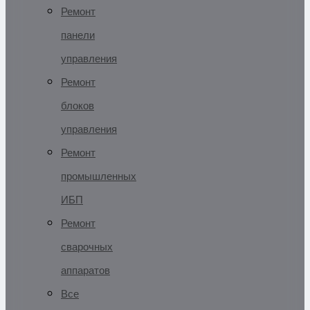
Ремонт
панели
управления
Ремонт
блоков
управления
Ремонт
промышленных
ИБП
Ремонт
сварочных
аппаратов
Все