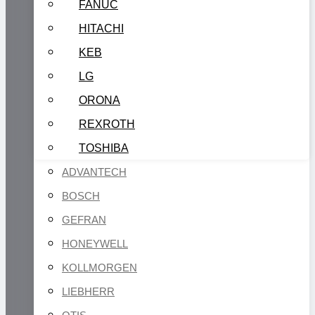
FANUC
HITACHI
KEB
LG
ORONA
REXROTH
TOSHIBA
ADVANTECH
BOSCH
GEFRAN
HONEYWELL
KOLLMORGEN
LIEBHERR