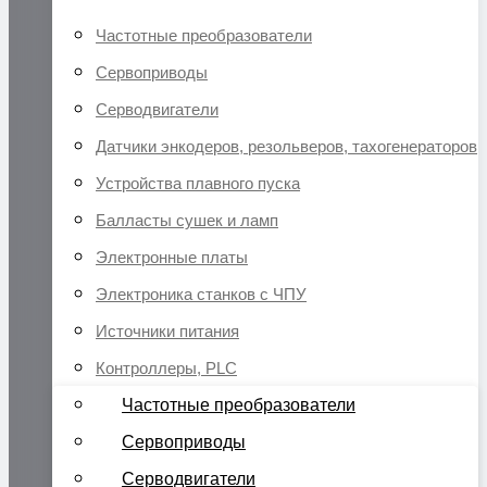
Частотные преобразователи
Сервоприводы
Серводвигатели
Датчики энкодеров, резольверов, тахогенераторов
Устройства плавного пуска
Балласты сушек и ламп
Электронные платы
Электроника станков с ЧПУ
Источники питания
Контроллеры, PLC
Частотные преобразователи
Сервоприводы
Серводвигатели