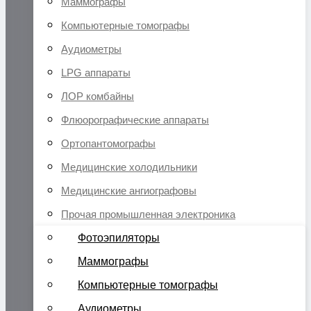
Маммографы
Компьютерные томографы
Аудиометры
LPG аппараты
ЛОР комбайны
Флюорографические аппараты
Ортопантомографы
Медицинские холодильники
Медицинские ангиографовы
Прочая промышленная электроника
Фотоэпиляторы
Маммографы
Компьютерные томографы
Аудиометры