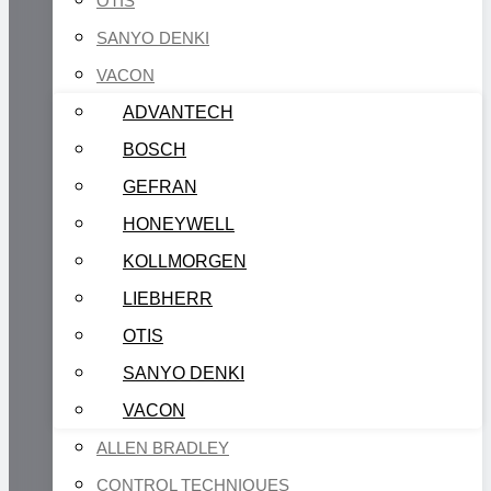
OTIS
SANYO DENKI
VACON
ADVANTECH
BOSCH
GEFRAN
HONEYWELL
KOLLMORGEN
LIEBHERR
OTIS
SANYO DENKI
VACON
ALLEN BRADLEY
CONTROL TECHNIQUES