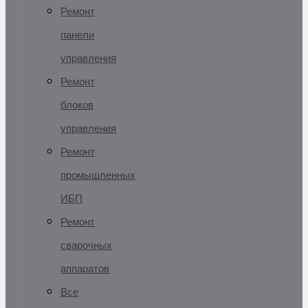
Ремонт
панели
управления
Ремонт
блоков
управления
Ремонт
промышленных
ИБП
Ремонт
сварочных
аппаратов
Все