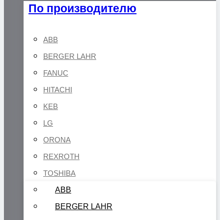
По производителю
ABB
BERGER LAHR
FANUC
HITACHI
KEB
LG
ORONA
REXROTH
TOSHIBA
ABB
BERGER LAHR