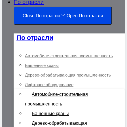
По отрасли
Close По отрасли
Open По отрасли
По отрасли
Автомобиле-строительная промышленность
Башенные краны
Дерево-обрабатывающая промышленность
Лифтовое оборудование
Автомобиле-строительная
промышленность
Башенные краны
Дерево-обрабатывающая