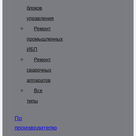
блоков
управления
Ремонт
промышленных
ИБП
Ремонт
сварочных
аппаратов
Все
типы
По
производителю