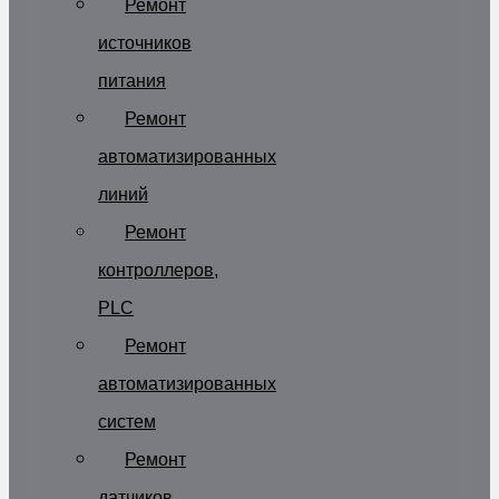
Ремонт
источников
питания
Ремонт
автоматизированных
линий
Ремонт
контроллеров,
PLC
Ремонт
автоматизированных
систем
Ремонт
датчиков