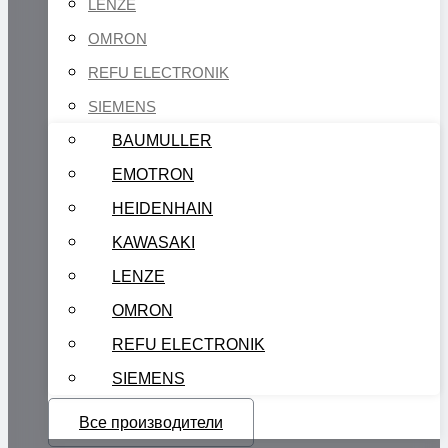
LENZE
OMRON
REFU ELECTRONIK
SIEMENS
BAUMULLER
EMOTRON
HEIDENHAIN
KAWASAKI
LENZE
OMRON
REFU ELECTRONIK
SIEMENS
Все производители