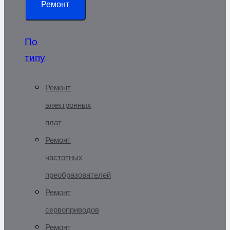
Ремонт
По
типу
Ремонт
электронных
плат
Ремонт
частотных
преобразователей
Ремонт
сервоприводов
Ремонт