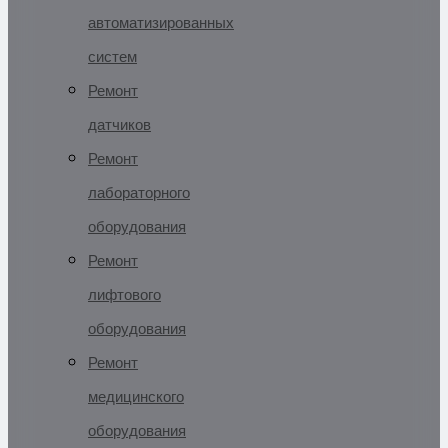
автоматизированных
систем
Ремонт
датчиков
Ремонт
лабораторного
оборудования
Ремонт
лифтового
оборудования
Ремонт
медицинского
оборудования