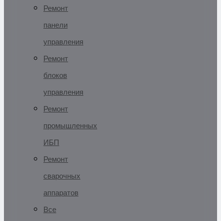
Ремонт
панели
управления
Ремонт
блоков
управления
Ремонт
промышленных
ИБП
Ремонт
сварочных
аппаратов
Все