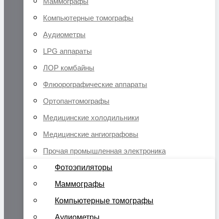
Маммографы
Компьютерные томографы
Аудиометры
LPG аппараты
ЛОР комбайны
Флюорографические аппараты
Ортопантомографы
Медицинские холодильники
Медицинские ангиографовы
Прочая промышленная электроника
Фотоэпиляторы
Маммографы
Компьютерные томографы
Аудиометры