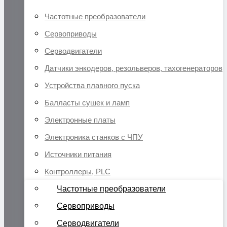
Частотные преобразователи
Сервоприводы
Серводвигатели
Датчики энкодеров, резольверов, тахогенераторов
Устройства плавного пуска
Балласты сушек и ламп
Электронные платы
Электроника станков с ЧПУ
Источники питания
Контроллеры, PLC
Частотные преобразователи
Сервоприводы
Серводвигатели