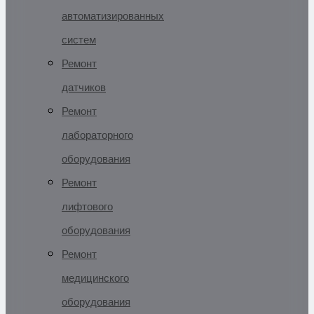
автоматизированных
систем
Ремонт
датчиков
Ремонт
лабораторного
оборудования
Ремонт
лифтового
оборудования
Ремонт
медицинского
оборудования