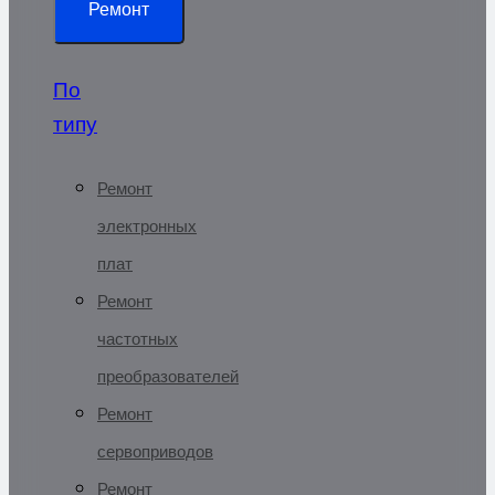
Ремонт
По
типу
Ремонт
электронных
плат
Ремонт
частотных
преобразователей
Ремонт
сервоприводов
Ремонт