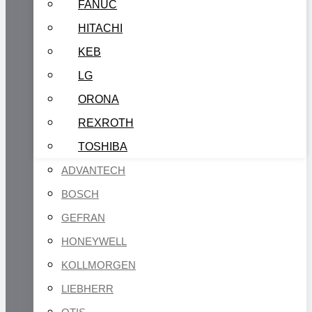
FANUC
HITACHI
KEB
LG
ORONA
REXROTH
TOSHIBA
ADVANTECH
BOSCH
GEFRAN
HONEYWELL
KOLLMORGEN
LIEBHERR