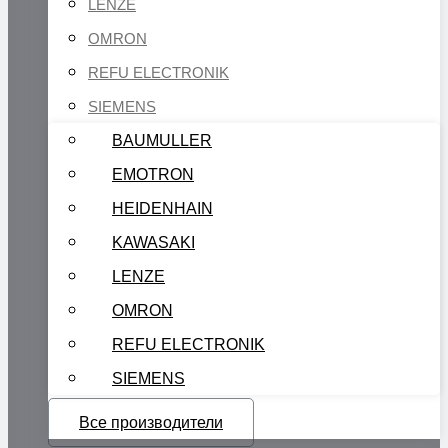
LENZE
OMRON
REFU ELECTRONIK
SIEMENS
BAUMULLER
EMOTRON
HEIDENHAIN
KAWASAKI
LENZE
OMRON
REFU ELECTRONIK
SIEMENS
Все производители