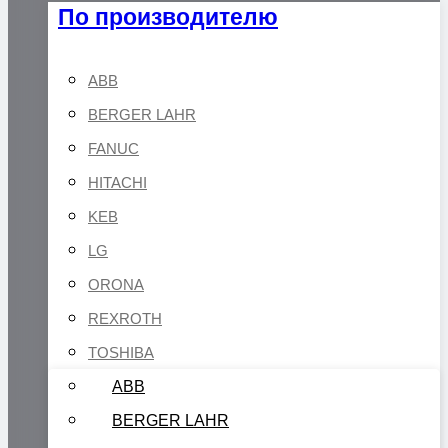
По производителю
ABB
BERGER LAHR
FANUC
HITACHI
KEB
LG
ORONA
REXROTH
TOSHIBA
ABB
BERGER LAHR