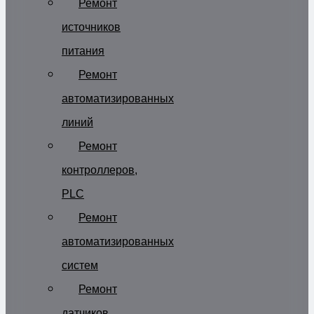
Ремонт
источников
питания
Ремонт
автоматизированных
линий
Ремонт
контроллеров,
PLC
Ремонт
автоматизированных
систем
Ремонт
датчиков