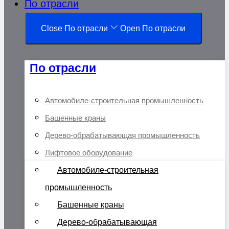
По отрасли
Close По отрасли
Open По отрасли
По отрасли
Автомобиле-строительная промышленность
Башенные краны
Дерево-обрабатывающая промышленность
Лифтовое оборудование
Автомобиле-строительная
промышленность
Башенные краны
Дерево-обрабатывающая