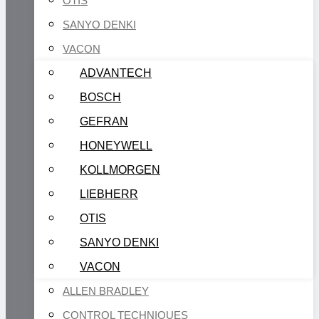
OTIS
SANYO DENKI
VACON
ADVANTECH
BOSCH
GEFRAN
HONEYWELL
KOLLMORGEN
LIEBHERR
OTIS
SANYO DENKI
VACON
ALLEN BRADLEY
CONTROL TECHNIQUES