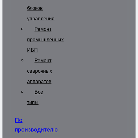
блоков
управления
Ремонт
промышленных
ИБП
Ремонт
сварочных
аппаратов
Все
типы
По
производителю