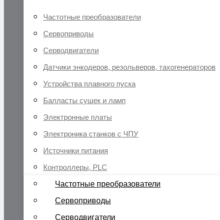
Частотные преобразователи
Сервоприводы
Серводвигатели
Датчики энкодеров, резольверов, тахогенераторов
Устройства плавного пуска
Балласты сушек и ламп
Электронные платы
Электроника станков с ЧПУ
Источники питания
Контроллеры, PLC
Частотные преобразователи
Сервоприводы
Серводвигатели