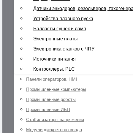
Датчики энкодеров, резольверов, тахогенер
Устройства плавного пуска
Балласты сушек и ламп
Электронные платы
Электроника станков с ЧПУ
Источники питания
Контроллеры, PLC
Панели операторов, HMI
Промышленные компьютеры
Промышленные роботы
Промышленные ИБП
Стабилизаторы напряжения
Модули дискретного ввода