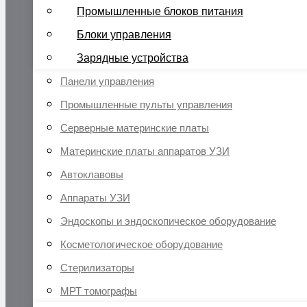
Промышленные блоков питания
Блоки управления
Зарядные устройства
Панели управления
Промышленные пульты управления
Серверные материнские платы
Материнские платы аппаратов УЗИ
Автоклавовы
Аппараты УЗИ
Эндоскопы и эндоскопическое оборудование
Косметологическое оборудование
Стерилизаторы
МРТ томографы