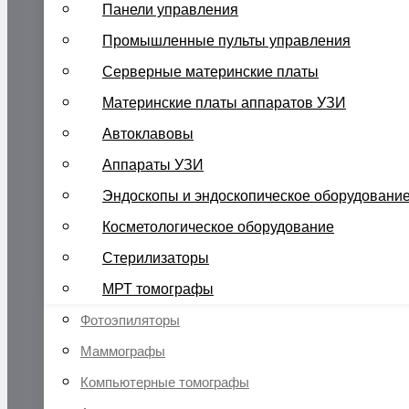
Панели управления
Промышленные пульты управления
Серверные материнские платы
Материнские платы аппаратов УЗИ
Автоклавовы
Аппараты УЗИ
Эндоскопы и эндоскопическое оборудовани
Косметологическое оборудование
Стерилизаторы
МРТ томографы
Фотоэпиляторы
Маммографы
Компьютерные томографы