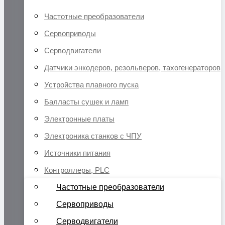
Частотные преобразователи
Сервоприводы
Серводвигатели
Датчики энкодеров, резольверов, тахогенераторов
Устройства плавного пуска
Балласты сушек и ламп
Электронные платы
Электроника станков с ЧПУ
Источники питания
Контроллеры, PLC
Частотные преобразователи
Сервоприводы
Серводвигатели