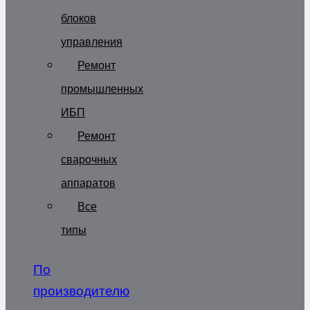
блоков
управления
Ремонт
промышленных
ИБП
Ремонт
сварочных
аппаратов
Все
типы
По
производителю