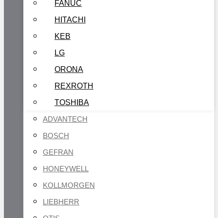
FANUC
HITACHI
KEB
LG
ORONA
REXROTH
TOSHIBA
ADVANTECH
BOSCH
GEFRAN
HONEYWELL
KOLLMORGEN
LIEBHERR