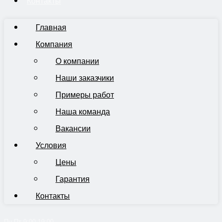
Контакты
Главная
Компания
О компании
Наши заказчики
Примеры работ
Наша команда
Вакансии
Условия
Цены
Гарантия
Контакты
Пн-Пт 9:00-19:00