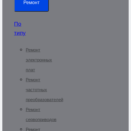
Ремонт
По
типу
Ремонт
электронных
плат
Ремонт
частотных
преобразователей
Ремонт
сервоприводов
Ремонт