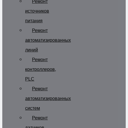
Ремонт
источников
питания
Ремонт
автоматизированных
линий
Ремонт
контроллеров,
PLC
Ремонт
автоматизированных
систем
Ремонт
датчиков