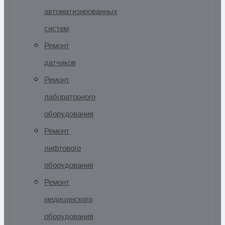
автоматизированных
систем
Ремонт
датчиков
Ремонт
лабораторного
оборудования
Ремонт
лифтового
оборудования
Ремонт
медицинского
оборудования