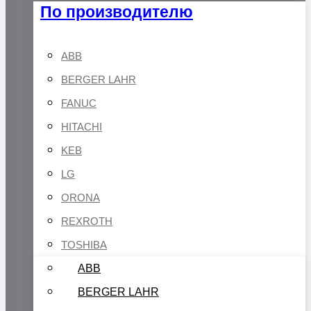
По производителю
ABB
BERGER LAHR
FANUC
HITACHI
KEB
LG
ORONA
REXROTH
TOSHIBA
ABB
BERGER LAHR