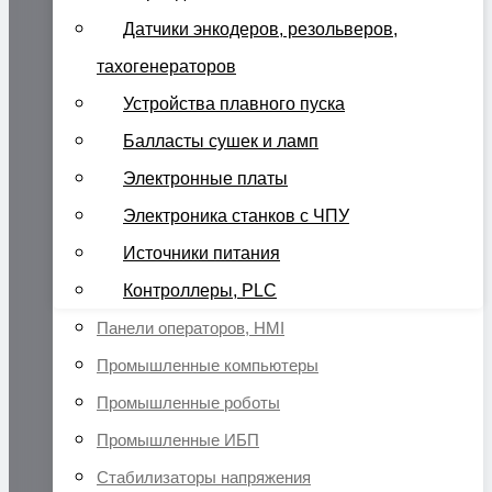
Датчики энкодеров, резольверов,
тахогенераторов
Устройства плавного пуска
Балласты сушек и ламп
Электронные платы
Электроника станков с ЧПУ
Источники питания
Контроллеры, PLC
Панели операторов, HMI
Промышленные компьютеры
Промышленные роботы
Промышленные ИБП
Стабилизаторы напряжения