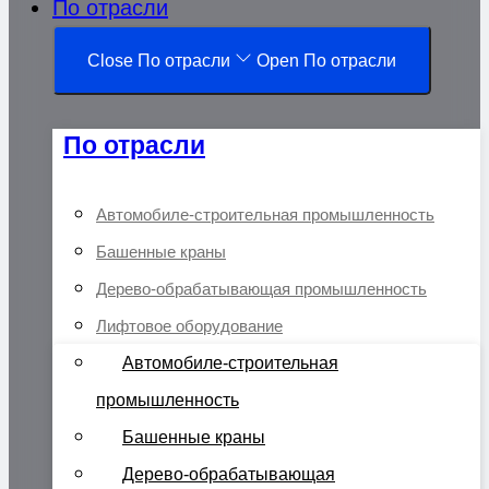
По отрасли
Close По отрасли
Open По отрасли
По отрасли
Автомобиле-строительная промышленность
Башенные краны
Дерево-обрабатывающая промышленность
Лифтовое оборудование
Автомобиле-строительная
промышленность
Башенные краны
Дерево-обрабатывающая