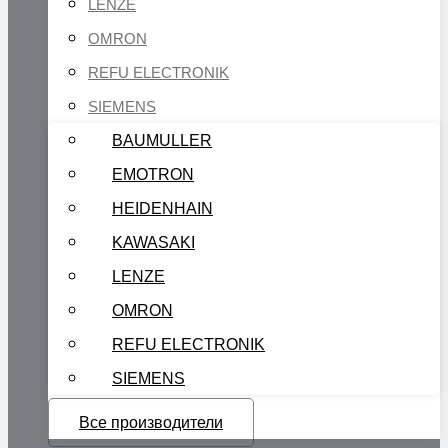
LENZE
OMRON
REFU ELECTRONIK
SIEMENS
BAUMULLER
EMOTRON
HEIDENHAIN
KAWASAKI
LENZE
OMRON
REFU ELECTRONIK
SIEMENS
Все производители