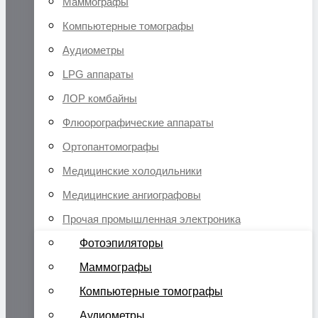
Маммографы
Компьютерные томографы
Аудиометры
LPG аппараты
ЛОР комбайны
Флюорографические аппараты
Ортопантомографы
Медицинские холодильники
Медицинские ангиографовы
Прочая промышленная электроника
Фотоэпиляторы
Маммографы
Компьютерные томографы
Аудиометры