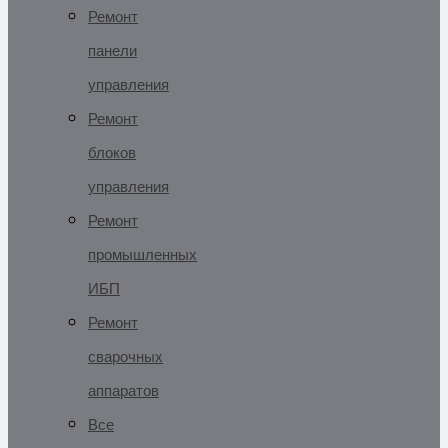
Ремонт
панели
управления
Ремонт
блоков
управления
Ремонт
промышленных
ИБП
Ремонт
сварочных
аппаратов
Все