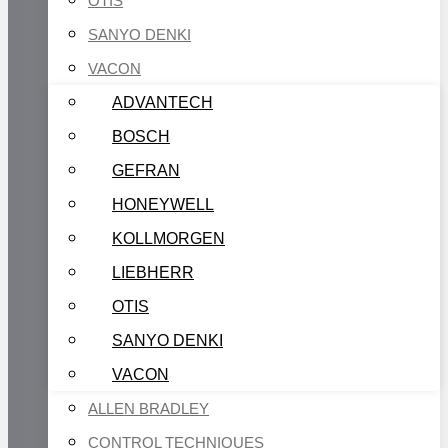
OTIS
SANYO DENKI
VACON
ADVANTECH
BOSCH
GEFRAN
HONEYWELL
KOLLMORGEN
LIEBHERR
OTIS
SANYO DENKI
VACON
ALLEN BRADLEY
CONTROL TECHNIQUES