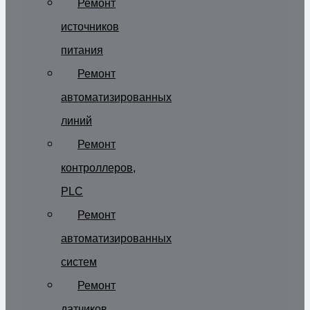
Ремонт
источников
питания
Ремонт
автоматизированных
линий
Ремонт
контроллеров,
PLC
Ремонт
автоматизированных
систем
Ремонт
датчиков