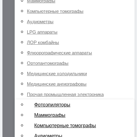
Маммографы
Компьютерные томографы
Аудиометры
LPG аппараты
ЛОР комбайны
Флюорографические аппараты
Ортопантомографы
Медицинские холодильники
Медицинские ангиографовы
Прочая промышленная электроника
Фотоэпиляторы
Маммографы
Компьютерные томографы
Аудиометры