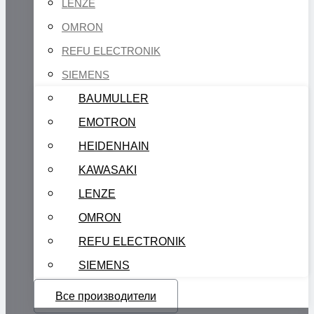
LENZE
OMRON
REFU ELECTRONIK
SIEMENS
BAUMULLER
EMOTRON
HEIDENHAIN
KAWASAKI
LENZE
OMRON
REFU ELECTRONIK
SIEMENS
Все производители