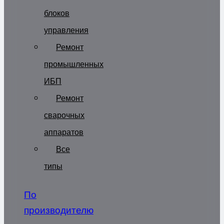
блоков
управления
Ремонт
промышленных
ИБП
Ремонт
сварочных
аппаратов
Все
типы
По
производителю