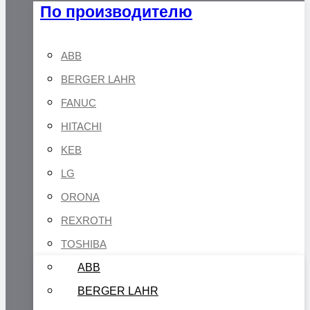
По производителю
ABB
BERGER LAHR
FANUC
HITACHI
KEB
LG
ORONA
REXROTH
TOSHIBA
ABB
BERGER LAHR