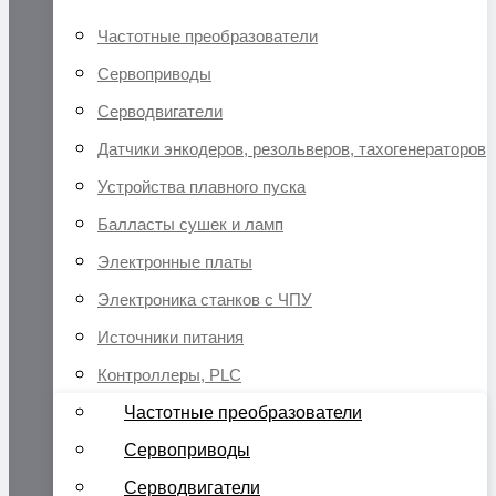
Частотные преобразователи
Сервоприводы
Серводвигатели
Датчики энкодеров, резольверов, тахогенераторов
Устройства плавного пуска
Балласты сушек и ламп
Электронные платы
Электроника станков с ЧПУ
Источники питания
Контроллеры, PLC
Частотные преобразователи
Сервоприводы
Серводвигатели