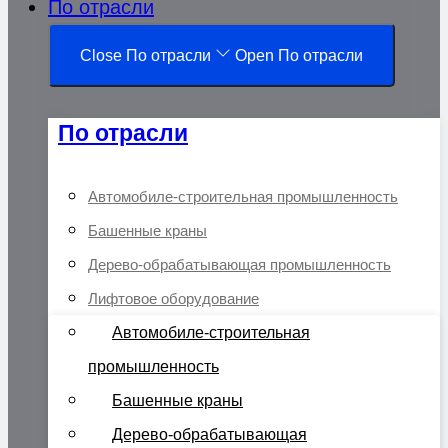
По отрасли
Close По отрасли
Open По отрасли
По отрасли
Автомобиле-строительная промышленность
Башенные краны
Дерево-обрабатывающая промышленность
Лифтовое оборудование
Автомобиле-строительная
промышленность
Башенные краны
Дерево-обрабатывающая