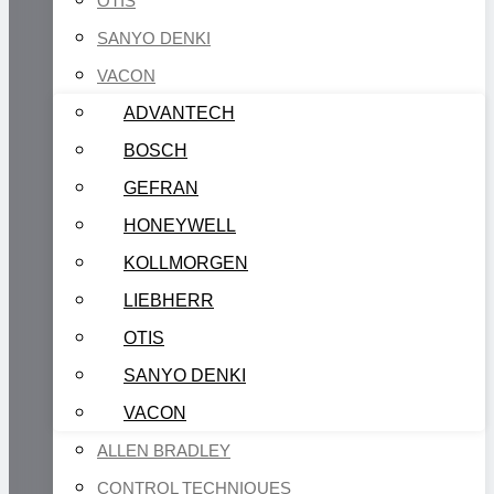
OTIS
SANYO DENKI
VACON
ADVANTECH
BOSCH
GEFRAN
HONEYWELL
KOLLMORGEN
LIEBHERR
OTIS
SANYO DENKI
VACON
ALLEN BRADLEY
CONTROL TECHNIQUES