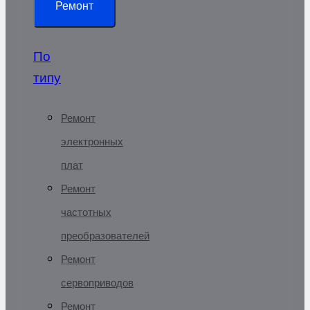
Ремонт
По
типу
Ремонт
электронных
плат
Ремонт
частотных
преобразователей
Ремонт
сервоприводов
Ремонт