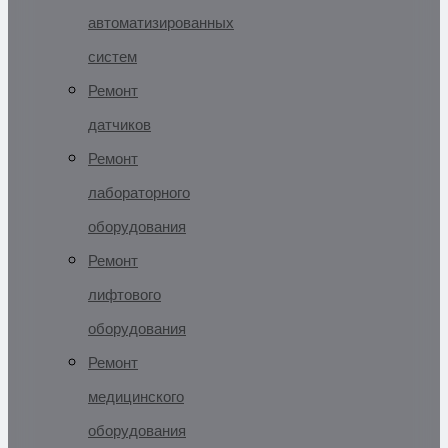
автоматизированных
систем
Ремонт
датчиков
Ремонт
лабораторного
оборудования
Ремонт
лифтового
оборудования
Ремонт
медицинского
оборудования