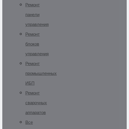
Ремонт
панели
управления
Ремонт
блоков
управления
Ремонт
промышленных
ИБП
Ремонт
сварочных
аппаратов
Все