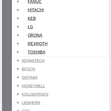
FANUC
HITACHI
KEB
LG
ORONA
REXROTH
TOSHIBA
ADVANTECH
BOSCH
GEFRAN
HONEYWELL
KOLLMORGEN
LIEBHERR