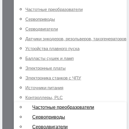
Частотные преобразователи
Сервоприводы
Серводвигатели
Датчики энкодеров, резольверов, тахогенераторов
Устройства плавного пуска
Балласты сушек и ламп
Электронные платы
Электроника станков с ЧПУ
Источники питания
Контроллеры, PLC
Частотные преобразователи
Сервоприводы
Серводвигатели