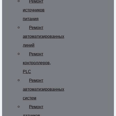
Ремонт
источников
питания
Ремонт
автоматизированных
линий
Ремонт
контроллеров,
PLC
Ремонт
автоматизированных
систем
Ремонт
датчиков