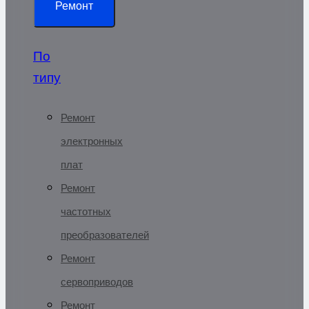
Ремонт
По
типу
Ремонт
электронных
плат
Ремонт
частотных
преобразователей
Ремонт
сервоприводов
Ремонт