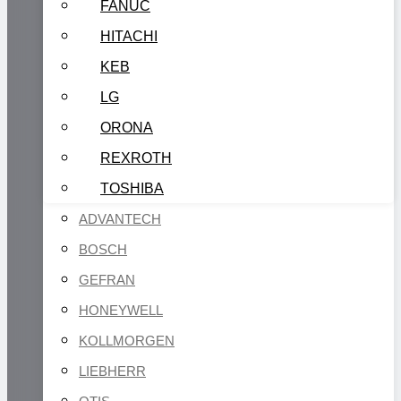
FANUC
HITACHI
KEB
LG
ORONA
REXROTH
TOSHIBA
ADVANTECH
BOSCH
GEFRAN
HONEYWELL
KOLLMORGEN
LIEBHERR