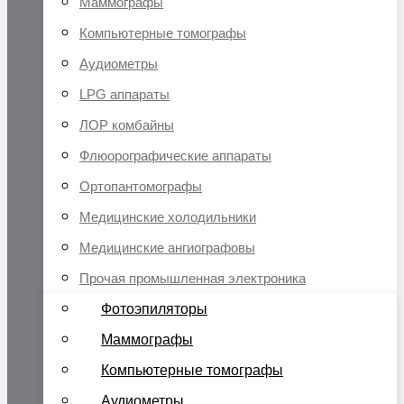
Маммографы
Компьютерные томографы
Аудиометры
LPG аппараты
ЛОР комбайны
Флюорографические аппараты
Ортопантомографы
Медицинские холодильники
Медицинские ангиографовы
Прочая промышленная электроника
Фотоэпиляторы
Маммографы
Компьютерные томографы
Аудиометры