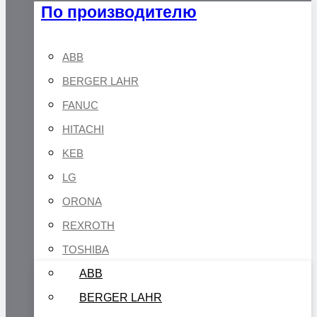
По производителю
ABB
BERGER LAHR
FANUC
HITACHI
KEB
LG
ORONA
REXROTH
TOSHIBA
ABB
BERGER LAHR