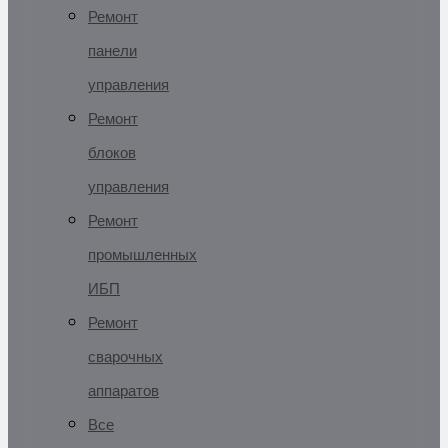
Ремонт
панели
управления
Ремонт
блоков
управления
Ремонт
промышленных
ИБП
Ремонт
сварочных
аппаратов
Все