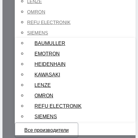
LENZE
OMRON
REFU ELECTRONIK
SIEMENS
BAUMULLER
EMOTRON
HEIDENHAIN
KAWASAKI
LENZE
OMRON
REFU ELECTRONIK
SIEMENS
Все производители