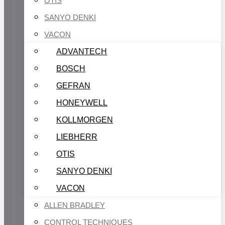
OTIS
SANYO DENKI
VACON
ADVANTECH
BOSCH
GEFRAN
HONEYWELL
KOLLMORGEN
LIEBHERR
OTIS
SANYO DENKI
VACON
ALLEN BRADLEY
CONTROL TECHNIQUES