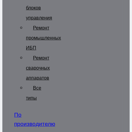
блоков
управления
Ремонт
промышленных
ИБП
Ремонт
сварочных
аппаратов
Все
типы
По
производителю