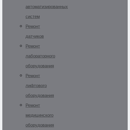
автоматизированных
систем
Ремонт
датчиков
Ремонт
лабораторного
оборудования
Ремонт
лифтового
оборудования
Ремонт
медицинского
оборудования