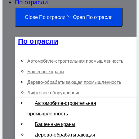
По отрасли
Close По отрасли
Open По отрасли
По отрасли
Автомобиле-строительная промышленность
Башенные краны
Дерево-обрабатывающая промышленность
Лифтовое оборудование
Автомобиле-строительная
промышленность
Башенные краны
Дерево-обрабатывающая