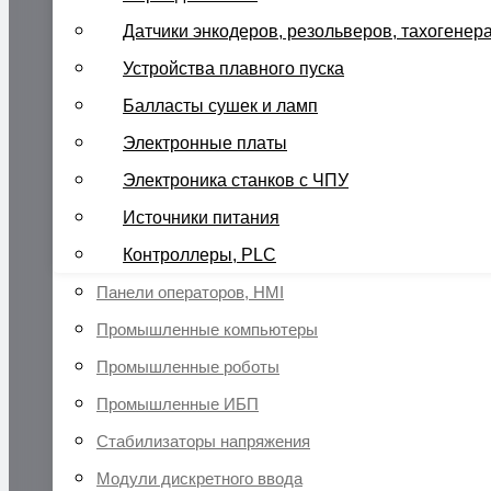
Датчики энкодеров, резольверов, тахогенер
Устройства плавного пуска
Балласты сушек и ламп
Электронные платы
Электроника станков с ЧПУ
Источники питания
Контроллеры, PLC
Панели операторов, HMI
Промышленные компьютеры
Промышленные роботы
Промышленные ИБП
Стабилизаторы напряжения
Модули дискретного ввода