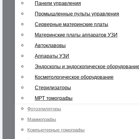
Панели управления
Промышленные пульты управления
Серверные материнские платы
Материнские платы аппаратов УЗИ
Автоклавовы
Аппараты УЗИ
Эндоскопы и эндоскопическое оборудовани
Косметологическое оборудование
Стерилизаторы
МРТ томографы
Фотоэпиляторы
Маммографы
Компьютерные томографы