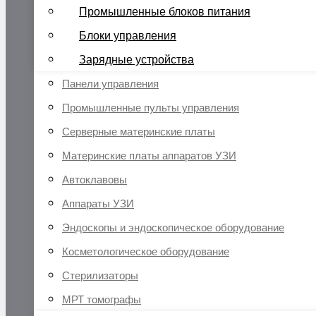
Промышленные блоков питания
Блоки управления
Зарядные устройства
Панели управления
Промышленные пульты управления
Серверные материнские платы
Материнские платы аппаратов УЗИ
Автоклавовы
Аппараты УЗИ
Эндоскопы и эндоскопическое оборудование
Косметологическое оборудование
Стерилизаторы
МРТ томографы