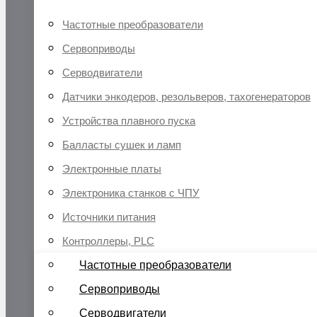
Частотные преобразователи
Сервоприводы
Серводвигатели
Датчики энкодеров, резольверов, тахогенераторов
Устройства плавного пуска
Балласты сушек и ламп
Электронные платы
Электроника станков с ЧПУ
Источники питания
Контроллеры, PLC
Частотные преобразователи
Сервоприводы
Серводвигатели