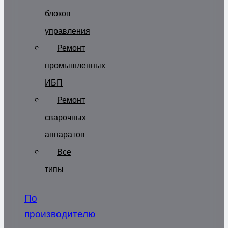
блоков
управления
Ремонт
промышленных
ИБП
Ремонт
сварочных
аппаратов
Все
типы
По
производителю