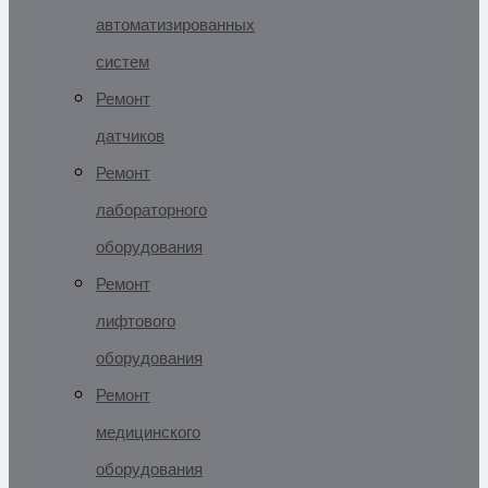
автоматизированных
систем
Ремонт
датчиков
Ремонт
лабораторного
оборудования
Ремонт
лифтового
оборудования
Ремонт
медицинского
оборудования