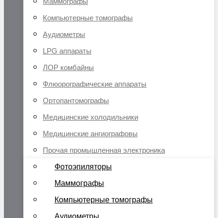
Маммографы
Компьютерные томографы
Аудиометры
LPG аппараты
ЛОР комбайны
Флюорографические аппараты
Ортопантомографы
Медицинские холодильники
Медицинские ангиографовы
Прочая промышленная электроника
Фотоэпиляторы
Маммографы
Компьютерные томографы
Аудиометры