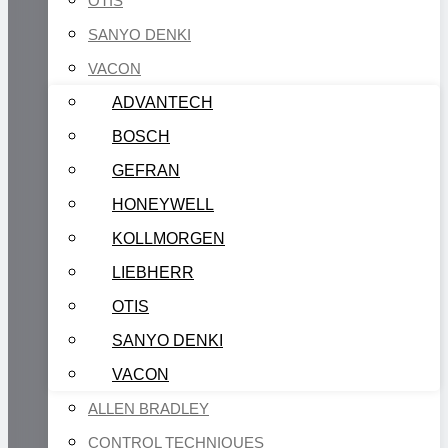
OTIS
SANYO DENKI
VACON
ADVANTECH
BOSCH
GEFRAN
HONEYWELL
KOLLMORGEN
LIEBHERR
OTIS
SANYO DENKI
VACON
ALLEN BRADLEY
CONTROL TECHNIQUES