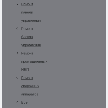
Ремонт
панели
управления
Ремонт
блоков
управления
Ремонт
промышленных
ИБП
Ремонт
сварочных
аппаратов
Все