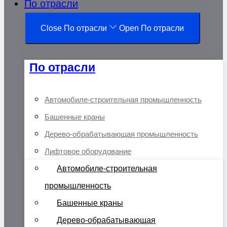
По отрасли
Close По отрасли
Open По отрасли
По отрасли
Автомобиле-строительная промышленность
Башенные краны
Дерево-обрабатывающая промышленность
Лифтовое оборудование
Автомобиле-строительная
промышленность
Башенные краны
Дерево-обрабатывающая