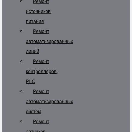
Ремонт
источников
питания
Ремонт
автоматизированных
линий
Ремонт
контроллеров,
PLC
Ремонт
автоматизированных
систем
Ремонт
датчиков