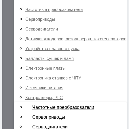
Частотные преобразователи
Сервоприводы
Серводвигатели
Датчики энкодеров, резольверов, тахогенераторов
Устройства плавного пуска
Балласты сушек и ламп
Электронные платы
Электроника станков с ЧПУ
Источники питания
Контроллеры, PLC
Частотные преобразователи
Сервоприводы
Серводвигатели