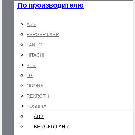
По производителю
ABB
BERGER LAHR
FANUC
HITACHI
KEB
LG
ORONA
REXROTH
TOSHIBA
ABB
BERGER LAHR