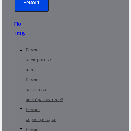
Ремонт
По
типу
Ремонт
электронных
плат
Ремонт
частотных
преобразователей
Ремонт
сервоприводов
Ремонт