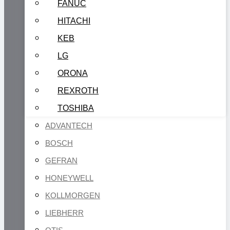
FANUC
HITACHI
KEB
LG
ORONA
REXROTH
TOSHIBA
ADVANTECH
BOSCH
GEFRAN
HONEYWELL
KOLLMORGEN
LIEBHERR