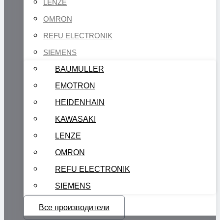
LENZE
OMRON
REFU ELECTRONIK
SIEMENS
BAUMULLER
EMOTRON
HEIDENHAIN
KAWASAKI
LENZE
OMRON
REFU ELECTRONIK
SIEMENS
Все производители