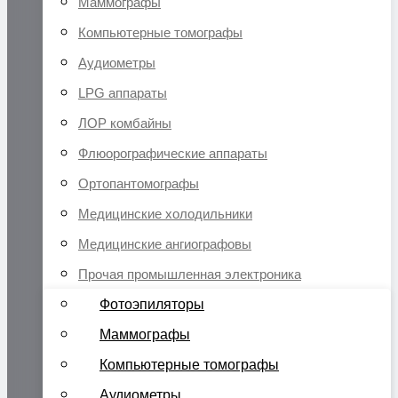
Маммографы
Компьютерные томографы
Аудиометры
LPG аппараты
ЛОР комбайны
Флюорографические аппараты
Ортопантомографы
Медицинские холодильники
Медицинские ангиографовы
Прочая промышленная электроника
Фотоэпиляторы
Маммографы
Компьютерные томографы
Аудиометры