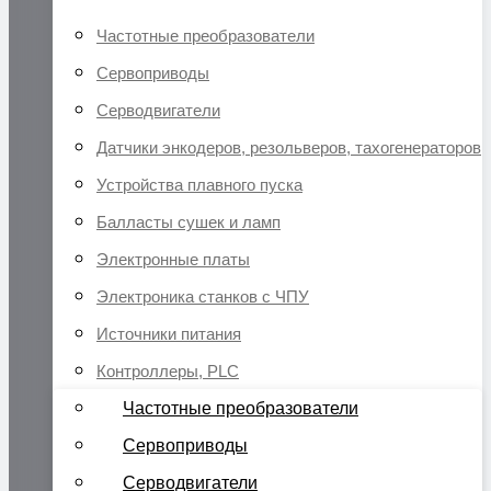
Частотные преобразователи
Сервоприводы
Серводвигатели
Датчики энкодеров, резольверов, тахогенераторов
Устройства плавного пуска
Балласты сушек и ламп
Электронные платы
Электроника станков с ЧПУ
Источники питания
Контроллеры, PLC
Частотные преобразователи
Сервоприводы
Серводвигатели