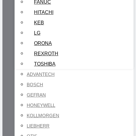
FANUC
HITACHI
KEB
LG
ORONA
REXROTH
TOSHIBA
ADVANTECH
BOSCH
GEFRAN
HONEYWELL
KOLLMORGEN
LIEBHERR