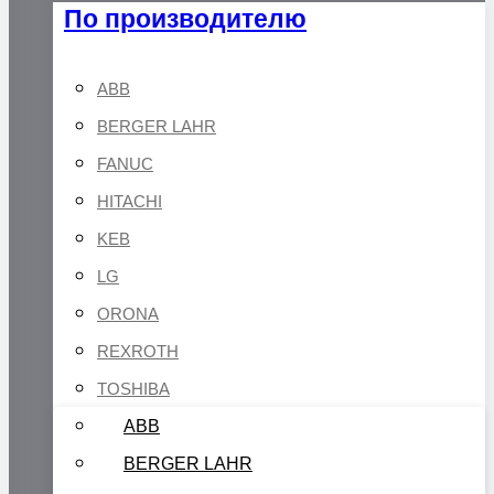
По производителю
ABB
BERGER LAHR
FANUC
HITACHI
KEB
LG
ORONA
REXROTH
TOSHIBA
ABB
BERGER LAHR