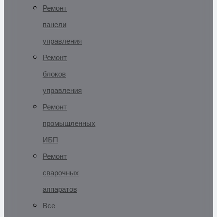
Ремонт
панели
управления
Ремонт
блоков
управления
Ремонт
промышленных
ИБП
Ремонт
сварочных
аппаратов
Все