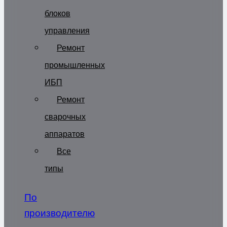
блоков
управления
Ремонт
промышленных
ИБП
Ремонт
сварочных
аппаратов
Все
типы
По
производителю