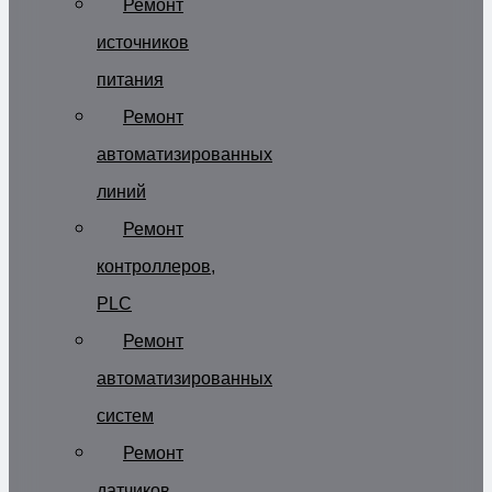
Ремонт
источников
питания
Ремонт
автоматизированных
линий
Ремонт
контроллеров,
PLC
Ремонт
автоматизированных
систем
Ремонт
датчиков