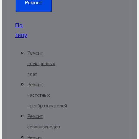
Ремонт
По
типу
Ремонт
электронных
плат
Ремонт
частотных
преобразователей
Ремонт
сервоприводов
Ремонт