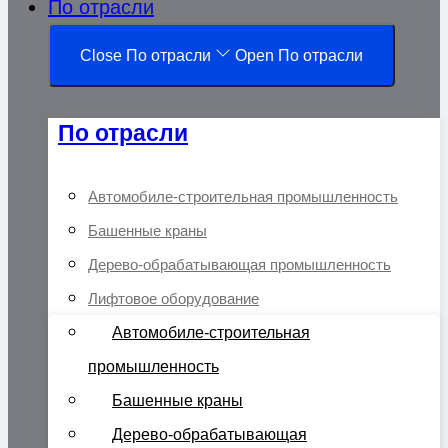
По отрасли
Close По отрасли
Open По отрасли
По отрасли
Автомобиле-строительная промышленность
Башенные краны
Дерево-обрабатывающая промышленность
Лифтовое оборудование
Автомобиле-строительная
промышленность
Башенные краны
Дерево-обрабатывающая