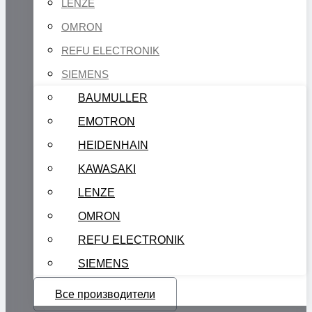
LENZE
OMRON
REFU ELECTRONIK
SIEMENS
BAUMULLER
EMOTRON
HEIDENHAIN
KAWASAKI
LENZE
OMRON
REFU ELECTRONIK
SIEMENS
Все производители