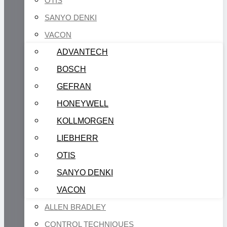
OTIS
SANYO DENKI
VACON
ADVANTECH
BOSCH
GEFRAN
HONEYWELL
KOLLMORGEN
LIEBHERR
OTIS
SANYO DENKI
VACON
ALLEN BRADLEY
CONTROL TECHNIQUES