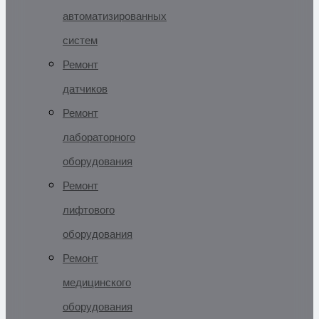
автоматизированных
систем
Ремонт
датчиков
Ремонт
лабораторного
оборудования
Ремонт
лифтового
оборудования
Ремонт
медицинского
оборудования