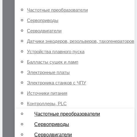
Частотные преобразователи
Сервоприводы
Серводвигатели
Датчики энкодеров, резольверов, тахогенераторов
Устройства плавного пуска
Балласты сушек и ламп
Электронные платы
Электроника станков с ЧПУ
Источники питания
Контроллеры, PLC
Частотные преобразователи
Сервоприводы
Серводвигатели