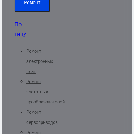
Ремонт
По
типу
Ремонт
электронных
плат
Ремонт
частотных
преобразователей
Ремонт
сервоприводов
Ремонт