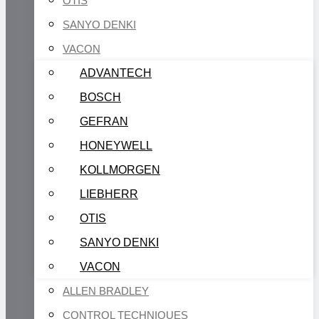
OTIS
SANYO DENKI
VACON
ADVANTECH
BOSCH
GEFRAN
HONEYWELL
KOLLMORGEN
LIEBHERR
OTIS
SANYO DENKI
VACON
ALLEN BRADLEY
CONTROL TECHNIQUES