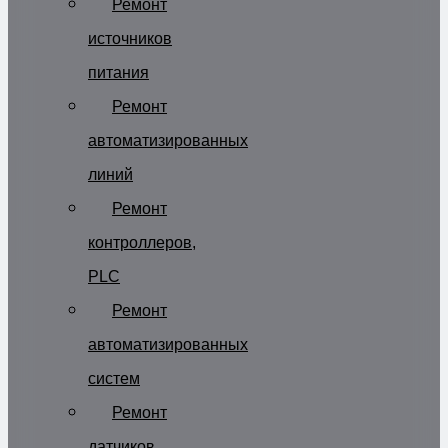
Ремонт
источников
питания
Ремонт
автоматизированных
линий
Ремонт
контроллеров,
PLC
Ремонт
автоматизированных
систем
Ремонт
датчиков