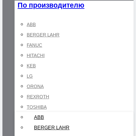
По производителю
ABB
BERGER LAHR
FANUC
HITACHI
KEB
LG
ORONA
REXROTH
TOSHIBA
ABB
BERGER LAHR