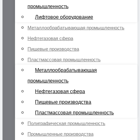
промышленность
Лифтовое оборудование
Металлообрабатывающая промышленность
Нефтегазовая сфера
Пищевые производства
Пластмассовая промышленность
Металлообрабатывающая
промышленность
Нефтегазовая сфера
Пищевые производства
Пластмассовая промышленность
Полиграфическая промышленность
Промышленные производства