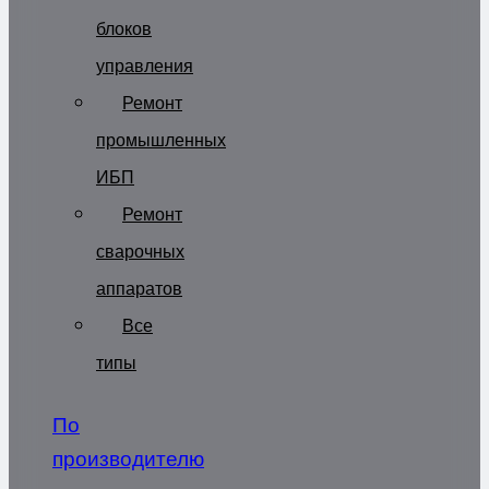
блоков
управления
Ремонт
промышленных
ИБП
Ремонт
сварочных
аппаратов
Все
типы
По
производителю