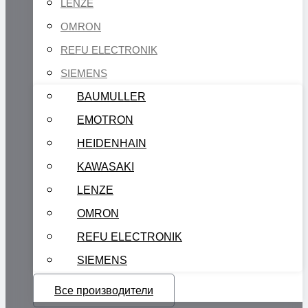
LENZE
OMRON
REFU ELECTRONIK
SIEMENS
BAUMULLER
EMOTRON
HEIDENHAIN
KAWASAKI
LENZE
OMRON
REFU ELECTRONIK
SIEMENS
Все производители