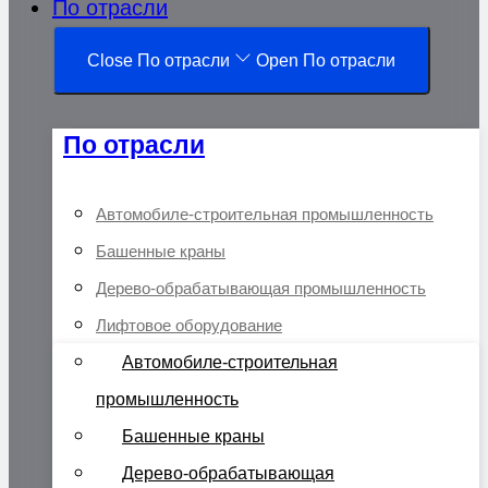
По отрасли
Close По отрасли
Open По отрасли
По отрасли
Автомобиле-строительная промышленность
Башенные краны
Дерево-обрабатывающая промышленность
Лифтовое оборудование
Автомобиле-строительная
промышленность
Башенные краны
Дерево-обрабатывающая