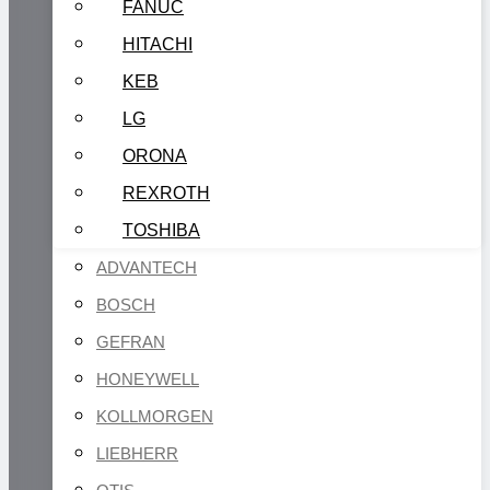
FANUC
HITACHI
KEB
LG
ORONA
REXROTH
TOSHIBA
ADVANTECH
BOSCH
GEFRAN
HONEYWELL
KOLLMORGEN
LIEBHERR