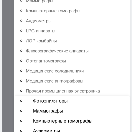
Маммографы
Компьютерные томографы
Аудиометры
LPG аппараты
ЛОР комбайны
Флюорографические аппараты
Ортопантомографы
Медицинские холодильники
Медицинские ангиографовы
Прочая промышленная электроника
Фотоэпиляторы
Маммографы
Компьютерные томографы
Аудиометры