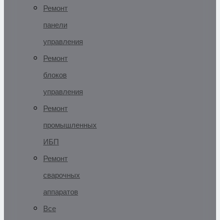
Ремонт
панели
управления
Ремонт
блоков
управления
Ремонт
промышленных
ИБП
Ремонт
сварочных
аппаратов
Все