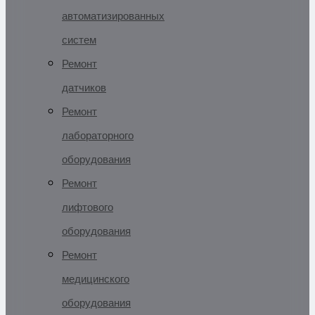
автоматизированных
систем
Ремонт
датчиков
Ремонт
лабораторного
оборудования
Ремонт
лифтового
оборудования
Ремонт
медицинского
оборудования