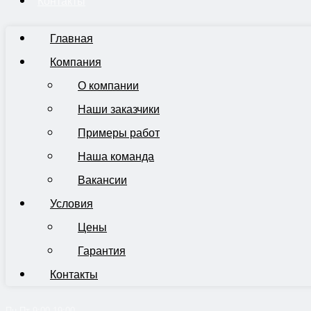
Контакты
Главная
Компания
О компании
Наши заказчики
Примеры работ
Наша команда
Вакансии
Условия
Цены
Гарантия
Контакты
Пн-Пт 9:00-19:00