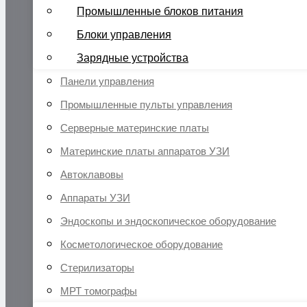
Промышленные блоков питания
Блоки управления
Зарядные устройства
Панели управления
Промышленные пульты управления
Серверные материнские платы
Материнские платы аппаратов УЗИ
Автоклавовы
Аппараты УЗИ
Эндоскопы и эндоскопическое оборудование
Косметологическое оборудование
Стерилизаторы
МРТ томографы