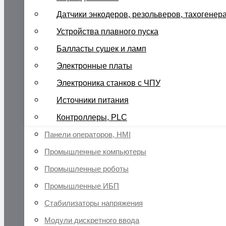
Датчики энкодеров, резольверов, тахогенер
Устройства плавного пуска
Балласты сушек и ламп
Электронные платы
Электроника станков с ЧПУ
Источники питания
Контроллеры, PLC
Панели операторов, HMI
Промышленные компьютеры
Промышленные роботы
Промышленные ИБП
Стабилизаторы напряжения
Модули дискретного ввода