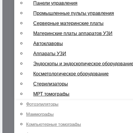
Панели управления
Промышленные пульты управления
Серверные материнские платы
Материнские платы аппаратов УЗИ
Автоклавовы
Аппараты УЗИ
Эндоскопы и эндоскопическое оборудовани
Косметологическое оборудование
Стерилизаторы
МРТ томографы
Фотоэпиляторы
Маммографы
Компьютерные томографы