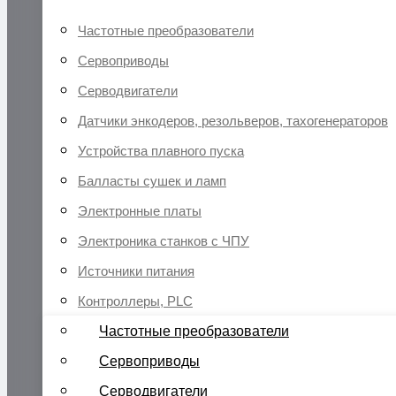
Частотные преобразователи
Сервоприводы
Серводвигатели
Датчики энкодеров, резольверов, тахогенераторов
Устройства плавного пуска
Балласты сушек и ламп
Электронные платы
Электроника станков с ЧПУ
Источники питания
Контроллеры, PLC
Частотные преобразователи
Сервоприводы
Серводвигатели