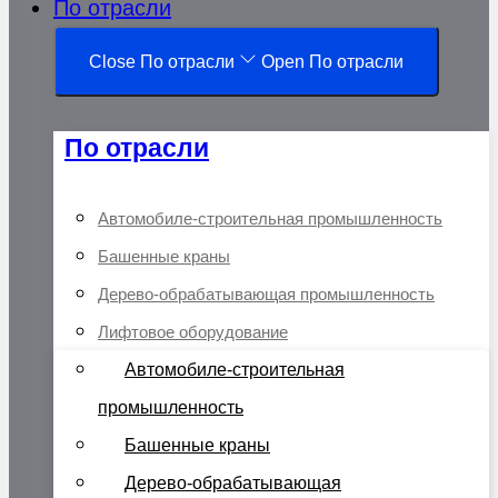
По отрасли
Close По отрасли
Open По отрасли
По отрасли
Автомобиле-строительная промышленность
Башенные краны
Дерево-обрабатывающая промышленность
Лифтовое оборудование
Автомобиле-строительная
промышленность
Башенные краны
Дерево-обрабатывающая