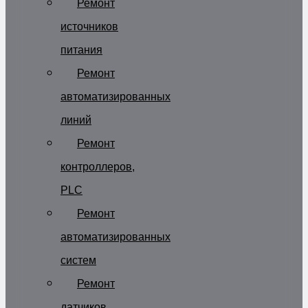
Ремонт
источников
питания
Ремонт
автоматизированных
линий
Ремонт
контроллеров,
PLC
Ремонт
автоматизированных
систем
Ремонт
датчиков