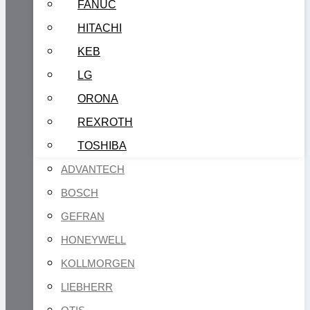
FANUC
HITACHI
KEB
LG
ORONA
REXROTH
TOSHIBA
ADVANTECH
BOSCH
GEFRAN
HONEYWELL
KOLLMORGEN
LIEBHERR