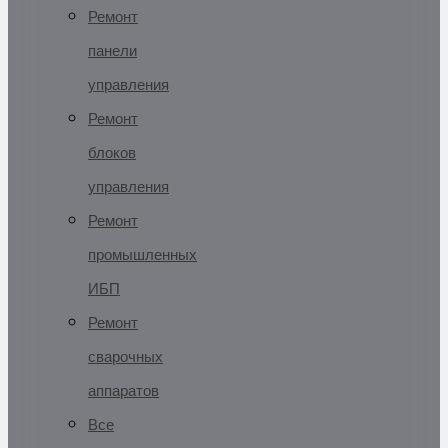
Ремонт
панели
управления
Ремонт
блоков
управления
Ремонт
промышленных
ИБП
Ремонт
сварочных
аппаратов
Все