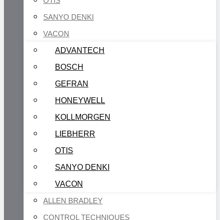
OTIS
SANYO DENKI
VACON
ADVANTECH
BOSCH
GEFRAN
HONEYWELL
KOLLMORGEN
LIEBHERR
OTIS
SANYO DENKI
VACON
ALLEN BRADLEY
CONTROL TECHNIQUES