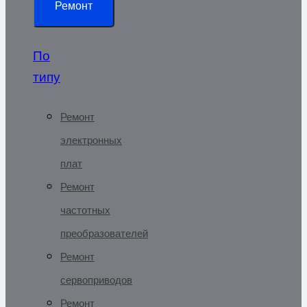
Ремонт
По
типу
Ремонт
электронных
плат
Ремонт
частотных
преобразователей
Ремонт
сервоприводов
Ремонт