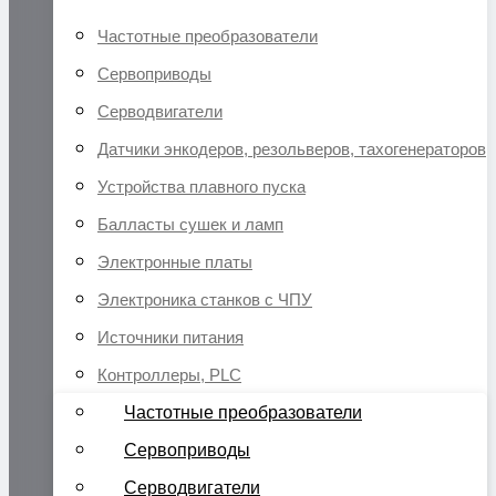
Частотные преобразователи
Сервоприводы
Серводвигатели
Датчики энкодеров, резольверов, тахогенераторов
Устройства плавного пуска
Балласты сушек и ламп
Электронные платы
Электроника станков с ЧПУ
Источники питания
Контроллеры, PLC
Частотные преобразователи
Сервоприводы
Серводвигатели