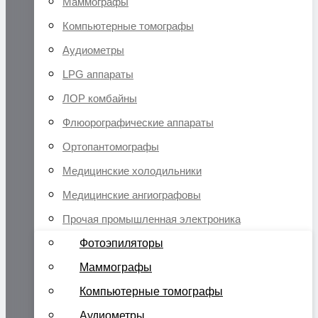
Маммографы
Компьютерные томографы
Аудиометры
LPG аппараты
ЛОР комбайны
Флюорографические аппараты
Ортопантомографы
Медицинские холодильники
Медицинские ангиографовы
Прочая промышленная электроника
Фотоэпиляторы
Маммографы
Компьютерные томографы
Аудиометры