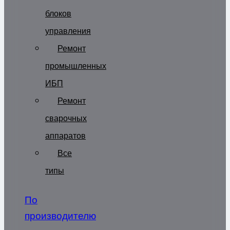
блоков
управления
Ремонт
промышленных
ИБП
Ремонт
сварочных
аппаратов
Все
типы
По
производителю