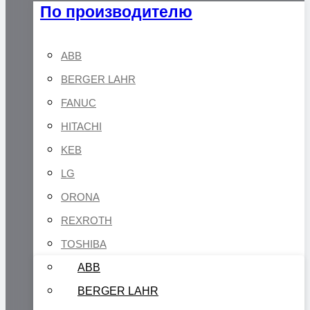
По производителю
ABB
BERGER LAHR
FANUC
HITACHI
KEB
LG
ORONA
REXROTH
TOSHIBA
ABB
BERGER LAHR