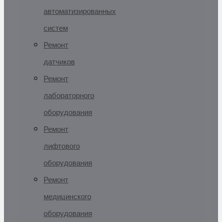
автоматизированных
систем
Ремонт
датчиков
Ремонт
лабораторного
оборудования
Ремонт
лифтового
оборудования
Ремонт
медицинского
оборудования