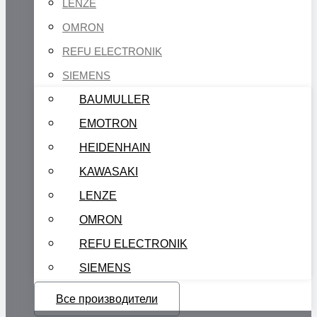
LENZE
OMRON
REFU ELECTRONIK
SIEMENS
BAUMULLER
EMOTRON
HEIDENHAIN
KAWASAKI
LENZE
OMRON
REFU ELECTRONIK
SIEMENS
Все производители