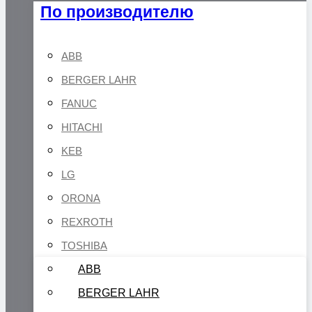
По производителю
ABB
BERGER LAHR
FANUC
HITACHI
KEB
LG
ORONA
REXROTH
TOSHIBA
ABB
BERGER LAHR