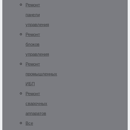
Ремонт
панели
управления
Ремонт
блоков
управления
Ремонт
промышленных
ИБП
Ремонт
сварочных
аппаратов
Все