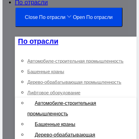
По отрасли
Close По отрасли
Open По отрасли
По отрасли
Автомобиле-строительная промышленность
Башенные краны
Дерево-обрабатывающая промышленность
Лифтовое оборудование
Автомобиле-строительная
промышленность
Башенные краны
Дерево-обрабатывающая