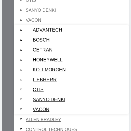
OTIS
SANYO DENKI
VACON
ADVANTECH
BOSCH
GEFRAN
HONEYWELL
KOLLMORGEN
LIEBHERR
OTIS
SANYO DENKI
VACON
ALLEN BRADLEY
CONTROL TECHNIQUES