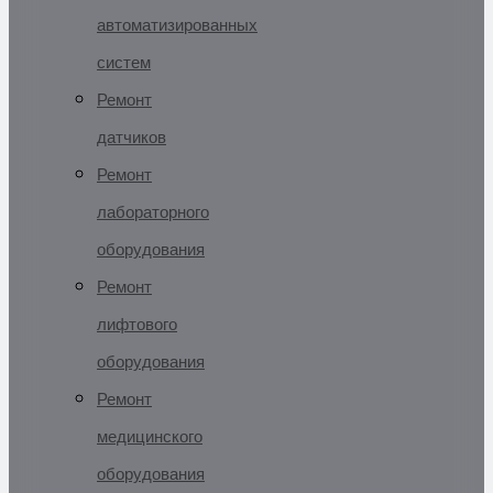
автоматизированных
систем
Ремонт
датчиков
Ремонт
лабораторного
оборудования
Ремонт
лифтового
оборудования
Ремонт
медицинского
оборудования