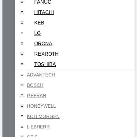
FANUC
HITACHI
KEB
LG
ORONA
REXROTH
TOSHIBA
ADVANTECH
BOSCH
GEFRAN
HONEYWELL
KOLLMORGEN
LIEBHERR