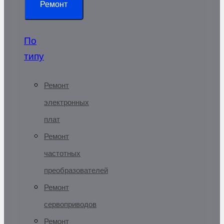
Ремонт
По
типу
Ремонт
электронных
плат
Ремонт
частотных
преобразователей
Ремонт
сервоприводов
Ремонт