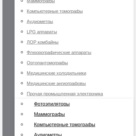
Маммографы
Компьютерные томографы
Аудиометры
LPG аппараты
ЛОР комбайны
Флюорографические аппараты
Ортопантомографы
Медицинские холодильники
Медицинские ангиографовы
Прочая промышленная электроника
Фотоэпиляторы
Маммографы
Компьютерные томографы
Аудиометры