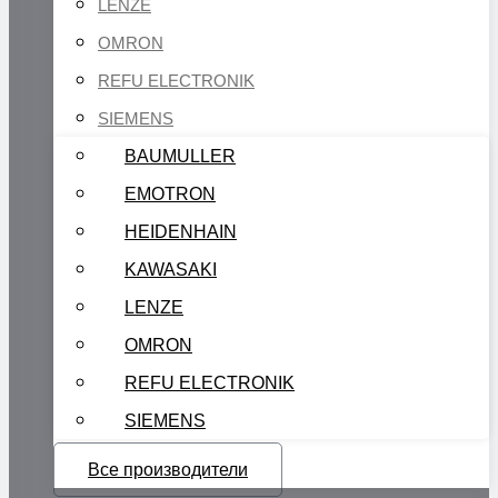
LENZE
OMRON
REFU ELECTRONIK
SIEMENS
BAUMULLER
EMOTRON
HEIDENHAIN
KAWASAKI
LENZE
OMRON
REFU ELECTRONIK
SIEMENS
Все производители