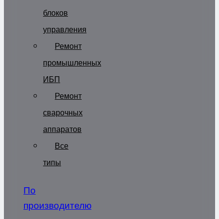
блоков
управления
Ремонт
промышленных
ИБП
Ремонт
сварочных
аппаратов
Все
типы
По
производителю