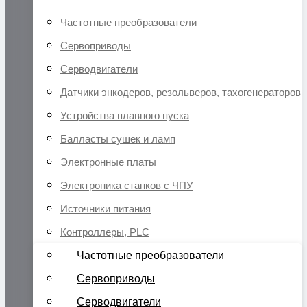
Частотные преобразователи
Сервоприводы
Серводвигатели
Датчики энкодеров, резольверов, тахогенераторов
Устройства плавного пуска
Балласты сушек и ламп
Электронные платы
Электроника станков с ЧПУ
Источники питания
Контроллеры, PLC
Частотные преобразователи
Сервоприводы
Серводвигатели