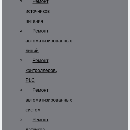
Ремонт
источников
питания
Ремонт
автоматизированных
линий
Ремонт
контроллеров,
PLC
Ремонт
автоматизированных
систем
Ремонт
датчиков