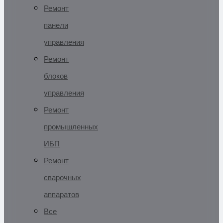
Ремонт
панели
управления
Ремонт
блоков
управления
Ремонт
промышленных
ИБП
Ремонт
сварочных
аппаратов
Все