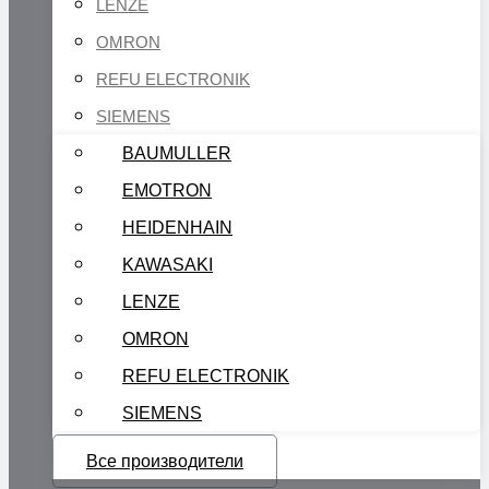
LENZE
OMRON
REFU ELECTRONIK
SIEMENS
BAUMULLER
EMOTRON
HEIDENHAIN
KAWASAKI
LENZE
OMRON
REFU ELECTRONIK
SIEMENS
Все производители