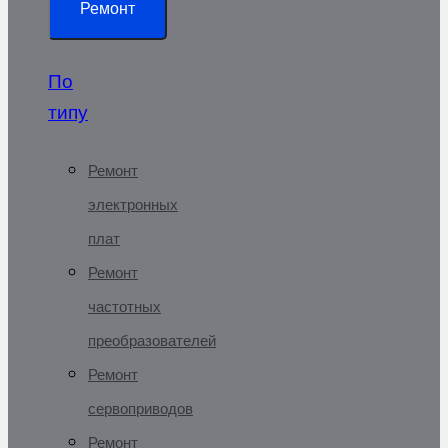
Ремонт
По
типу
Ремонт
электронных
плат
Ремонт
частотных
преобразователей
Ремонт
сервоприводов
Ремонт