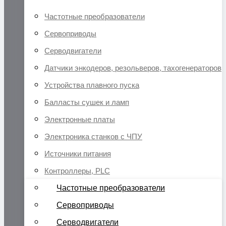
Частотные преобразователи
Сервоприводы
Серводвигатели
Датчики энкодеров, резольверов, тахогенераторов
Устройства плавного пуска
Балласты сушек и ламп
Электронные платы
Электроника станков с ЧПУ
Источники питания
Контроллеры, PLC
Частотные преобразователи
Сервоприводы
Серводвигатели