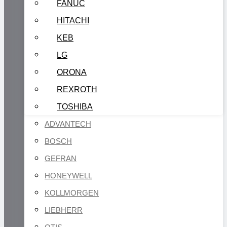
FANUC
HITACHI
KEB
LG
ORONA
REXROTH
TOSHIBA
ADVANTECH
BOSCH
GEFRAN
HONEYWELL
KOLLMORGEN
LIEBHERR