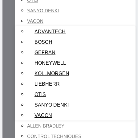
OTIS
SANYO DENKI
VACON
ADVANTECH
BOSCH
GEFRAN
HONEYWELL
KOLLMORGEN
LIEBHERR
OTIS
SANYO DENKI
VACON
ALLEN BRADLEY
CONTROL TECHNIQUES