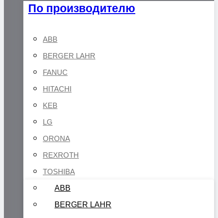
По производителю
ABB
BERGER LAHR
FANUC
HITACHI
KEB
LG
ORONA
REXROTH
TOSHIBA
ABB
BERGER LAHR