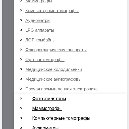
Маммографы
Компьютерные томографы
Аудиометры
LPG аппараты
ЛОР комбайны
Флюорографические аппараты
Ортопантомографы
Медицинские холодильники
Медицинские ангиографовы
Прочая промышленная электроника
Фотоэпиляторы
Маммографы
Компьютерные томографы
Аудиометры