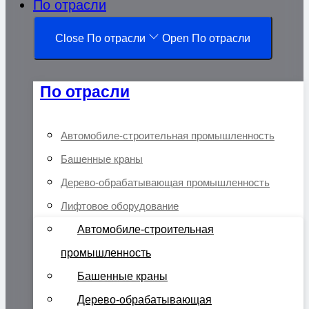
По отрасли
Close По отрасли
Open По отрасли
По отрасли
Автомобиле-строительная промышленность
Башенные краны
Дерево-обрабатывающая промышленность
Лифтовое оборудование
Автомобиле-строительная
промышленность
Башенные краны
Дерево-обрабатывающая