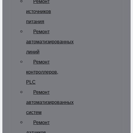
Ремонт
источников
питания
Ремонт
автоматизированных
линий
Ремонт
контроллеров,
PLC
Ремонт
автоматизированных
систем
Ремонт
датчиков