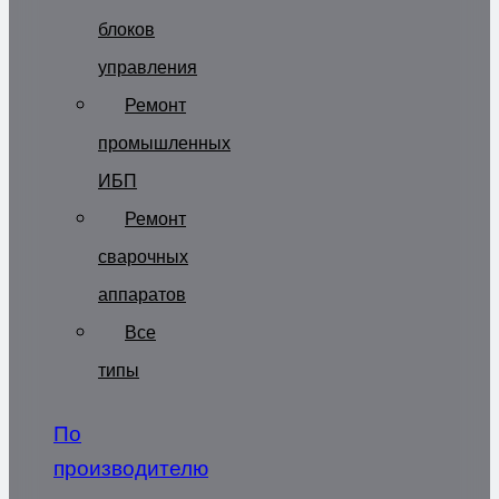
блоков
управления
Ремонт
промышленных
ИБП
Ремонт
сварочных
аппаратов
Все
типы
По
производителю