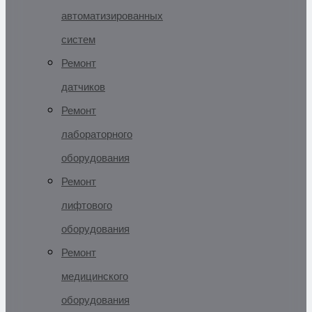
автоматизированных
систем
Ремонт
датчиков
Ремонт
лабораторного
оборудования
Ремонт
лифтового
оборудования
Ремонт
медицинского
оборудования