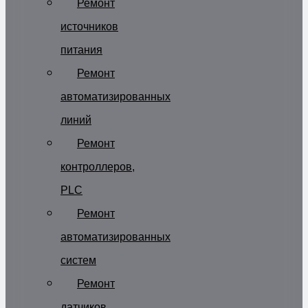
Ремонт
источников
питания
Ремонт
автоматизированных
линий
Ремонт
контроллеров,
PLC
Ремонт
автоматизированных
систем
Ремонт
датчиков