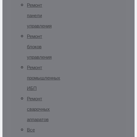
Ремонт
панели
управления
Ремонт
блоков
управления
Ремонт
промышленных
ИБП
Ремонт
сварочных
аппаратов
Все