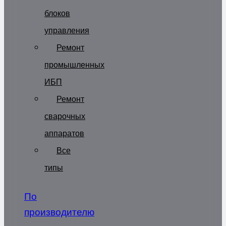
блоков
управления
Ремонт
промышленных
ИБП
Ремонт
сварочных
аппаратов
Все
типы
По
производителю