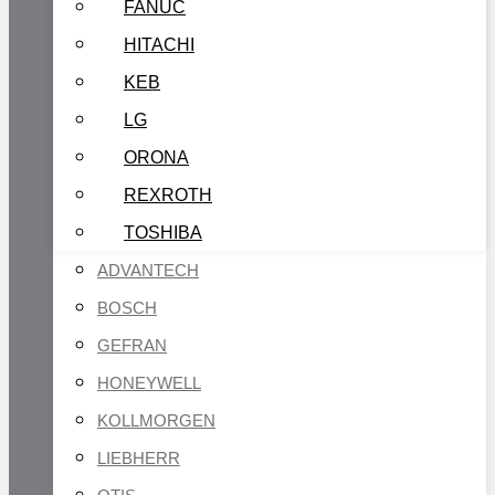
FANUC
HITACHI
KEB
LG
ORONA
REXROTH
TOSHIBA
ADVANTECH
BOSCH
GEFRAN
HONEYWELL
KOLLMORGEN
LIEBHERR