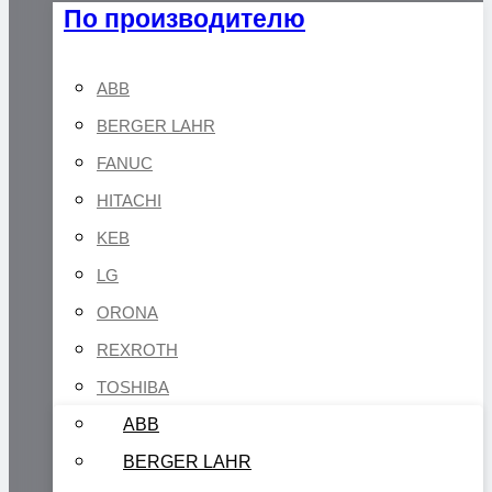
По производителю
ABB
BERGER LAHR
FANUC
HITACHI
KEB
LG
ORONA
REXROTH
TOSHIBA
ABB
BERGER LAHR