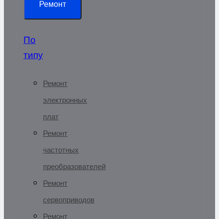
Ремонт
По
типу
Ремонт
электронных
плат
Ремонт
частотных
преобразователей
Ремонт
сервоприводов
Ремонт