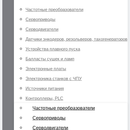
Частотные преобразователи
Сервоприводы
Серводвигатели
Датчики энкодеров, резольверов, тахогенераторов
Устройства плавного пуска
Балласты сушек и ламп
Электронные платы
Электроника станков с ЧПУ
Источники питания
Контроллеры, PLC
Частотные преобразователи
Сервоприводы
Серводвигатели