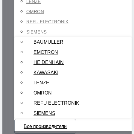
LENZE
OMRON
REFU ELECTRONIK
SIEMENS
BAUMULLER
EMOTRON
HEIDENHAIN
KAWASAKI
LENZE
OMRON
REFU ELECTRONIK
SIEMENS
Все производители