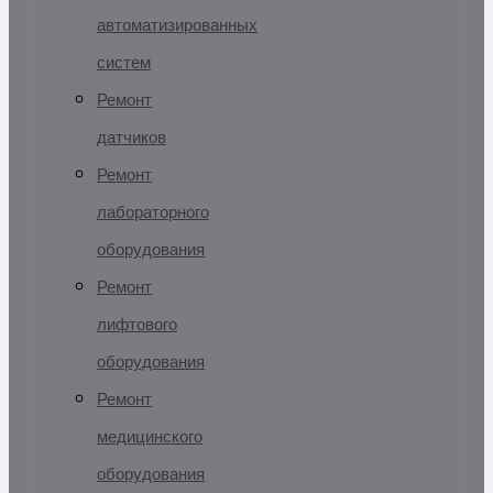
автоматизированных
систем
Ремонт
датчиков
Ремонт
лабораторного
оборудования
Ремонт
лифтового
оборудования
Ремонт
медицинского
оборудования