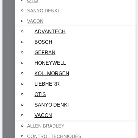
OTIS
SANYO DENKI
VACON
ADVANTECH
BOSCH
GEFRAN
HONEYWELL
KOLLMORGEN
LIEBHERR
OTIS
SANYO DENKI
VACON
ALLEN BRADLEY
CONTROL TECHNIQUES