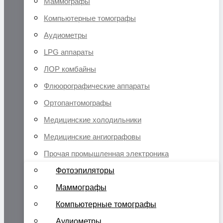
Маммографы
Компьютерные томографы
Аудиометры
LPG аппараты
ЛОР комбайны
Флюорографические аппараты
Ортопантомографы
Медицинские холодильники
Медицинские ангиографовы
Прочая промышленная электроника
Фотоэпиляторы
Маммографы
Компьютерные томографы
Аудиометры