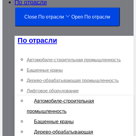
По отрасли
Close По отрасли
Open По отрасли
По отрасли
Автомобиле-строительная промышленность
Башенные краны
Дерево-обрабатывающая промышленность
Лифтовое оборудование
Автомобиле-строительная
промышленность
Башенные краны
Дерево-обрабатывающая