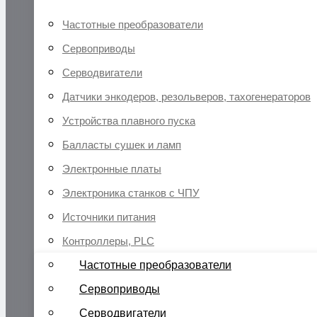
Частотные преобразователи
Сервоприводы
Серводвигатели
Датчики энкодеров, резольверов, тахогенераторов
Устройства плавного пуска
Балласты сушек и ламп
Электронные платы
Электроника станков с ЧПУ
Источники питания
Контроллеры, PLC
Частотные преобразователи
Сервоприводы
Серводвигатели