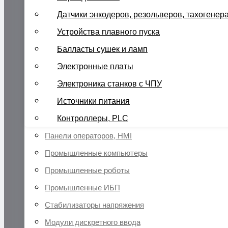
Датчики энкодеров, резольверов, тахогенер
Устройства плавного пуска
Балласты сушек и ламп
Электронные платы
Электроника станков с ЧПУ
Источники питания
Контроллеры, PLC
Панели операторов, HMI
Промышленные компьютеры
Промышленные роботы
Промышленные ИБП
Стабилизаторы напряжения
Модули дискретного ввода