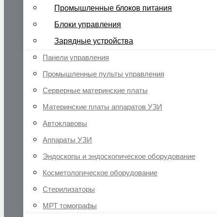
Промышленные блоков питания
Блоки управления
Зарядные устройства
Панели управления
Промышленные пульты управления
Серверные материнские платы
Материнские платы аппаратов УЗИ
Автоклавовы
Аппараты УЗИ
Эндоскопы и эндоскопическое оборудование
Косметологическое оборудование
Стерилизаторы
МРТ томографы