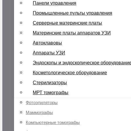
Панели управления
Промышленные пульты управления
Серверные материнские платы
Материнские платы аппаратов УЗИ
Автоклавовы
Аппараты УЗИ
Эндоскопы и эндоскопическое оборудовани
Косметологическое оборудование
Стерилизаторы
МРТ томографы
Фотоэпиляторы
Маммографы
Компьютерные томографы