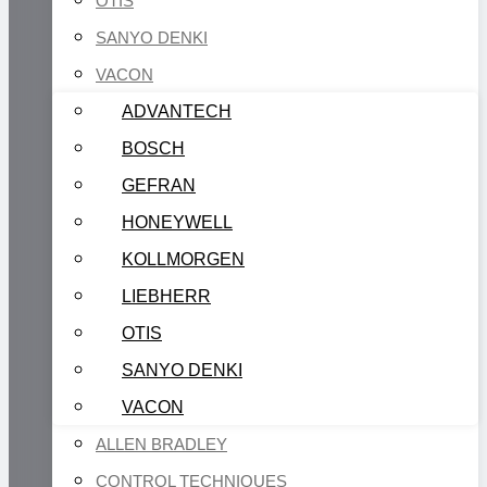
OTIS
SANYO DENKI
VACON
ADVANTECH
BOSCH
GEFRAN
HONEYWELL
KOLLMORGEN
LIEBHERR
OTIS
SANYO DENKI
VACON
ALLEN BRADLEY
CONTROL TECHNIQUES