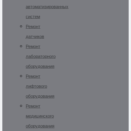
автоматизированных
систем
Ремонт
датчиков
Ремонт
лабораторного
оборудования
Ремонт
лифтового
оборудования
Ремонт
медицинского
оборудования