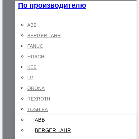
По производителю
ABB
BERGER LAHR
FANUC
HITACHI
KEB
LG
ORONA
REXROTH
TOSHIBA
ABB
BERGER LAHR