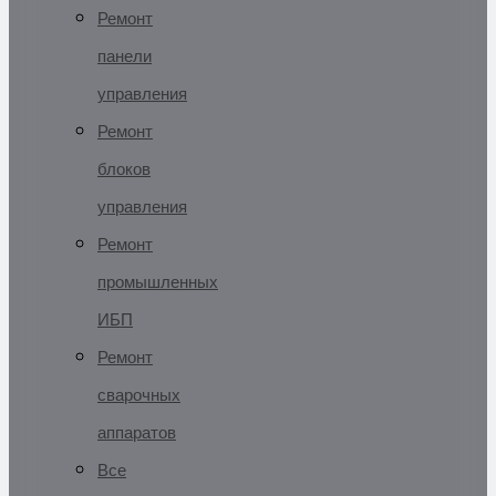
Ремонт
панели
управления
Ремонт
блоков
управления
Ремонт
промышленных
ИБП
Ремонт
сварочных
аппаратов
Все