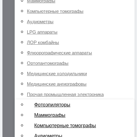
Маммографы
Компьютерные томографы
Аудиометры
LPG аппараты
ЛОР комбайны
Флюорографические аппараты
Ортопантомографы
Медицинские холодильники
Медицинские ангиографовы
Прочая промышленная электроника
Фотоэпиляторы
Маммографы
Компьютерные томографы
Аудиометры