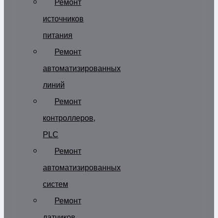
Ремонт
источников
питания
Ремонт
автоматизированных
линий
Ремонт
контроллеров,
PLC
Ремонт
автоматизированных
систем
Ремонт
датчиков