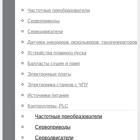
Частотные преобразователи
Сервоприводы
Серводвигатели
Датчики энкодеров, резольверов, тахогенераторов
Устройства плавного пуска
Балласты сушек и ламп
Электронные платы
Электроника станков с ЧПУ
Источники питания
Контроллеры, PLC
Частотные преобразователи
Сервоприводы
Серводвигатели