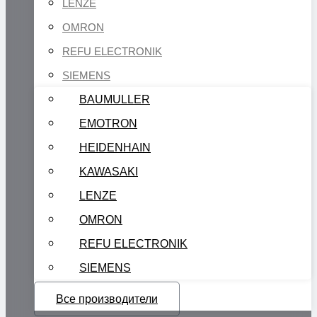
LENZE
OMRON
REFU ELECTRONIK
SIEMENS
BAUMULLER
EMOTRON
HEIDENHAIN
KAWASAKI
LENZE
OMRON
REFU ELECTRONIK
SIEMENS
Все производители