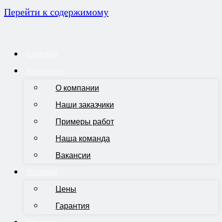
Перейти к содержимому
Главная
Компания
О компании
Наши заказчики
Примеры работ
Наша команда
Вакансии
Условия
Цены
Гарантия