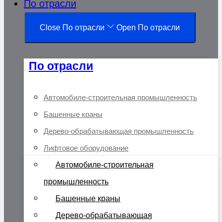
По отрасли
Close По отрасли
Open По отрасли
По отрасли
Автомобиле-строительная промышленность
Башенные краны
Дерево-обрабатывающая промышленность
Лифтовое оборудование
Автомобиле-строительная
промышленность
Башенные краны
Дерево-обрабатывающая