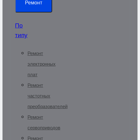
Ремонт
По
типу
Ремонт
электронных
плат
Ремонт
частотных
преобразователей
Ремонт
сервоприводов
Ремонт