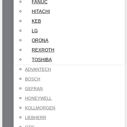
FANUC
HITACHI
KEB
LG
ORONA
REXROTH
TOSHIBA
ADVANTECH
BOSCH
GEFRAN
HONEYWELL
KOLLMORGEN
LIEBHERR