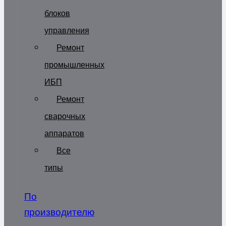
блоков
управления
Ремонт
промышленных
ИБП
Ремонт
сварочных
аппаратов
Все
типы
По
производителю