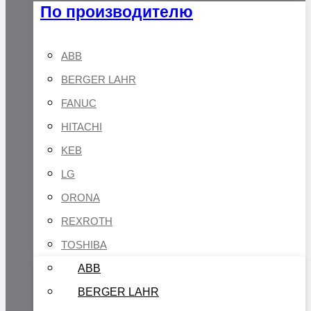
По производителю
ABB
BERGER LAHR
FANUC
HITACHI
KEB
LG
ORONA
REXROTH
TOSHIBA
ABB
BERGER LAHR