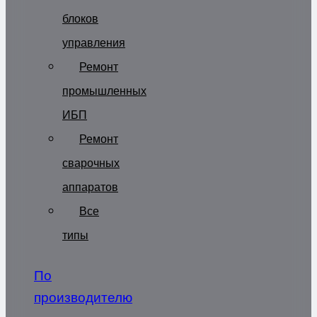
блоков
управления
Ремонт
промышленных
ИБП
Ремонт
сварочных
аппаратов
Все
типы
По
производителю