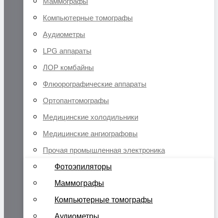
Маммографы
Компьютерные томографы
Аудиометры
LPG аппараты
ЛОР комбайны
Флюорографические аппараты
Ортопантомографы
Медицинские холодильники
Медицинские ангиографовы
Прочая промышленная электроника
Фотоэпиляторы
Маммографы
Компьютерные томографы
Аудиометры