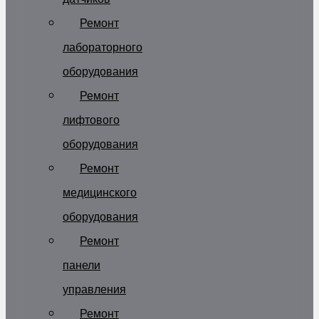
Ремонт
лабораторного
оборудования
Ремонт
лифтового
оборудования
Ремонт
медицинского
оборудования
Ремонт
панели
управления
Ремонт