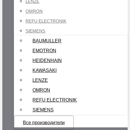
LENZE
OMRON
REFU ELECTRONIK
SIEMENS
BAUMULLER
EMOTRON
HEIDENHAIN
KAWASAKI
LENZE
OMRON
REFU ELECTRONIK
SIEMENS
Все производители