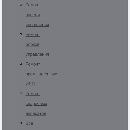
Ремонт
панели
управления
Ремонт
блоков
управления
Ремонт
промышленных
ИБП
Ремонт
сварочных
аппаратов
Все