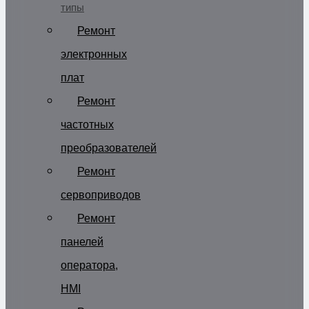
типы
Ремонт
электронных
плат
Ремонт
частотных
преобразователей
Ремонт
сервоприводов
Ремонт
панелей
оператора,
HMI