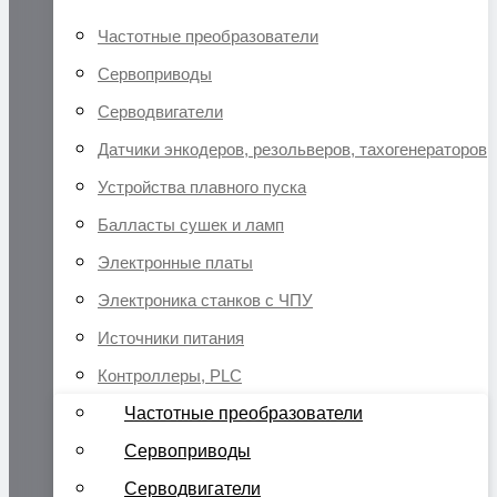
Частотные преобразователи
Сервоприводы
Серводвигатели
Датчики энкодеров, резольверов, тахогенераторов
Устройства плавного пуска
Балласты сушек и ламп
Электронные платы
Электроника станков с ЧПУ
Источники питания
Контроллеры, PLC
Частотные преобразователи
Сервоприводы
Серводвигатели