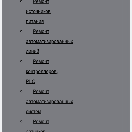
Ремонт
источников
питания
Ремонт
автоматизированных
линий
Ремонт
контроллеров,
PLC
Ремонт
автоматизированных
систем
Ремонт
датчиков