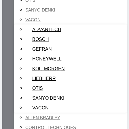
OTIS
SANYO DENKI
VACON
ADVANTECH
BOSCH
GEFRAN
HONEYWELL
KOLLMORGEN
LIEBHERR
OTIS
SANYO DENKI
VACON
ALLEN BRADLEY
CONTROL TECHNIQUES