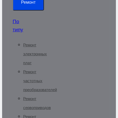
Ремонт
По
типу
Ремонт
электронных
плат
Ремонт
частотных
преобразователей
Ремонт
сервоприводов
Ремонт