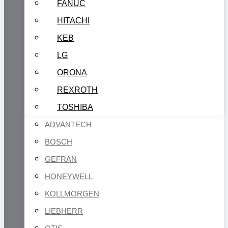
FANUC
HITACHI
KEB
LG
ORONA
REXROTH
TOSHIBA
ADVANTECH
BOSCH
GEFRAN
HONEYWELL
KOLLMORGEN
LIEBHERR