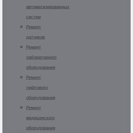
автоматизированных
систем
Ремонт
датчиков
Ремонт
лабораторного
оборудования
Ремонт
лифтового
оборудования
Ремонт
медицинского
оборудования