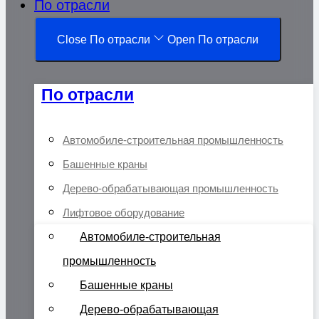
По отрасли
Close По отрасли
Open По отрасли
По отрасли
Автомобиле-строительная промышленность
Башенные краны
Дерево-обрабатывающая промышленность
Лифтовое оборудование
Автомобиле-строительная
промышленность
Башенные краны
Дерево-обрабатывающая