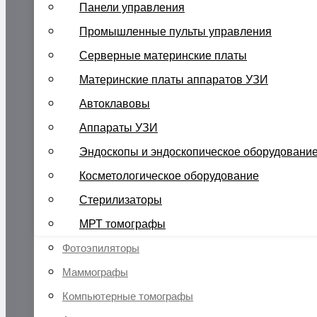
Панели управления
Промышленные пульты управления
Серверные материнские платы
Материнские платы аппаратов УЗИ
Автоклавовы
Аппараты УЗИ
Эндоскопы и эндоскопическое оборудовани
Косметологическое оборудование
Стерилизаторы
МРТ томографы
Фотоэпиляторы
Маммографы
Компьютерные томографы