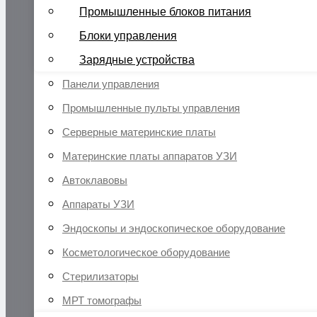
Промышленные блоков питания
Блоки управления
Зарядные устройства
Панели управления
Промышленные пульты управления
Серверные материнские платы
Материнские платы аппаратов УЗИ
Автоклавовы
Аппараты УЗИ
Эндоскопы и эндоскопическое оборудование
Косметологическое оборудование
Стерилизаторы
МРТ томографы