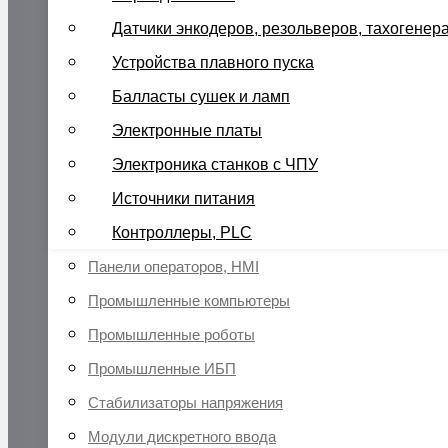
Датчики энкодеров, резольверов, тахогенер
Устройства плавного пуска
Балласты сушек и ламп
Электронные платы
Электроника станков с ЧПУ
Источники питания
Контроллеры, PLC
Панели операторов, HMI
Промышленные компьютеры
Промышленные роботы
Промышленные ИБП
Стабилизаторы напряжения
Модули дискретного ввода