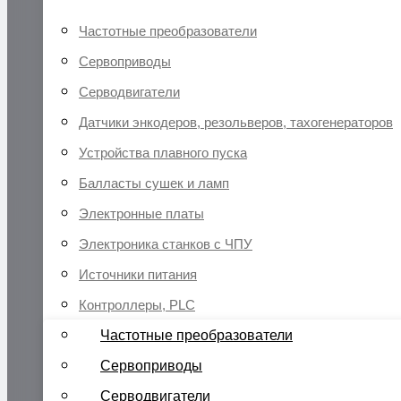
Частотные преобразователи
Сервоприводы
Серводвигатели
Датчики энкодеров, резольверов, тахогенераторов
Устройства плавного пуска
Балласты сушек и ламп
Электронные платы
Электроника станков с ЧПУ
Источники питания
Контроллеры, PLC
Частотные преобразователи
Сервоприводы
Серводвигатели