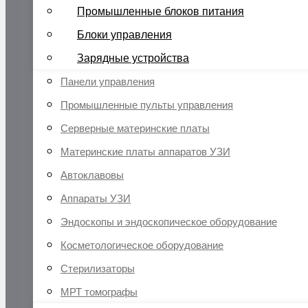
Промышленные блоков питания
Блоки управления
Зарядные устройства
Панели управления
Промышленные пульты управления
Серверные материнские платы
Материнские платы аппаратов УЗИ
Автоклавовы
Аппараты УЗИ
Эндоскопы и эндоскопическое оборудование
Косметологическое оборудование
Стерилизаторы
МРТ томографы