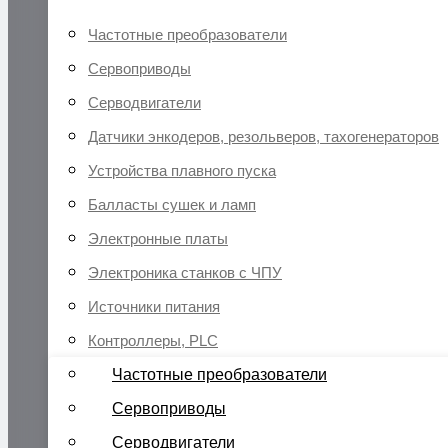
Частотные преобразователи
Сервоприводы
Серводвигатели
Датчики энкодеров, резольверов, тахогенераторов
Устройства плавного пуска
Балласты сушек и ламп
Электронные платы
Электроника станков с ЧПУ
Источники питания
Контроллеры, PLC
Частотные преобразователи
Сервоприводы
Серводвигатели