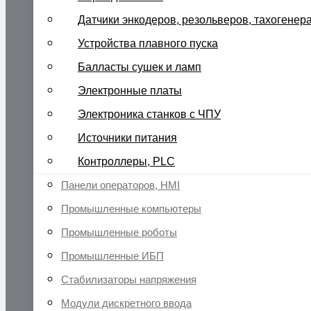
Датчики энкодеров, резольверов, тахогенер
Устройства плавного пуска
Балласты сушек и ламп
Электронные платы
Электроника станков с ЧПУ
Источники питания
Контроллеры, PLC
Панели операторов, HMI
Промышленные компьютеры
Промышленные роботы
Промышленные ИБП
Стабилизаторы напряжения
Модули дискретного ввода