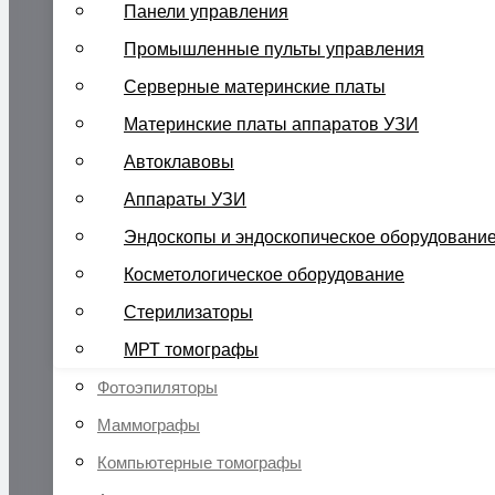
Панели управления
Промышленные пульты управления
Серверные материнские платы
Материнские платы аппаратов УЗИ
Автоклавовы
Аппараты УЗИ
Эндоскопы и эндоскопическое оборудовани
Косметологическое оборудование
Стерилизаторы
МРТ томографы
Фотоэпиляторы
Маммографы
Компьютерные томографы