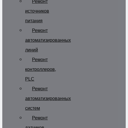
Ремонт
источников
питания
Ремонт
автоматизированных
линий
Ремонт
контроллеров,
PLC
Ремонт
автоматизированных
систем
Ремонт
датчиков