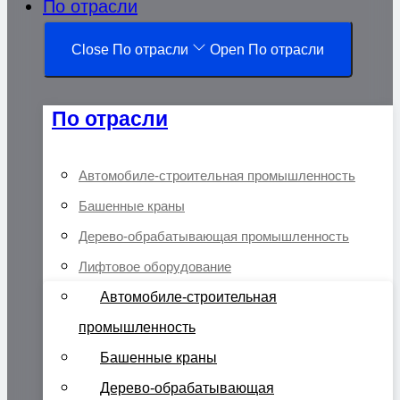
По отрасли
Close По отрасли
Open По отрасли
По отрасли
Автомобиле-строительная промышленность
Башенные краны
Дерево-обрабатывающая промышленность
Лифтовое оборудование
Автомобиле-строительная
промышленность
Башенные краны
Дерево-обрабатывающая