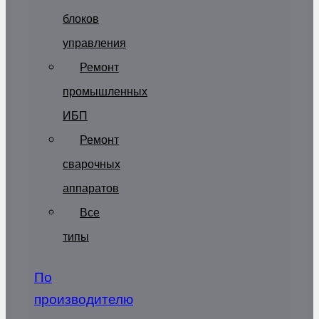
блоков
управления
Ремонт
промышленных
ИБП
Ремонт
сварочных
аппаратов
Все
типы
По
производителю