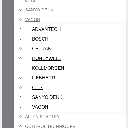
OTIS
SANYO DENKI
VACON
ADVANTECH
BOSCH
GEFRAN
HONEYWELL
KOLLMORGEN
LIEBHERR
OTIS
SANYO DENKI
VACON
ALLEN BRADLEY
CONTROL TECHNIQUES