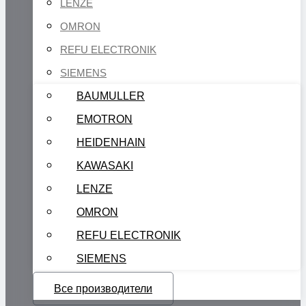
LENZE
OMRON
REFU ELECTRONIK
SIEMENS
BAUMULLER
EMOTRON
HEIDENHAIN
KAWASAKI
LENZE
OMRON
REFU ELECTRONIK
SIEMENS
Все производители