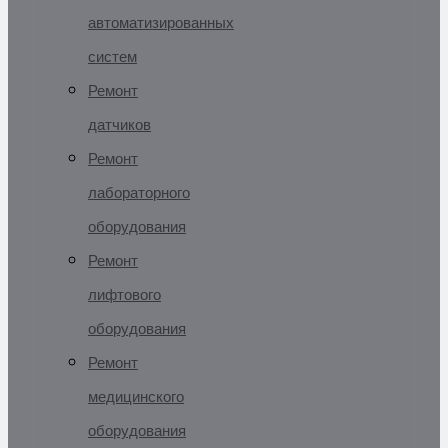
автоматизированных
систем
Ремонт
датчиков
Ремонт
лабораторного
оборудования
Ремонт
лифтового
оборудования
Ремонт
медицинского
оборудования