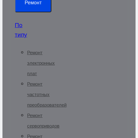
Ремонт
По
типу
Ремонт
электронных
плат
Ремонт
частотных
преобразователей
Ремонт
сервоприводов
Ремонт