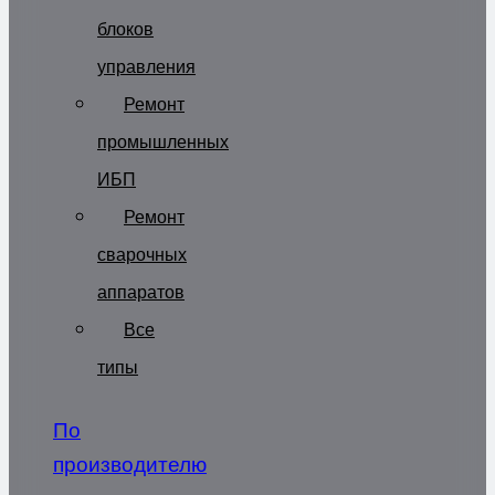
блоков
управления
Ремонт
промышленных
ИБП
Ремонт
сварочных
аппаратов
Все
типы
По
производителю