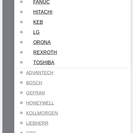
FANUC
HITACHI
KEB
LG
ORONA
REXROTH
TOSHIBA
ADVANTECH
BOSCH
GEFRAN
HONEYWELL
KOLLMORGEN
LIEBHERR