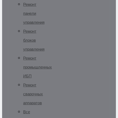
Ремонт
панели
управления
Ремонт
блоков
управления
Ремонт
промышленных
ИБП
Ремонт
сварочных
аппаратов
Все