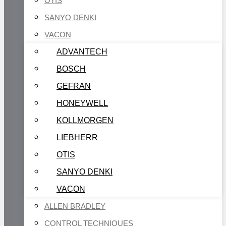
OTIS
SANYO DENKI
VACON
ADVANTECH
BOSCH
GEFRAN
HONEYWELL
KOLLMORGEN
LIEBHERR
OTIS
SANYO DENKI
VACON
ALLEN BRADLEY
CONTROL TECHNIQUES