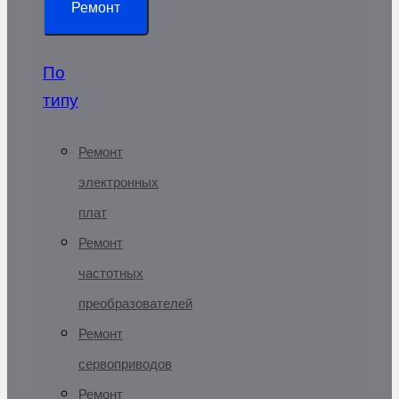
Ремонт
По
типу
Ремонт
электронных
плат
Ремонт
частотных
преобразователей
Ремонт
сервоприводов
Ремонт