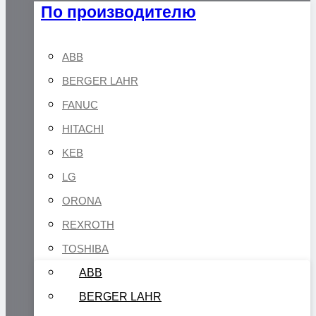
По производителю
ABB
BERGER LAHR
FANUC
HITACHI
KEB
LG
ORONA
REXROTH
TOSHIBA
ABB
BERGER LAHR