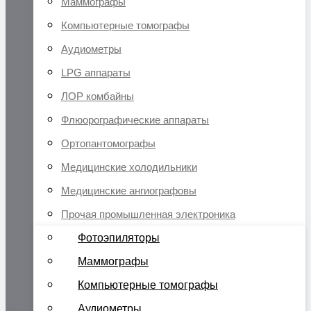
Маммографы
Компьютерные томографы
Аудиометры
LPG аппараты
ЛОР комбайны
Флюорографические аппараты
Ортопантомографы
Медицинские холодильники
Медицинские ангиографовы
Прочая промышленная электроника
Фотоэпиляторы
Маммографы
Компьютерные томографы
Аудиометры