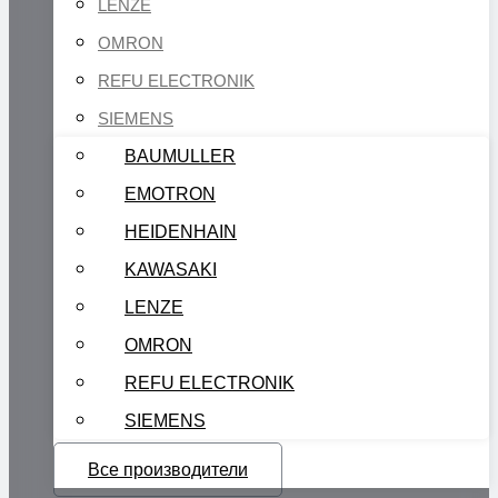
LENZE
OMRON
REFU ELECTRONIK
SIEMENS
BAUMULLER
EMOTRON
HEIDENHAIN
KAWASAKI
LENZE
OMRON
REFU ELECTRONIK
SIEMENS
Все производители