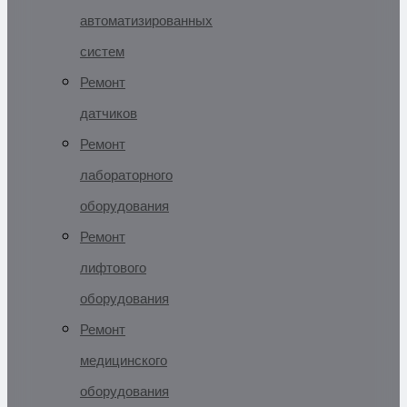
автоматизированных
систем
Ремонт
датчиков
Ремонт
лабораторного
оборудования
Ремонт
лифтового
оборудования
Ремонт
медицинского
оборудования