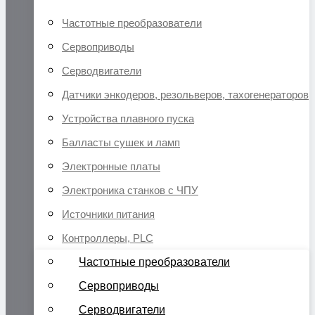
Частотные преобразователи
Сервоприводы
Серводвигатели
Датчики энкодеров, резольверов, тахогенераторов
Устройства плавного пуска
Балласты сушек и ламп
Электронные платы
Электроника станков с ЧПУ
Источники питания
Контроллеры, PLC
Частотные преобразователи
Сервоприводы
Серводвигатели