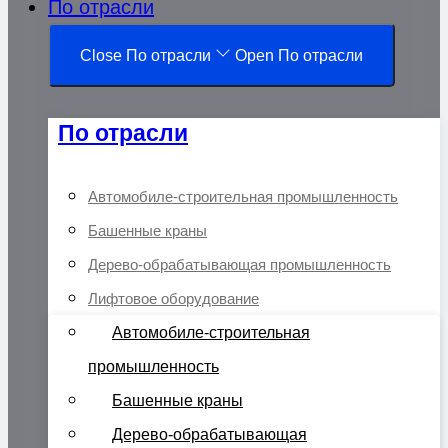
По отрасли
Close По отрасли
Open По отрасли
По отрасли
Автомобиле-строительная промышленность
Башенные краны
Дерево-обрабатывающая промышленность
Лифтовое оборудование
Автомобиле-строительная
промышленность
Башенные краны
Дерево-обрабатывающая