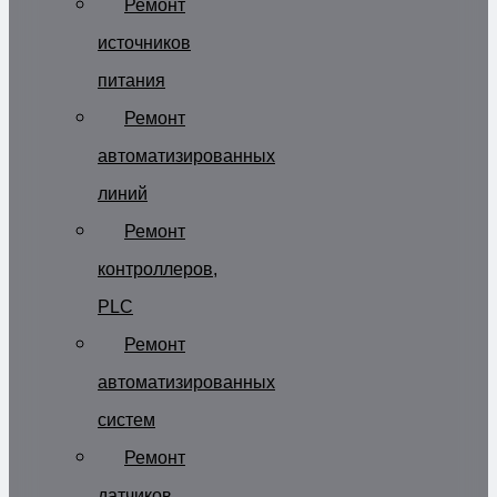
Ремонт
источников
питания
Ремонт
автоматизированных
линий
Ремонт
контроллеров,
PLC
Ремонт
автоматизированных
систем
Ремонт
датчиков