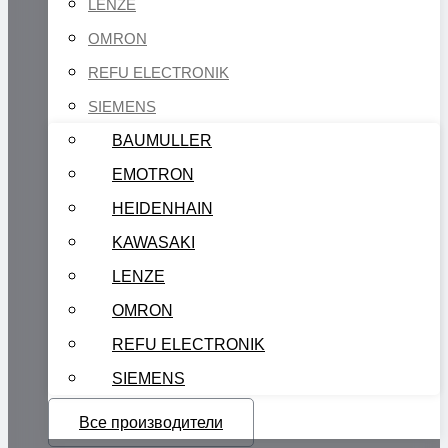
LENZE
OMRON
REFU ELECTRONIK
SIEMENS
BAUMULLER
EMOTRON
HEIDENHAIN
KAWASAKI
LENZE
OMRON
REFU ELECTRONIK
SIEMENS
Все производители