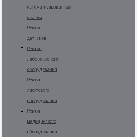
автоматизированных
систем
Ремонт
датчиков
Ремонт
лабораторного
оборудования
Ремонт
лифтового
оборудования
Ремонт
медицинского
оборудования