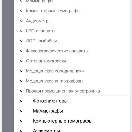
Маммографы
Компьютерные томографы
Аудиометры
LPG аппараты
ЛОР комбайны
Флюорографические аппараты
Ортопантомографы
Медицинские холодильники
Медицинские ангиографовы
Прочая промышленная электроника
Фотоэпиляторы
Маммографы
Компьютерные томографы
Аудиометры