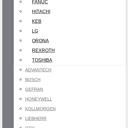
FANUC
HITACHI
KEB
LG
ORONA
REXROTH
TOSHIBA
ADVANTECH
BOSCH
GEFRAN
HONEYWELL
KOLLMORGEN
LIEBHERR