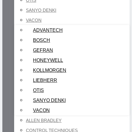
OTIS
SANYO DENKI
VACON
ADVANTECH
BOSCH
GEFRAN
HONEYWELL
KOLLMORGEN
LIEBHERR
OTIS
SANYO DENKI
VACON
ALLEN BRADLEY
CONTROL TECHNIQUES