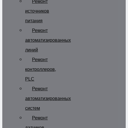
Ремонт
источников
питания
Ремонт
автоматизированных
линий
Ремонт
контроллеров,
PLC
Ремонт
автоматизированных
систем
Ремонт
датчиков