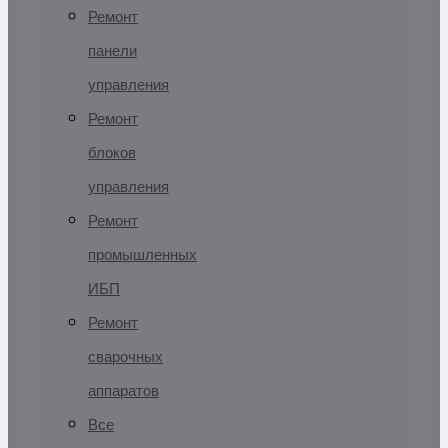
Ремонт
панели
управления
Ремонт
блоков
управления
Ремонт
промышленных
ИБП
Ремонт
сварочных
аппаратов
Все