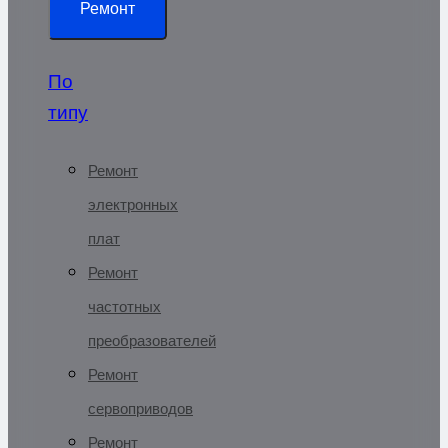
Ремонт
По
типу
Ремонт
электронных
плат
Ремонт
частотных
преобразователей
Ремонт
сервоприводов
Ремонт