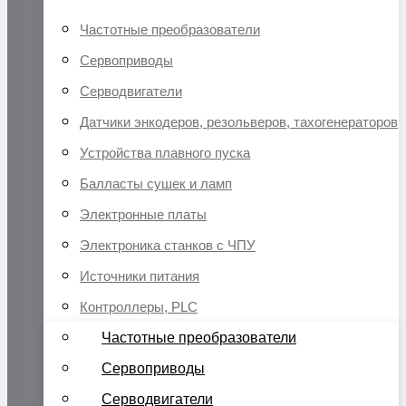
Частотные преобразователи
Сервоприводы
Серводвигатели
Датчики энкодеров, резольверов, тахогенераторов
Устройства плавного пуска
Балласты сушек и ламп
Электронные платы
Электроника станков с ЧПУ
Источники питания
Контроллеры, PLC
Частотные преобразователи
Сервоприводы
Серводвигатели