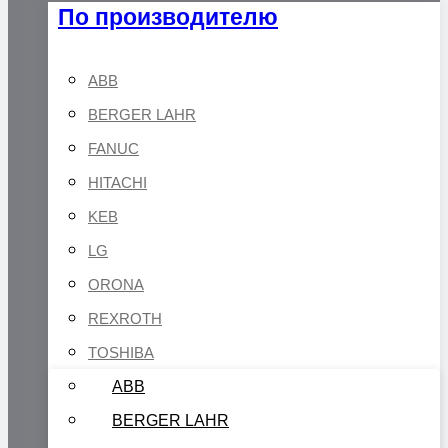
По производителю
ABB
BERGER LAHR
FANUC
HITACHI
KEB
LG
ORONA
REXROTH
TOSHIBA
ABB
BERGER LAHR