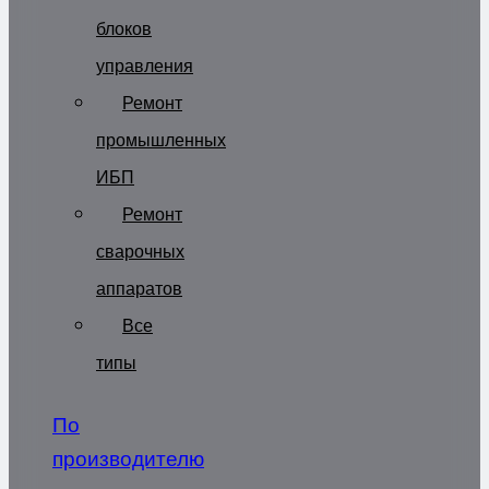
блоков
управления
Ремонт
промышленных
ИБП
Ремонт
сварочных
аппаратов
Все
типы
По
производителю