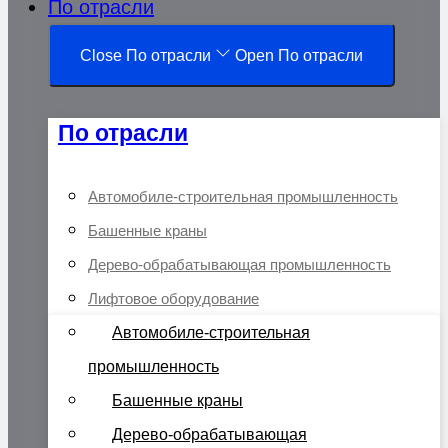
По отрасли
Close По отрасли
Open По отрасли
По отрасли
Автомобиле-строительная промышленность
Башенные краны
Дерево-обрабатывающая промышленность
Лифтовое оборудование
Автомобиле-строительная
промышленность
Башенные краны
Дерево-обрабатывающая