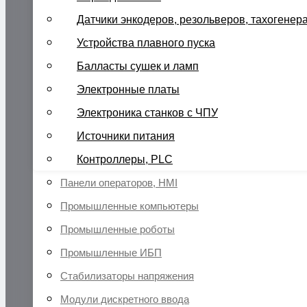
Датчики энкодеров, резольверов, тахогенер
Устройства плавного пуска
Балласты сушек и ламп
Электронные платы
Электроника станков с ЧПУ
Источники питания
Контроллеры, PLC
Панели операторов, HMI
Промышленные компьютеры
Промышленные роботы
Промышленные ИБП
Стабилизаторы напряжения
Модули дискретного ввода