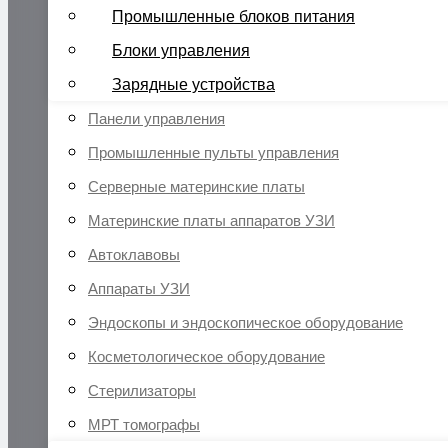
Промышленные блоков питания
Блоки управления
Зарядные устройства
Панели управления
Промышленные пульты управления
Серверные материнские платы
Материнские платы аппаратов УЗИ
Автоклавовы
Аппараты УЗИ
Эндоскопы и эндоскопическое оборудование
Косметологическое оборудование
Стерилизаторы
МРТ томографы