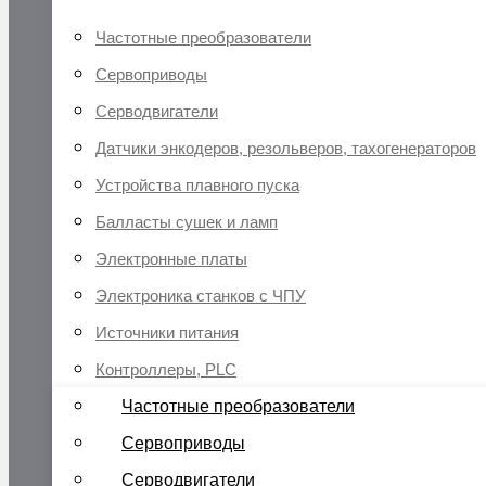
Частотные преобразователи
Сервоприводы
Серводвигатели
Датчики энкодеров, резольверов, тахогенераторов
Устройства плавного пуска
Балласты сушек и ламп
Электронные платы
Электроника станков с ЧПУ
Источники питания
Контроллеры, PLC
Частотные преобразователи
Сервоприводы
Серводвигатели