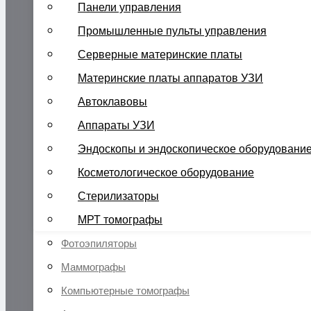
Панели управления
Промышленные пульты управления
Серверные материнские платы
Материнские платы аппаратов УЗИ
Автоклавовы
Аппараты УЗИ
Эндоскопы и эндоскопическое оборудовани
Косметологическое оборудование
Стерилизаторы
МРТ томографы
Фотоэпиляторы
Маммографы
Компьютерные томографы