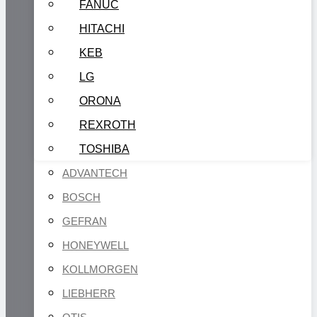
FANUC
HITACHI
KEB
LG
ORONA
REXROTH
TOSHIBA
ADVANTECH
BOSCH
GEFRAN
HONEYWELL
KOLLMORGEN
LIEBHERR