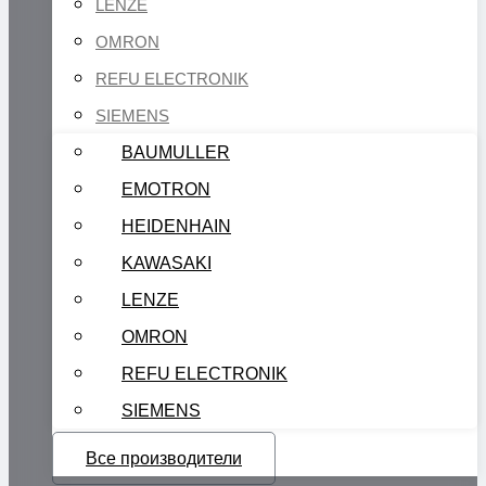
LENZE
OMRON
REFU ELECTRONIK
SIEMENS
BAUMULLER
EMOTRON
HEIDENHAIN
KAWASAKI
LENZE
OMRON
REFU ELECTRONIK
SIEMENS
Все производители