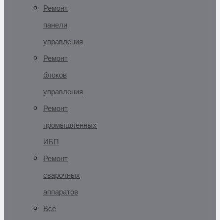
Ремонт
панели
управления
Ремонт
блоков
управления
Ремонт
промышленных
ИБП
Ремонт
сварочных
аппаратов
Все