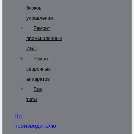
блоков
управления
Ремонт
промышленных
ИБП
Ремонт
сварочных
аппаратов
Все
типы
По
производителю