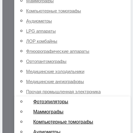
Маммографы
Компьютерные томографы
Аудиометры
LPG аппараты
ЛОР комбайны
Флюорографические аппараты
Ортопантомографы
Медицинские холодильники
Медицинские ангиографовы
Прочая промышленная электроника
Фотоэпиляторы
Маммографы
Компьютерные томографы
Аудиометры