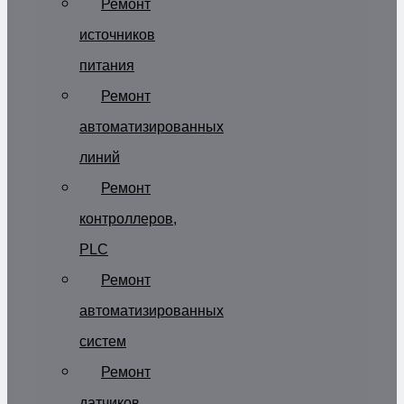
Ремонт
источников
питания
Ремонт
автоматизированных
линий
Ремонт
контроллеров,
PLC
Ремонт
автоматизированных
систем
Ремонт
датчиков