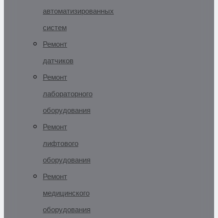
автоматизированных
систем
Ремонт
датчиков
Ремонт
лабораторного
оборудования
Ремонт
лифтового
оборудования
Ремонт
медицинского
оборудования