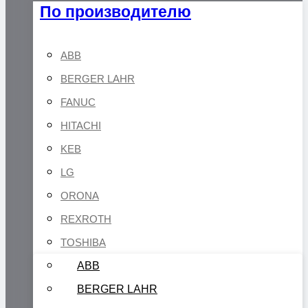
По производителю
ABB
BERGER LAHR
FANUC
HITACHI
KEB
LG
ORONA
REXROTH
TOSHIBA
ABB
BERGER LAHR