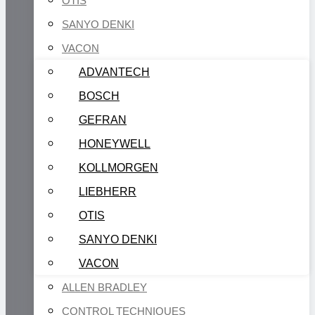
OTIS
SANYO DENKI
VACON
ADVANTECH
BOSCH
GEFRAN
HONEYWELL
KOLLMORGEN
LIEBHERR
OTIS
SANYO DENKI
VACON
ALLEN BRADLEY
CONTROL TECHNIQUES