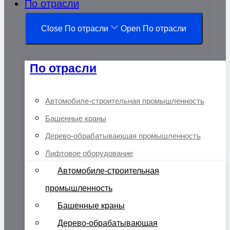
По отрасли
Close По отрасли
Open По отрасли
По отрасли
Автомобиле-строительная промышленность
Башенные краны
Дерево-обрабатывающая промышленность
Лифтовое оборудование
Автомобиле-строительная
промышленность
Башенные краны
Дерево-обрабатывающая