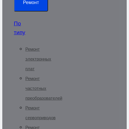
Ремонт
По
типу
Ремонт
электронных
плат
Ремонт
частотных
преобразователей
Ремонт
сервоприводов
Ремонт