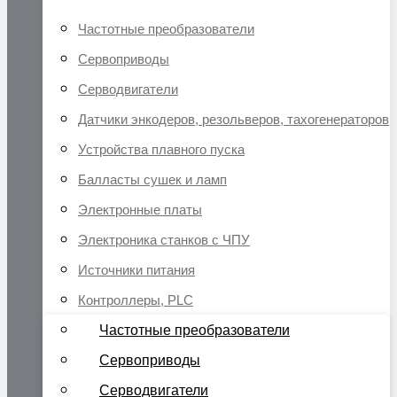
Частотные преобразователи
Сервоприводы
Серводвигатели
Датчики энкодеров, резольверов, тахогенераторов
Устройства плавного пуска
Балласты сушек и ламп
Электронные платы
Электроника станков с ЧПУ
Источники питания
Контроллеры, PLC
Частотные преобразователи
Сервоприводы
Серводвигатели