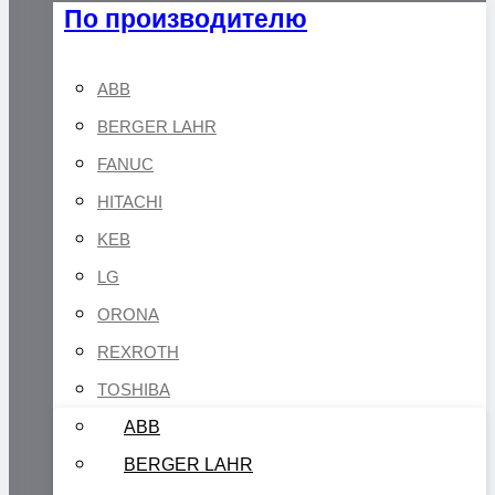
По производителю
ABB
BERGER LAHR
FANUC
HITACHI
KEB
LG
ORONA
REXROTH
TOSHIBA
ABB
BERGER LAHR