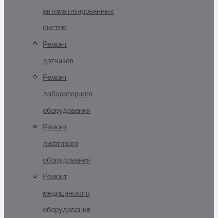
автоматизированных
систем
Ремонт
датчиков
Ремонт
лабораторного
оборудования
Ремонт
лифтового
оборудования
Ремонт
медицинского
оборудования