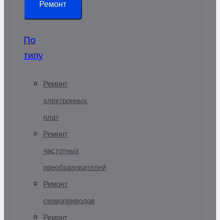
Ремонт
По
типу
Ремонт
электронных
плат
Ремонт
частотных
преобразователей
Ремонт
сервоприводов
Ремонт