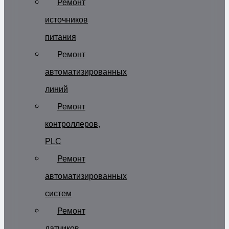
Ремонт
источников
питания
Ремонт
автоматизированных
линий
Ремонт
контроллеров,
PLC
Ремонт
автоматизированных
систем
Ремонт
датчиков