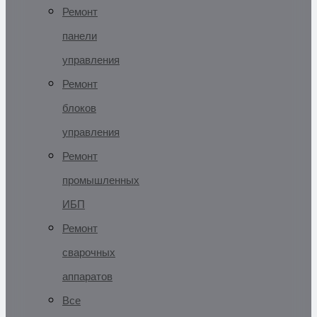
Ремонт
панели
управления
Ремонт
блоков
управления
Ремонт
промышленных
ИБП
Ремонт
сварочных
аппаратов
Все