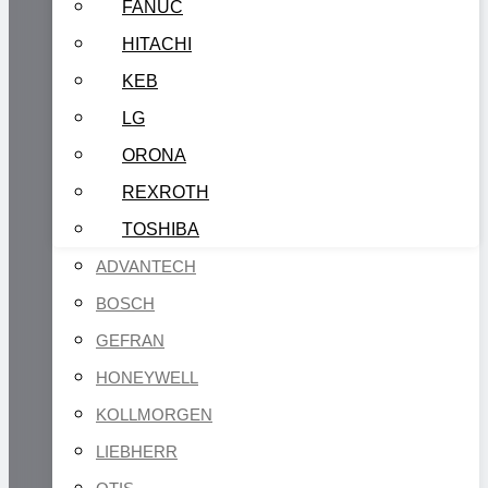
FANUC
HITACHI
KEB
LG
ORONA
REXROTH
TOSHIBA
ADVANTECH
BOSCH
GEFRAN
HONEYWELL
KOLLMORGEN
LIEBHERR