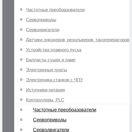
Частотные преобразователи
Сервоприводы
Серводвигатели
Датчики энкодеров, резольверов, тахогенераторов
Устройства плавного пуска
Балласты сушек и ламп
Электронные платы
Электроника станков с ЧПУ
Источники питания
Контроллеры, PLC
Частотные преобразователи
Сервоприводы
Серводвигатели