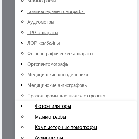
Маммографы
Компьютерные томографы
Аудиометры
LPG аппараты
ЛОР комбайны
Флюорографические аппараты
Ортопантомографы
Медицинские холодильники
Медицинские ангиографовы
Прочая промышленная электроника
Фотоэпиляторы
Маммографы
Компьютерные томографы
Аудиометры