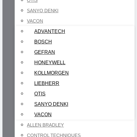
OTIS
SANYO DENKI
VACON
ADVANTECH
BOSCH
GEFRAN
HONEYWELL
KOLLMORGEN
LIEBHERR
OTIS
SANYO DENKI
VACON
ALLEN BRADLEY
CONTROL TECHNIQUES