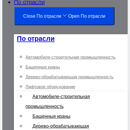
По отрасли
Close По отрасли
Open По отрасли
По отрасли
Автомобиле-строительная промышленность
Башенные краны
Дерево-обрабатывающая промышленность
Лифтовое оборудование
Автомобиле-строительная
промышленность
Башенные краны
Дерево-обрабатывающая