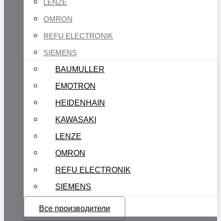
LENZE
OMRON
REFU ELECTRONIK
SIEMENS
BAUMULLER
EMOTRON
HEIDENHAIN
KAWASAKI
LENZE
OMRON
REFU ELECTRONIK
SIEMENS
Все производители