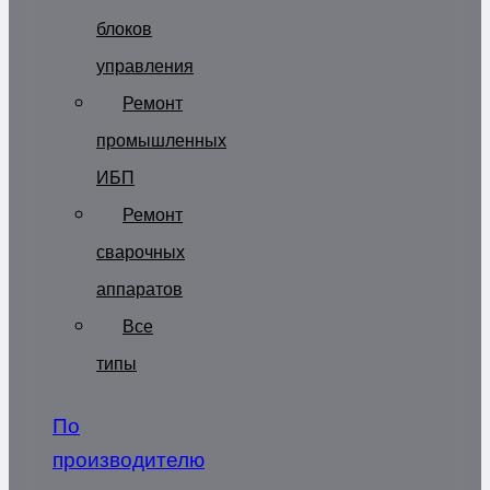
блоков
управления
Ремонт
промышленных
ИБП
Ремонт
сварочных
аппаратов
Все
типы
По
производителю