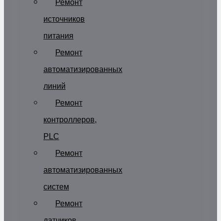
Ремонт
источников
питания
Ремонт
автоматизированных
линий
Ремонт
контроллеров,
PLC
Ремонт
автоматизированных
систем
Ремонт
датчиков