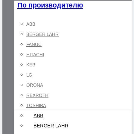
По производителю
ABB
BERGER LAHR
FANUC
HITACHI
KEB
LG
ORONA
REXROTH
TOSHIBA
ABB
BERGER LAHR