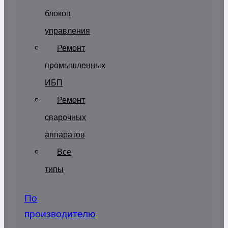
блоков
управления
Ремонт
промышленных
ИБП
Ремонт
сварочных
аппаратов
Все
типы
По
производителю