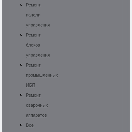
Ремонт
панели
управления
Ремонт
блоков
управления
Ремонт
промышленных
ИБП
Ремонт
сварочных
аппаратов
Все