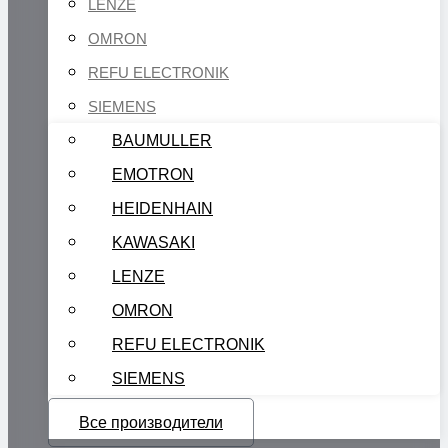
LENZE
OMRON
REFU ELECTRONIK
SIEMENS
BAUMULLER
EMOTRON
HEIDENHAIN
KAWASAKI
LENZE
OMRON
REFU ELECTRONIK
SIEMENS
Все производители