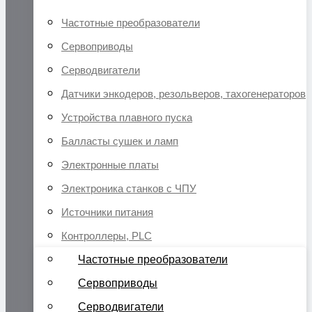
Частотные преобразователи
Сервоприводы
Серводвигатели
Датчики энкодеров, резольверов, тахогенераторов
Устройства плавного пуска
Балласты сушек и ламп
Электронные платы
Электроника станков с ЧПУ
Источники питания
Контроллеры, PLC
Частотные преобразователи
Сервоприводы
Серводвигатели