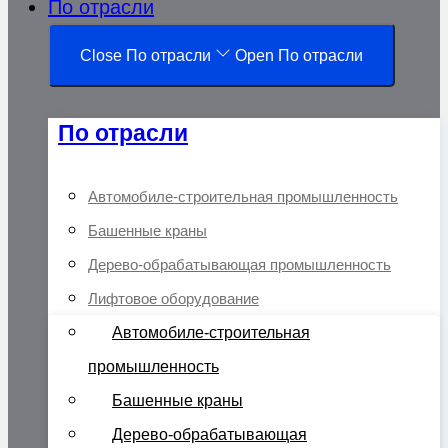
По отрасли
Close По отрасли
Open По отрасли
По отрасли
Автомобиле-строительная промышленность
Башенные краны
Дерево-обрабатывающая промышленность
Лифтовое оборудование
Автомобиле-строительная
промышленность
Башенные краны
Дерево-обрабатывающая