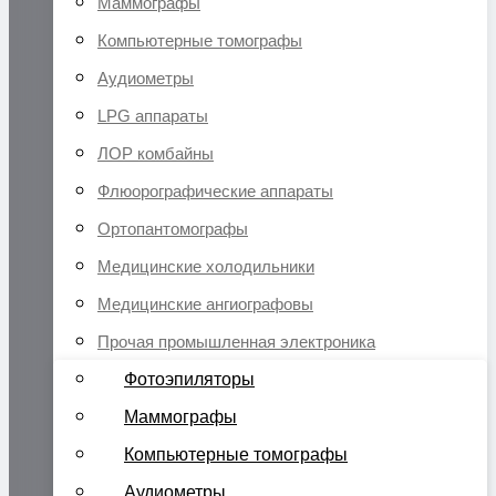
Маммографы
Компьютерные томографы
Аудиометры
LPG аппараты
ЛОР комбайны
Флюорографические аппараты
Ортопантомографы
Медицинские холодильники
Медицинские ангиографовы
Прочая промышленная электроника
Фотоэпиляторы
Маммографы
Компьютерные томографы
Аудиометры