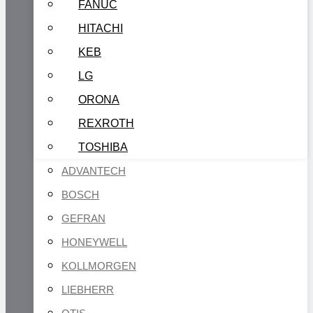
FANUC
HITACHI
KEB
LG
ORONA
REXROTH
TOSHIBA
ADVANTECH
BOSCH
GEFRAN
HONEYWELL
KOLLMORGEN
LIEBHERR