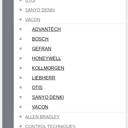
OTIS
SANYO DENKI
VACON
ADVANTECH
BOSCH
GEFRAN
HONEYWELL
KOLLMORGEN
LIEBHERR
OTIS
SANYO DENKI
VACON
ALLEN BRADLEY
CONTROL TECHNIQUES