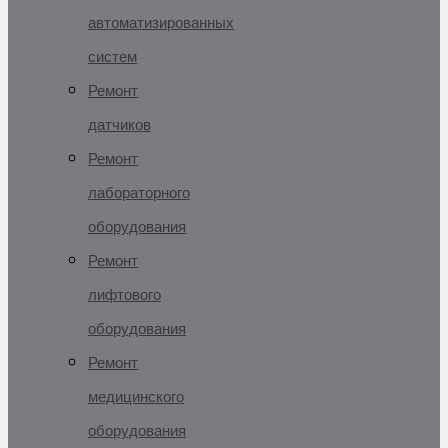
автоматизированных
систем
Ремонт
датчиков
Ремонт
лабораторного
оборудования
Ремонт
лифтового
оборудования
Ремонт
медицинского
оборудования