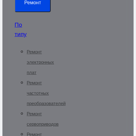
Ремонт
По
типу
Ремонт
электронных
плат
Ремонт
частотных
преобразователей
Ремонт
сервоприводов
Ремонт