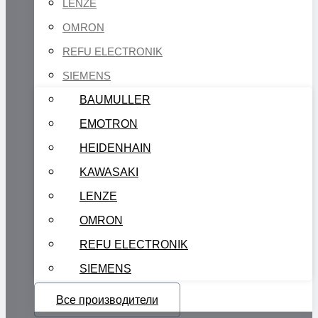
LENZE
OMRON
REFU ELECTRONIK
SIEMENS
BAUMULLER
EMOTRON
HEIDENHAIN
KAWASAKI
LENZE
OMRON
REFU ELECTRONIK
SIEMENS
Все производители