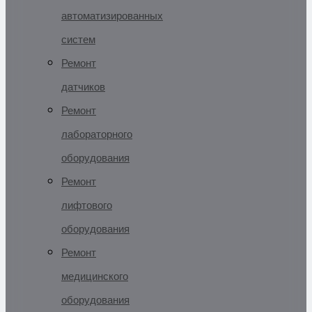
автоматизированных
систем
Ремонт
датчиков
Ремонт
лабораторного
оборудования
Ремонт
лифтового
оборудования
Ремонт
медицинского
оборудования