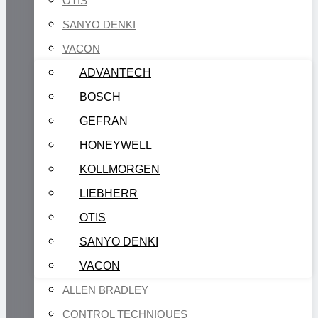
OTIS
SANYO DENKI
VACON
ADVANTECH
BOSCH
GEFRAN
HONEYWELL
KOLLMORGEN
LIEBHERR
OTIS
SANYO DENKI
VACON
ALLEN BRADLEY
CONTROL TECHNIQUES