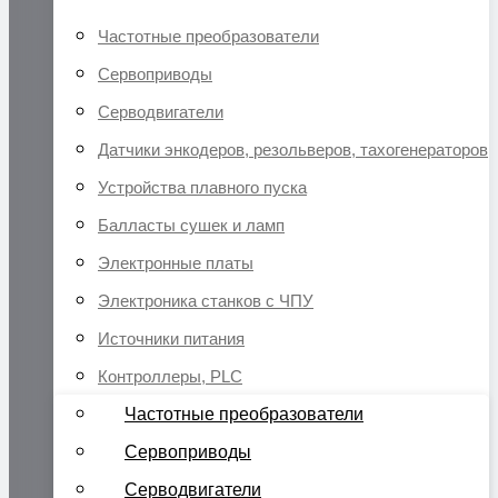
Частотные преобразователи
Сервоприводы
Серводвигатели
Датчики энкодеров, резольверов, тахогенераторов
Устройства плавного пуска
Балласты сушек и ламп
Электронные платы
Электроника станков с ЧПУ
Источники питания
Контроллеры, PLC
Частотные преобразователи
Сервоприводы
Серводвигатели