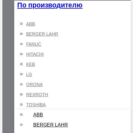
По производителю
ABB
BERGER LAHR
FANUC
HITACHI
KEB
LG
ORONA
REXROTH
TOSHIBA
ABB
BERGER LAHR