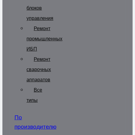
блоков
управления
Ремонт
промышленных
ИБП
Ремонт
сварочных
аппаратов
Все
типы
По
производителю