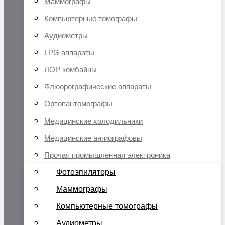
Маммографы
Компьютерные томографы
Аудиометры
LPG аппараты
ЛОР комбайны
Флюорографические аппараты
Ортопантомографы
Медицинские холодильники
Медицинские ангиографовы
Прочая промышленная электроника
Фотоэпиляторы
Маммографы
Компьютерные томографы
Аудиометры