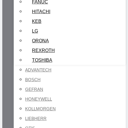
FANUC
HITACHI
KEB
LG
ORONA
REXROTH
TOSHIBA
ADVANTECH
BOSCH
GEFRAN
HONEYWELL
KOLLMORGEN
LIEBHERR