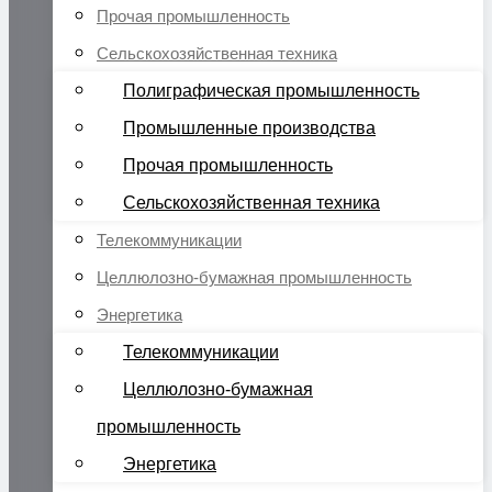
Прочая промышленность
Сельскохозяйственная техника
Полиграфическая промышленность
Промышленные производства
Прочая промышленность
Сельскохозяйственная техника
Телекоммуникации
Целлюлозно-бумажная промышленность
Энергетика
Телекоммуникации
Целлюлозно-бумажная
промышленность
Энергетика