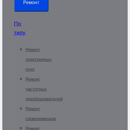
Ремонт
По
типу
Ремонт
электронных
плат
Ремонт
частотных
преобразователей
Ремонт
сервоприводов
Ремонт