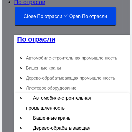
По отрасли
Close По отрасли
Open По отрасли
По отрасли
Автомобиле-строительная промышленность
Башенные краны
Дерево-обрабатывающая промышленность
Лифтовое оборудование
Автомобиле-строительная
промышленность
Башенные краны
Дерево-обрабатывающая