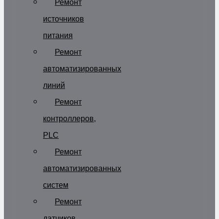
Ремонт
источников
питания
Ремонт
автоматизированных
линий
Ремонт
контроллеров,
PLC
Ремонт
автоматизированных
систем
Ремонт
датчиков