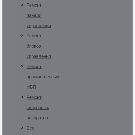
Ремонт
панели
управления
Ремонт
блоков
управления
Ремонт
промышленных
ИБП
Ремонт
сварочных
аппаратов
Все