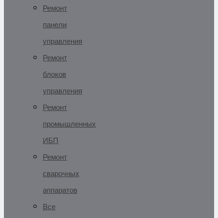
Ремонт
панели
управления
Ремонт
блоков
управления
Ремонт
промышленных
ИБП
Ремонт
сварочных
аппаратов
Все