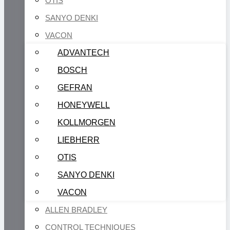
OTIS
SANYO DENKI
VACON
ADVANTECH
BOSCH
GEFRAN
HONEYWELL
KOLLMORGEN
LIEBHERR
OTIS
SANYO DENKI
VACON
ALLEN BRADLEY
CONTROL TECHNIQUES