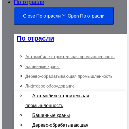
По отрасли
Close По отрасли
Open По отрасли
По отрасли
Автомобиле-строительная промышленность
Башенные краны
Дерево-обрабатывающая промышленность
Лифтовое оборудование
Автомобиле-строительная
промышленность
Башенные краны
Дерево-обрабатывающая