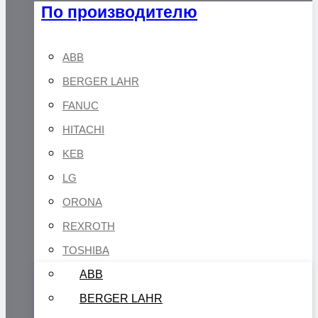
По производителю
ABB
BERGER LAHR
FANUC
HITACHI
KEB
LG
ORONA
REXROTH
TOSHIBA
ABB
BERGER LAHR