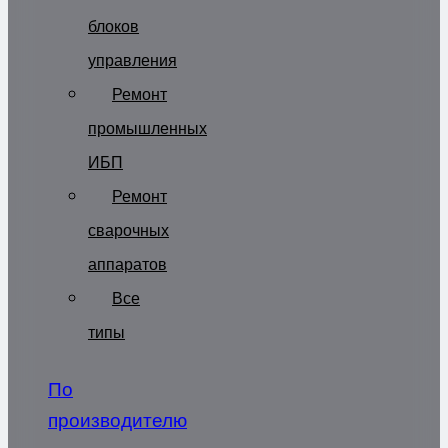
блоков
управления
Ремонт
промышленных
ИБП
Ремонт
сварочных
аппаратов
Все
типы
По
производителю