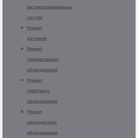
автоматизированных
систем
Ремонт
датчиков
Ремонт
лабораторного
оборудования
Ремонт
лифтового
оборудования
Ремонт
медицинского
оборудования