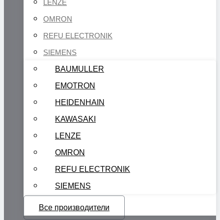
LENZE
OMRON
REFU ELECTRONIK
SIEMENS
BAUMULLER
EMOTRON
HEIDENHAIN
KAWASAKI
LENZE
OMRON
REFU ELECTRONIK
SIEMENS
Все производители