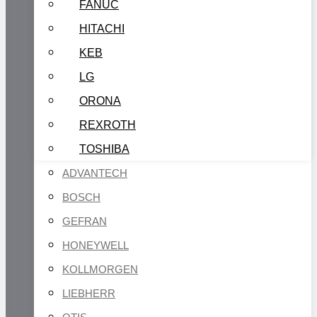
FANUC
HITACHI
KEB
LG
ORONA
REXROTH
TOSHIBA
ADVANTECH
BOSCH
GEFRAN
HONEYWELL
KOLLMORGEN
LIEBHERR