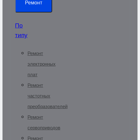
Ремонт
По
типу
Ремонт
электронных
плат
Ремонт
частотных
преобразователей
Ремонт
сервоприводов
Ремонт