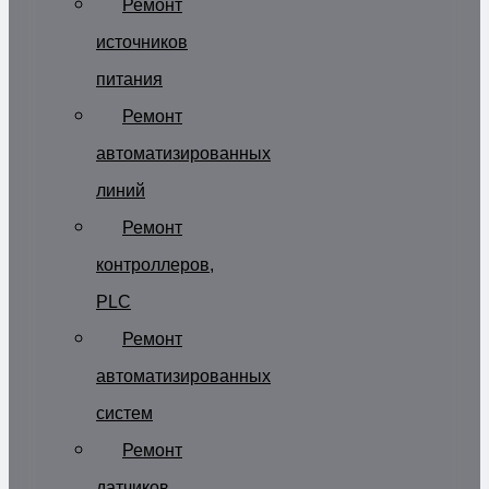
Ремонт
источников
питания
Ремонт
автоматизированных
линий
Ремонт
контроллеров,
PLC
Ремонт
автоматизированных
систем
Ремонт
датчиков