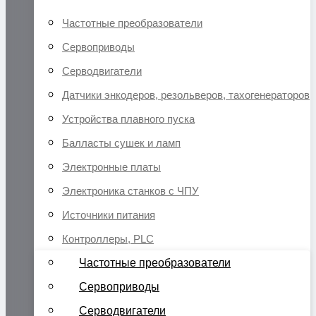
Частотные преобразователи
Сервоприводы
Серводвигатели
Датчики энкодеров, резольверов, тахогенераторов
Устройства плавного пуска
Балласты сушек и ламп
Электронные платы
Электроника станков с ЧПУ
Источники питания
Контроллеры, PLC
Частотные преобразователи
Сервоприводы
Серводвигатели