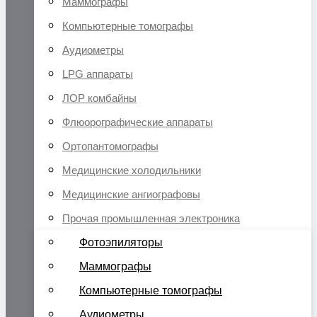
Маммографы
Компьютерные томографы
Аудиометры
LPG аппараты
ЛОР комбайны
Флюорографические аппараты
Ортопантомографы
Медицинские холодильники
Медицинские ангиографовы
Прочая промышленная электроника
Фотоэпиляторы
Маммографы
Компьютерные томографы
Аудиометры