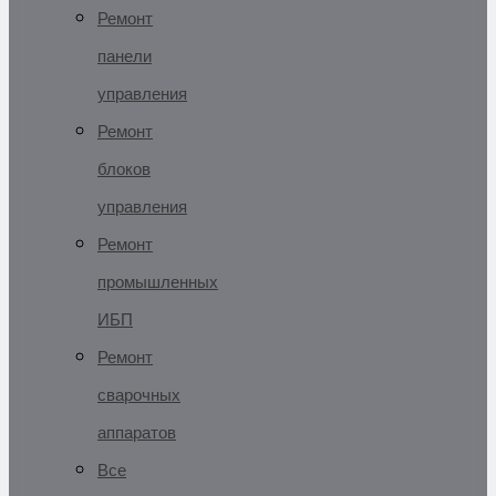
Ремонт
панели
управления
Ремонт
блоков
управления
Ремонт
промышленных
ИБП
Ремонт
сварочных
аппаратов
Все