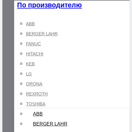
По производителю
ABB
BERGER LAHR
FANUC
HITACHI
KEB
LG
ORONA
REXROTH
TOSHIBA
ABB
BERGER LAHR