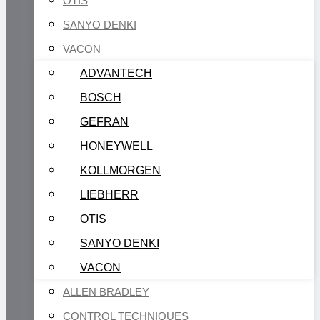
OTIS
SANYO DENKI
VACON
ADVANTECH
BOSCH
GEFRAN
HONEYWELL
KOLLMORGEN
LIEBHERR
OTIS
SANYO DENKI
VACON
ALLEN BRADLEY
CONTROL TECHNIQUES