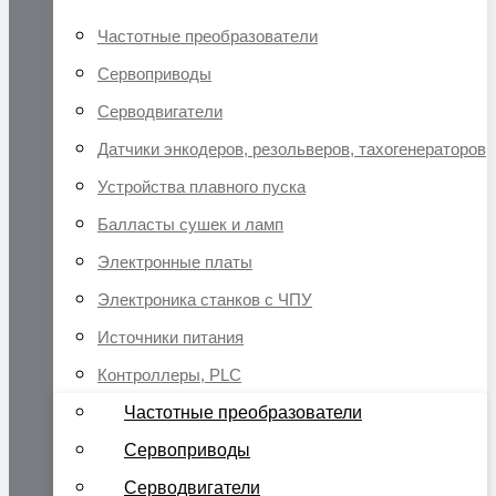
Частотные преобразователи
Сервоприводы
Серводвигатели
Датчики энкодеров, резольверов, тахогенераторов
Устройства плавного пуска
Балласты сушек и ламп
Электронные платы
Электроника станков с ЧПУ
Источники питания
Контроллеры, PLC
Частотные преобразователи
Сервоприводы
Серводвигатели