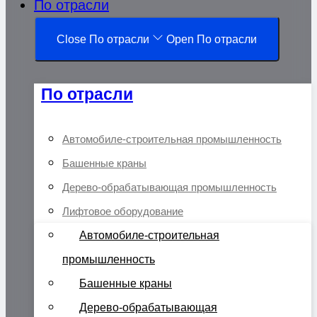
По отрасли
Close По отрасли
Open По отрасли
По отрасли
Автомобиле-строительная промышленность
Башенные краны
Дерево-обрабатывающая промышленность
Лифтовое оборудование
Автомобиле-строительная
промышленность
Башенные краны
Дерево-обрабатывающая