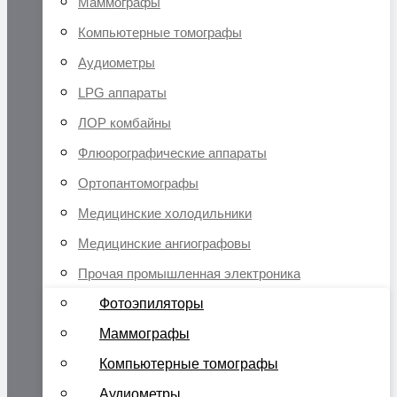
Маммографы
Компьютерные томографы
Аудиометры
LPG аппараты
ЛОР комбайны
Флюорографические аппараты
Ортопантомографы
Медицинские холодильники
Медицинские ангиографовы
Прочая промышленная электроника
Фотоэпиляторы
Маммографы
Компьютерные томографы
Аудиометры