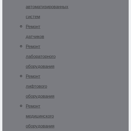
автоматизированных
систем
Ремонт
датчиков
Ремонт
лабораторного
оборудования
Ремонт
лифтового
оборудования
Ремонт
медицинского
оборудования