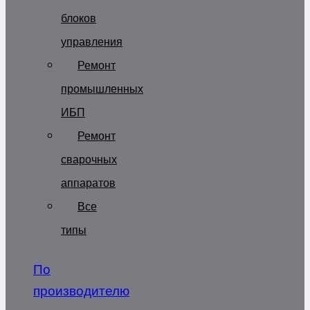
блоков
управления
Ремонт
промышленных
ИБП
Ремонт
сварочных
аппаратов
Все
типы
По
производителю