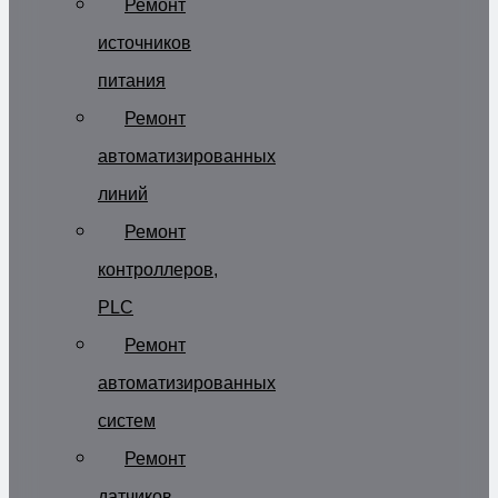
Ремонт
источников
питания
Ремонт
автоматизированных
линий
Ремонт
контроллеров,
PLC
Ремонт
автоматизированных
систем
Ремонт
датчиков