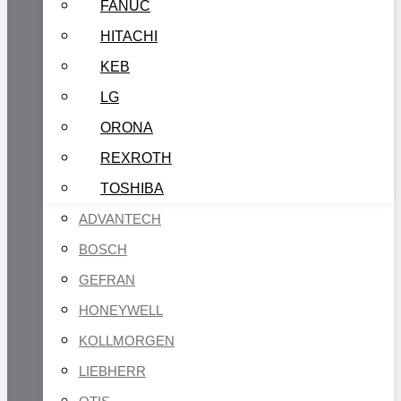
FANUC
HITACHI
KEB
LG
ORONA
REXROTH
TOSHIBA
ADVANTECH
BOSCH
GEFRAN
HONEYWELL
KOLLMORGEN
LIEBHERR