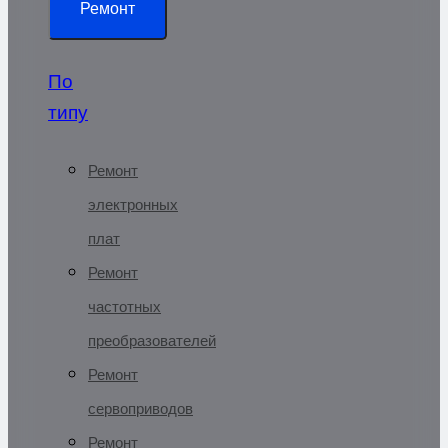
Ремонт
По
типу
Ремонт
электронных
плат
Ремонт
частотных
преобразователей
Ремонт
сервоприводов
Ремонт