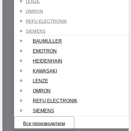
LENZE
OMRON
REFU ELECTRONIK
SIEMENS
BAUMULLER
EMOTRON
HEIDENHAIN
KAWASAKI
LENZE
OMRON
REFU ELECTRONIK
SIEMENS
Все производители