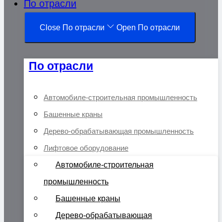
По отрасли
Close По отрасли
Open По отрасли
По отрасли
Автомобиле-строительная промышленность
Башенные краны
Дерево-обрабатывающая промышленность
Лифтовое оборудование
Автомобиле-строительная
промышленность
Башенные краны
Дерево-обрабатывающая