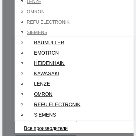
LENZE
OMRON
REFU ELECTRONIK
SIEMENS
BAUMULLER
EMOTRON
HEIDENHAIN
KAWASAKI
LENZE
OMRON
REFU ELECTRONIK
SIEMENS
Все производители