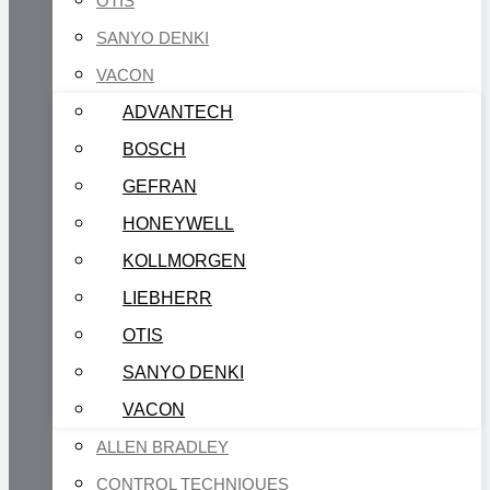
OTIS
SANYO DENKI
VACON
ADVANTECH
BOSCH
GEFRAN
HONEYWELL
KOLLMORGEN
LIEBHERR
OTIS
SANYO DENKI
VACON
ALLEN BRADLEY
CONTROL TECHNIQUES