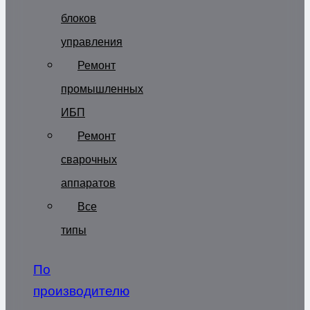
блоков
управления
Ремонт
промышленных
ИБП
Ремонт
сварочных
аппаратов
Все
типы
По
производителю