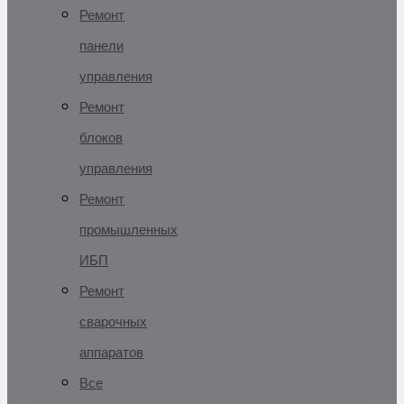
Ремонт
панели
управления
Ремонт
блоков
управления
Ремонт
промышленных
ИБП
Ремонт
сварочных
аппаратов
Все