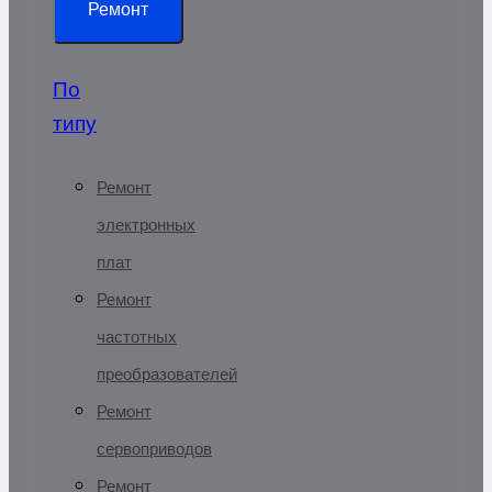
Ремонт
По
типу
Ремонт
электронных
плат
Ремонт
частотных
преобразователей
Ремонт
сервоприводов
Ремонт