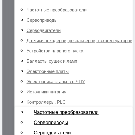
Частотные преобразователи
Сервоприводы
Серводвигатели
Датчики энкодеров, резольверов, тахогенераторов
Устройства плавного пуска
Балласты сушек и ламп
Электронные платы
Электроника станков с ЧПУ
Источники питания
Контроллеры, PLC
Частотные преобразователи
Сервоприводы
Серводвигатели