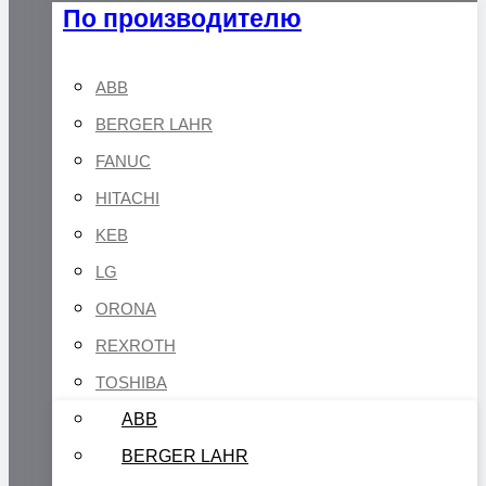
По производителю
ABB
BERGER LAHR
FANUC
HITACHI
KEB
LG
ORONA
REXROTH
TOSHIBA
ABB
BERGER LAHR