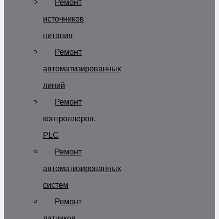
Ремонт
источников
питания
Ремонт
автоматизированных
линий
Ремонт
контроллеров,
PLC
Ремонт
автоматизированных
систем
Ремонт
датчиков