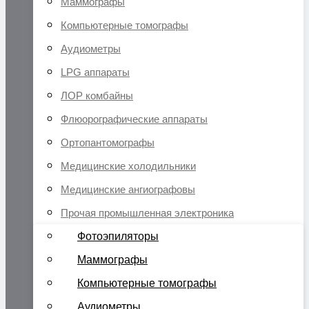
Маммографы
Компьютерные томографы
Аудиометры
LPG аппараты
ЛОР комбайны
Флюорографические аппараты
Ортопантомографы
Медицинские холодильники
Медицинские ангиографовы
Прочая промышленная электроника
Фотоэпиляторы
Маммографы
Компьютерные томографы
Аудиометры