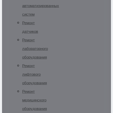
автоматизированных
систем
Ремонт
датчиков
Ремонт
лабораторного
оборудования
Ремонт
лифтового
оборудования
Ремонт
медицинского
оборудования