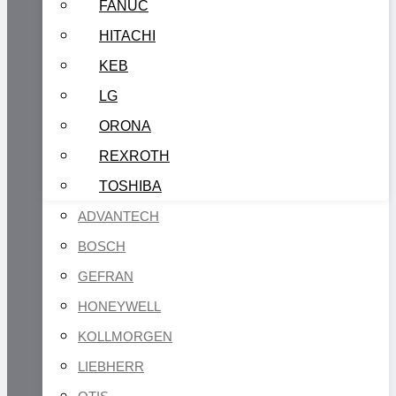
FANUC
HITACHI
KEB
LG
ORONA
REXROTH
TOSHIBA
ADVANTECH
BOSCH
GEFRAN
HONEYWELL
KOLLMORGEN
LIEBHERR