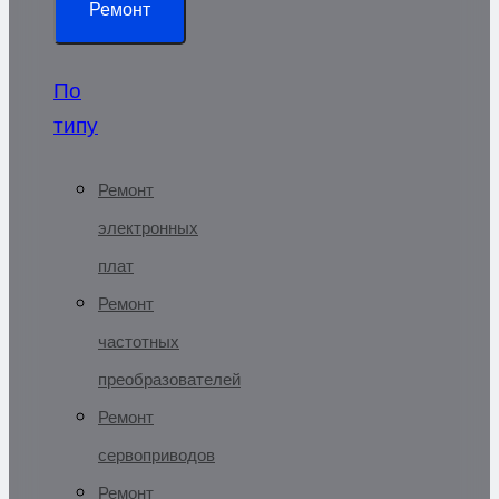
Ремонт
По
типу
Ремонт
электронных
плат
Ремонт
частотных
преобразователей
Ремонт
сервоприводов
Ремонт