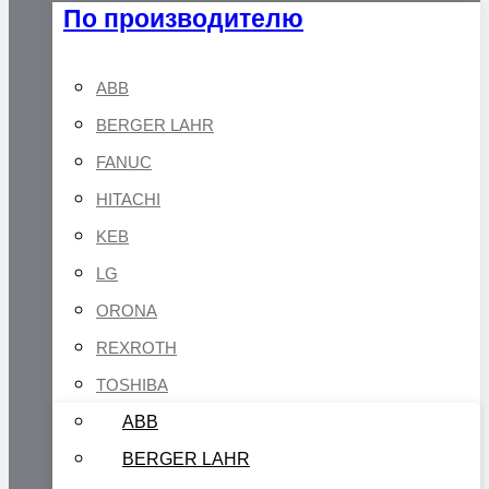
По производителю
ABB
BERGER LAHR
FANUC
HITACHI
KEB
LG
ORONA
REXROTH
TOSHIBA
ABB
BERGER LAHR