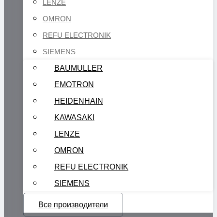
LENZE
OMRON
REFU ELECTRONIK
SIEMENS
BAUMULLER
EMOTRON
HEIDENHAIN
KAWASAKI
LENZE
OMRON
REFU ELECTRONIK
SIEMENS
Все производители