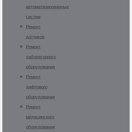
автоматизированных
систем
Ремонт
датчиков
Ремонт
лабораторного
оборудования
Ремонт
лифтового
оборудования
Ремонт
медицинского
оборудования