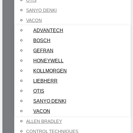
OTIS
SANYO DENKI
VACON
ADVANTECH
BOSCH
GEFRAN
HONEYWELL
KOLLMORGEN
LIEBHERR
OTIS
SANYO DENKI
VACON
ALLEN BRADLEY
CONTROL TECHNIQUES