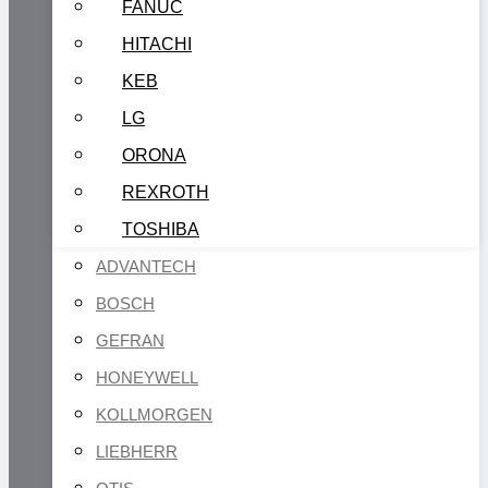
FANUC
HITACHI
KEB
LG
ORONA
REXROTH
TOSHIBA
ADVANTECH
BOSCH
GEFRAN
HONEYWELL
KOLLMORGEN
LIEBHERR