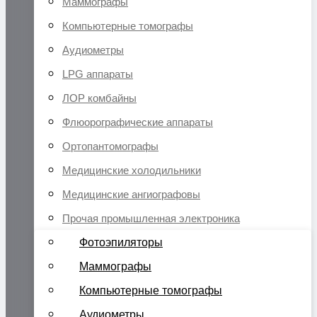
Маммографы
Компьютерные томографы
Аудиометры
LPG аппараты
ЛОР комбайны
Флюорографические аппараты
Ортопантомографы
Медицинские холодильники
Медицинские ангиографовы
Прочая промышленная электроника
Фотоэпиляторы
Маммографы
Компьютерные томографы
Аудиометры