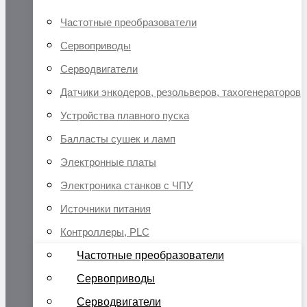
Частотные преобразователи
Сервоприводы
Серводвигатели
Датчики энкодеров, резольверов, тахогенераторов
Устройства плавного пуска
Балласты сушек и ламп
Электронные платы
Электроника станков с ЧПУ
Источники питания
Контроллеры, PLC
Частотные преобразователи
Сервоприводы
Серводвигатели