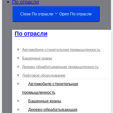
По отрасли
Close По отрасли
Open По отрасли
По отрасли
Автомобиле-строительная промышленность
Башенные краны
Дерево-обрабатывающая промышленность
Лифтовое оборудование
Автомобиле-строительная
промышленность
Башенные краны
Дерево-обрабатывающая