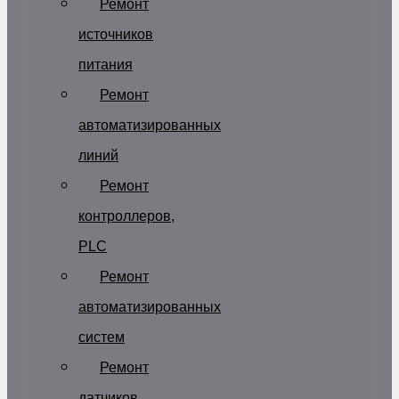
Ремонт
источников
питания
Ремонт
автоматизированных
линий
Ремонт
контроллеров,
PLC
Ремонт
автоматизированных
систем
Ремонт
датчиков