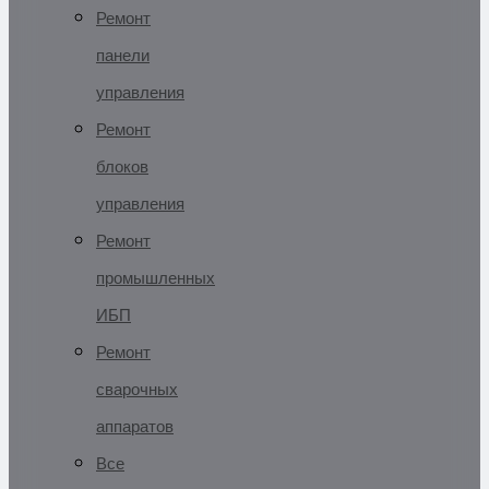
Ремонт
панели
управления
Ремонт
блоков
управления
Ремонт
промышленных
ИБП
Ремонт
сварочных
аппаратов
Все