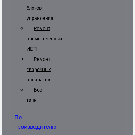
блоков
управления
Ремонт
промышленных
ИБП
Ремонт
сварочных
аппаратов
Все
типы
По
производителю