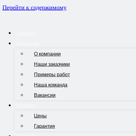
Перейти к содержимому
Главная
Компания
О компании
Наши заказчики
Примеры работ
Наша команда
Вакансии
Условия
Цены
Гарантия