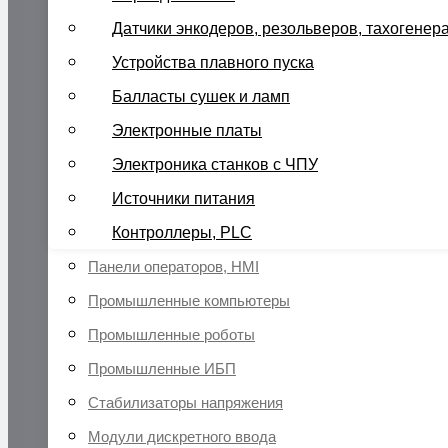
Датчики энкодеров, резольверов, тахогенер
Устройства плавного пуска
Балласты сушек и ламп
Электронные платы
Электроника станков с ЧПУ
Источники питания
Контроллеры, PLC
Панели операторов, HMI
Промышленные компьютеры
Промышленные роботы
Промышленные ИБП
Стабилизаторы напряжения
Модули дискретного ввода