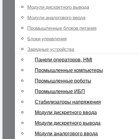
Модули дискретного вывода
Модули аналогового ввода
Промышленные блоков питания
Блоки управления
Зарядные устройства
Панели операторов, HMI
Промышленные компьютеры
Промышленные роботы
Промышленные ИБП
Стабилизаторы напряжения
Модули дискретного ввода
Модули дискретного вывода
Модули аналогового ввода