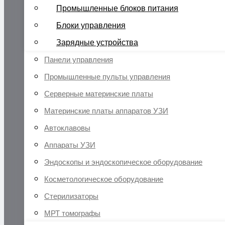
Промышленные блоков питания
Блоки управления
Зарядные устройства
Панели управления
Промышленные пульты управления
Серверные материнские платы
Материнские платы аппаратов УЗИ
Автоклавовы
Аппараты УЗИ
Эндоскопы и эндоскопическое оборудование
Косметологическое оборудование
Стерилизаторы
МРТ томографы