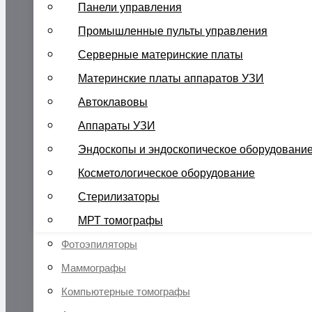
Панели управления
Промышленные пульты управления
Серверные материнские платы
Материнские платы аппаратов УЗИ
Автоклавовы
Аппараты УЗИ
Эндоскопы и эндоскопическое оборудовани
Косметологическое оборудование
Стерилизаторы
МРТ томографы
Фотоэпиляторы
Маммографы
Компьютерные томографы