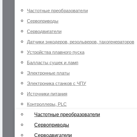
Частотные преобразователи
Сервоприводы
Серводвигатели
Датчики энкодеров, резольверов, тахогенераторов
Устройства плавного пуска
Балласты сушек и ламп
Электронные платы
Электроника станков с ЧПУ
Источники питания
Контроллеры, PLC
Частотные преобразователи
Сервоприводы
Серводвигатели