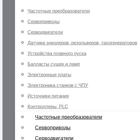
Частотные преобразователи
Сервоприводы
Серводвигатели
Датчики энкодеров, резольверов, тахогенераторов
Устройства плавного пуска
Балласты сушек и ламп
Электронные платы
Электроника станков с ЧПУ
Источники питания
Контроллеры, PLC
Частотные преобразователи
Сервоприводы
Серводвигатели