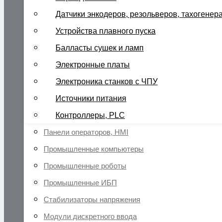
Датчики энкодеров, резольверов, тахогенер
Устройства плавного пуска
Балласты сушек и ламп
Электронные платы
Электроника станков с ЧПУ
Источники питания
Контроллеры, PLC
Панели операторов, HMI
Промышленные компьютеры
Промышленные роботы
Промышленные ИБП
Стабилизаторы напряжения
Модули дискретного ввода