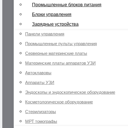
Промышленные блоков питания
Блоки управления
Зарядные устройства
Панели управления
Промышленные пульты управления
Серверные материнские платы
Материнские платы аппаратов УЗИ
Автоклавовы
Аппараты УЗИ
Эндоскопы и эндоскопическое оборудование
Косметологическое оборудование
Стерилизаторы
МРТ томографы