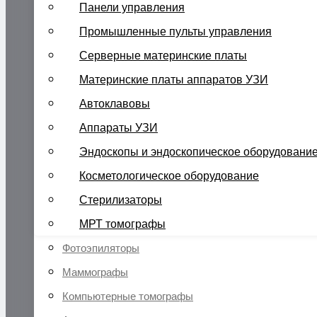
Панели управления
Промышленные пульты управления
Серверные материнские платы
Материнские платы аппаратов УЗИ
Автоклавовы
Аппараты УЗИ
Эндоскопы и эндоскопическое оборудовани
Косметологическое оборудование
Стерилизаторы
МРТ томографы
Фотоэпиляторы
Маммографы
Компьютерные томографы