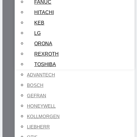
FANUC
HITACHI
KEB
LG
ORONA
REXROTH
TOSHIBA
ADVANTECH
BOSCH
GEFRAN
HONEYWELL
KOLLMORGEN
LIEBHERR