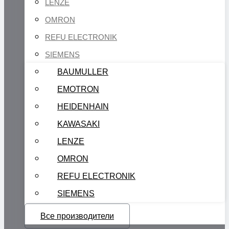
LENZE
OMRON
REFU ELECTRONIK
SIEMENS
BAUMULLER
EMOTRON
HEIDENHAIN
KAWASAKI
LENZE
OMRON
REFU ELECTRONIK
SIEMENS
Все производители