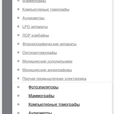
Маммографы
Компьютерные томографы
Аудиометры
LPG аппараты
ЛОР комбайны
Флюорографические аппараты
Ортопантомографы
Медицинские холодильники
Медицинские ангиографовы
Прочая промышленная электроника
Фотоэпиляторы
Маммографы
Компьютерные томографы
Аудиометры