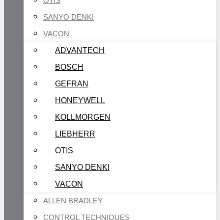
OTIS
SANYO DENKI
VACON
ADVANTECH
BOSCH
GEFRAN
HONEYWELL
KOLLMORGEN
LIEBHERR
OTIS
SANYO DENKI
VACON
ALLEN BRADLEY
CONTROL TECHNIQUES