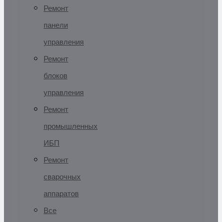
Ремонт
панели
управления
Ремонт
блоков
управления
Ремонт
промышленных
ИБП
Ремонт
сварочных
аппаратов
Все