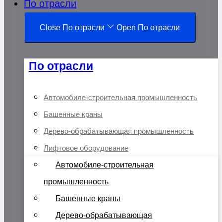
По отрасли
Close По отрасли
Open По отрасли
По отрасли
Автомобиле-строительная промышленность
Башенные краны
Дерево-обрабатывающая промышленность
Лифтовое оборудование
Автомобиле-строительная
промышленность
Башенные краны
Дерево-обрабатывающая