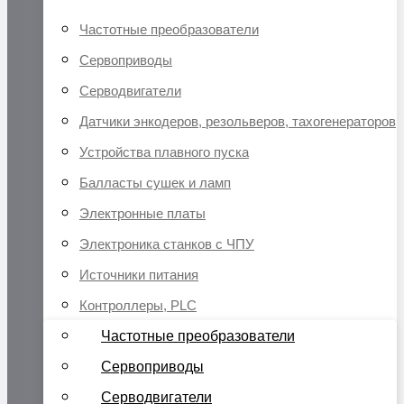
Частотные преобразователи
Сервоприводы
Серводвигатели
Датчики энкодеров, резольверов, тахогенераторов
Устройства плавного пуска
Балласты сушек и ламп
Электронные платы
Электроника станков с ЧПУ
Источники питания
Контроллеры, PLC
Частотные преобразователи
Сервоприводы
Серводвигатели