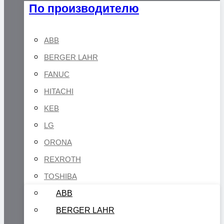
По производителю
ABB
BERGER LAHR
FANUC
HITACHI
KEB
LG
ORONA
REXROTH
TOSHIBA
ABB
BERGER LAHR