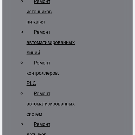
Ремонт
источников
питания
Ремонт
автоматизированных
линий
Ремонт
контроллеров,
PLC
Ремонт
автоматизированных
систем
Ремонт
датчиков