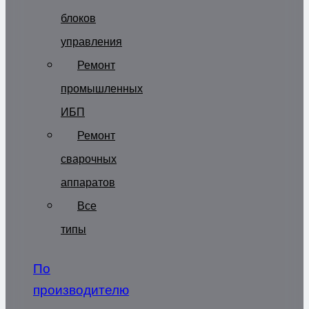
блоков
управления
Ремонт
промышленных
ИБП
Ремонт
сварочных
аппаратов
Все
типы
По
производителю