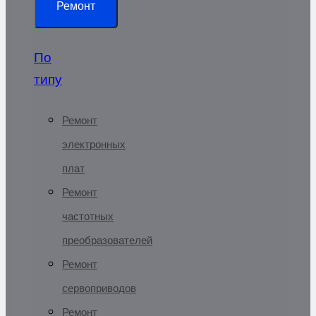
Ремонт
По
типу
Ремонт
электронных
плат
Ремонт
частотных
преобразователей
Ремонт
сервоприводов
Ремонт