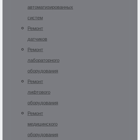
автоматизированных
систем
Ремонт
датчиков
Ремонт
лабораторного
оборудования
Ремонт
лифтового
оборудования
Ремонт
медицинского
оборудования