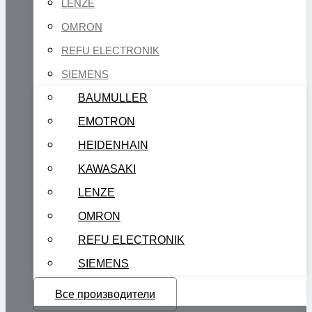
LENZE
OMRON
REFU ELECTRONIK
SIEMENS
BAUMULLER
EMOTRON
HEIDENHAIN
KAWASAKI
LENZE
OMRON
REFU ELECTRONIK
SIEMENS
Все производители