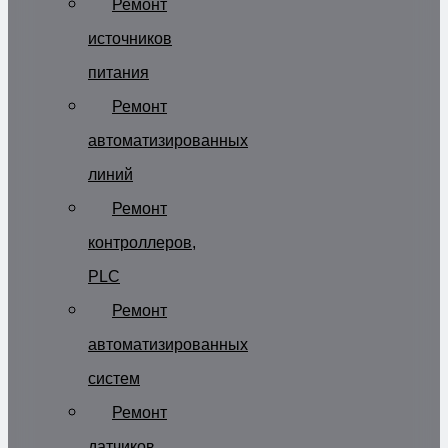
Ремонт
источников
питания
Ремонт
автоматизированных
линий
Ремонт
контроллеров,
PLC
Ремонт
автоматизированных
систем
Ремонт
датчиков