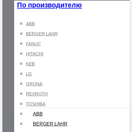
По производителю
ABB
BERGER LAHR
FANUC
HITACHI
KEB
LG
ORONA
REXROTH
TOSHIBA
ABB
BERGER LAHR