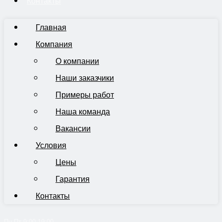
Контакты
Главная
Компания
О компании
Наши заказчики
Примеры работ
Наша команда
Вакансии
Условия
Цены
Гарантия
Контакты
Пн-Пт 9:00-19:00