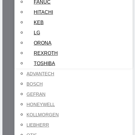
FANUC
HITACHI
KEB
LG
ORONA
REXROTH
TOSHIBA
ADVANTECH
BOSCH
GEFRAN
HONEYWELL
KOLLMORGEN
LIEBHERR