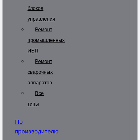
блоков
управления
Ремонт
промышленных
ИБП
Ремонт
сварочных
аппаратов
Все
типы
По
производителю