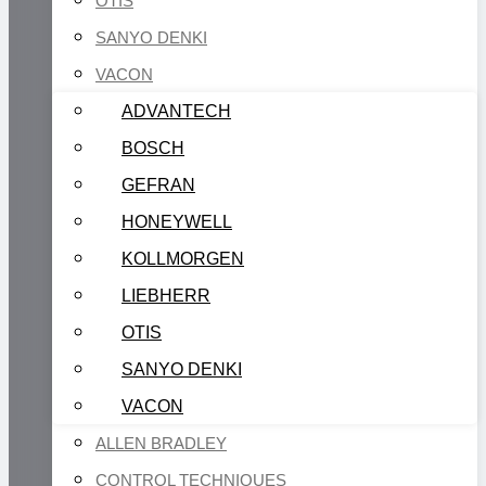
OTIS
SANYO DENKI
VACON
ADVANTECH
BOSCH
GEFRAN
HONEYWELL
KOLLMORGEN
LIEBHERR
OTIS
SANYO DENKI
VACON
ALLEN BRADLEY
CONTROL TECHNIQUES