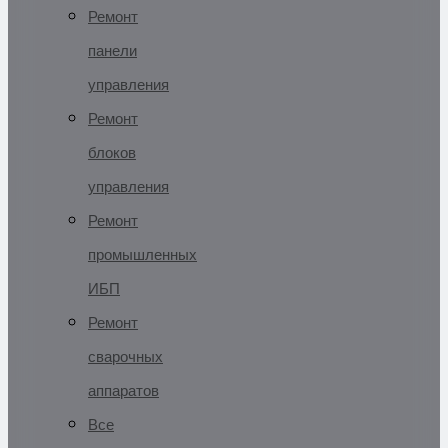
Ремонт
панели
управления
Ремонт
блоков
управления
Ремонт
промышленных
ИБП
Ремонт
сварочных
аппаратов
Все