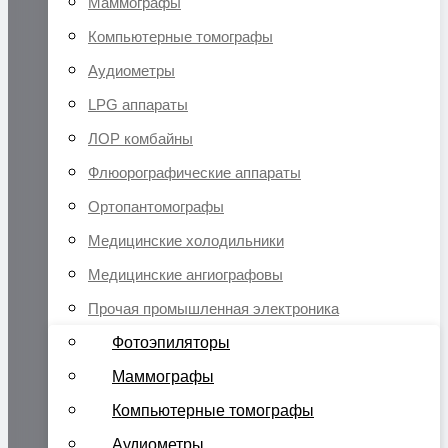
Маммографы
Компьютерные томографы
Аудиометры
LPG аппараты
ЛОР комбайны
Флюорографические аппараты
Ортопантомографы
Медицинские холодильники
Медицинские ангиографовы
Прочая промышленная электроника
Фотоэпиляторы
Маммографы
Компьютерные томографы
Аудиометры