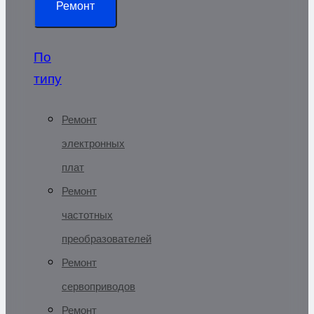
Ремонт
По
типу
Ремонт
электронных
плат
Ремонт
частотных
преобразователей
Ремонт
сервоприводов
Ремонт