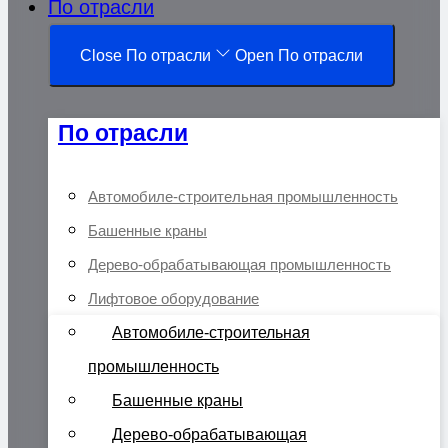
По отрасли
Close По отрасли
Open По отрасли
По отрасли
Автомобиле-строительная промышленность
Башенные краны
Дерево-обрабатывающая промышленность
Лифтовое оборудование
Автомобиле-строительная
промышленность
Башенные краны
Дерево-обрабатывающая