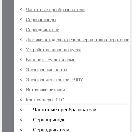
Частотные преобразователи
Сервоприводы
Серводвигатели
Датчики энкодеров, резольверов, тахогенераторов
Устройства плавного пуска
Балласты сушек и ламп
Электронные платы
Электроника станков с ЧПУ
Источники питания
Контроллеры, PLC
Частотные преобразователи
Сервоприводы
Серводвигатели