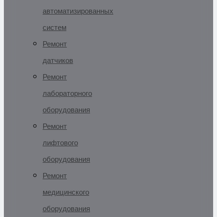
автоматизированных
систем
Ремонт
датчиков
Ремонт
лабораторного
оборудования
Ремонт
лифтового
оборудования
Ремонт
медицинского
оборудования