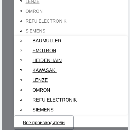
LENZE
OMRON
REFU ELECTRONIK
SIEMENS
BAUMULLER
EMOTRON
HEIDENHAIN
KAWASAKI
LENZE
OMRON
REFU ELECTRONIK
SIEMENS
Все производители