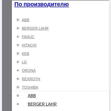
По производителю
ABB
BERGER LAHR
FANUC
HITACHI
KEB
LG
ORONA
REXROTH
TOSHIBA
ABB
BERGER LAHR