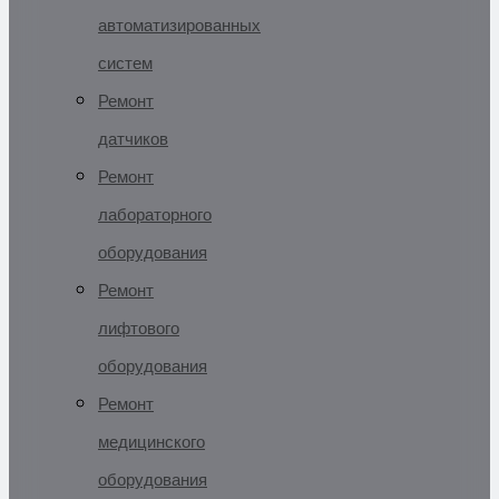
автоматизированных
систем
Ремонт
датчиков
Ремонт
лабораторного
оборудования
Ремонт
лифтового
оборудования
Ремонт
медицинского
оборудования