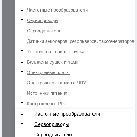
Частотные преобразователи
Сервоприводы
Серводвигатели
Датчики энкодеров, резольверов, тахогенераторов
Устройства плавного пуска
Балласты сушек и ламп
Электронные платы
Электроника станков с ЧПУ
Источники питания
Контроллеры, PLC
Частотные преобразователи
Сервоприводы
Серводвигатели