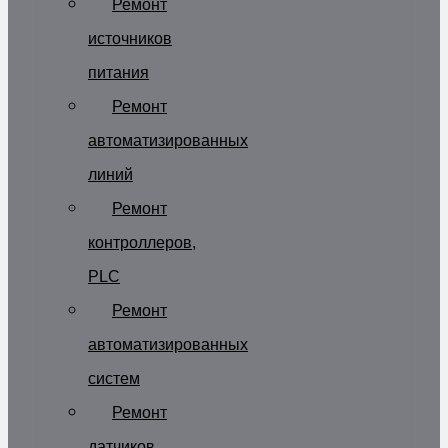
Ремонт
источников
питания
Ремонт
автоматизированных
линий
Ремонт
контроллеров,
PLC
Ремонт
автоматизированных
систем
Ремонт
датчиков