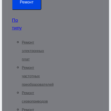
Ремонт
По
типу
Ремонт
электронных
плат
Ремонт
частотных
преобразователей
Ремонт
сервоприводов
Ремонт