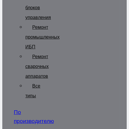
блоков
управления
Ремонт
промышленных
ИБП
Ремонт
сварочных
аппаратов
Все
типы
По
производителю