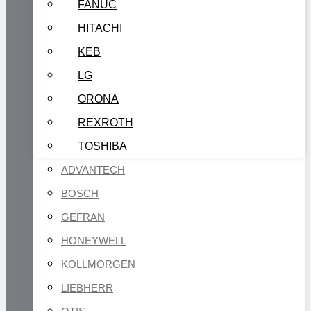
FANUC
HITACHI
KEB
LG
ORONA
REXROTH
TOSHIBA
ADVANTECH
BOSCH
GEFRAN
HONEYWELL
KOLLMORGEN
LIEBHERR