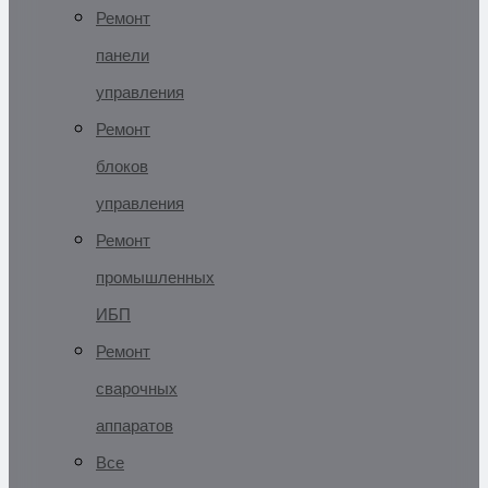
Ремонт
панели
управления
Ремонт
блоков
управления
Ремонт
промышленных
ИБП
Ремонт
сварочных
аппаратов
Все