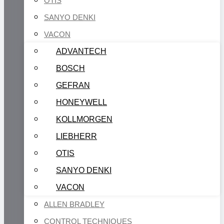
OTIS
SANYO DENKI
VACON
ADVANTECH
BOSCH
GEFRAN
HONEYWELL
KOLLMORGEN
LIEBHERR
OTIS
SANYO DENKI
VACON
ALLEN BRADLEY
CONTROL TECHNIQUES