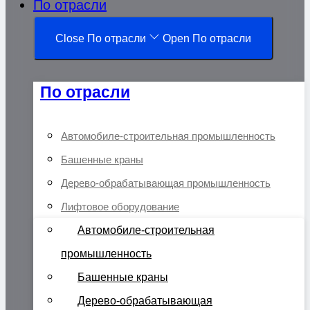
По отрасли
Close По отрасли
Open По отрасли
По отрасли
Автомобиле-строительная промышленность
Башенные краны
Дерево-обрабатывающая промышленность
Лифтовое оборудование
Автомобиле-строительная
промышленность
Башенные краны
Дерево-обрабатывающая