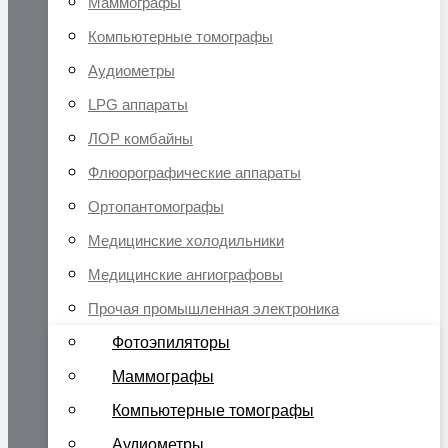
Маммографы
Компьютерные томографы
Аудиометры
LPG аппараты
ЛОР комбайны
Флюорографические аппараты
Ортопантомографы
Медицинские холодильники
Медицинские ангиографовы
Прочая промышленная электроника
Фотоэпиляторы
Маммографы
Компьютерные томографы
Аудиометры