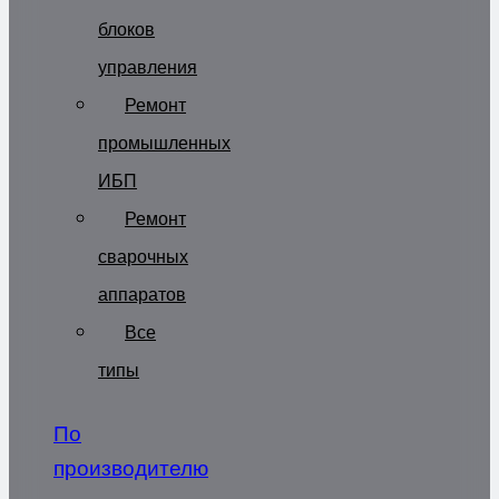
блоков
управления
Ремонт
промышленных
ИБП
Ремонт
сварочных
аппаратов
Все
типы
По
производителю