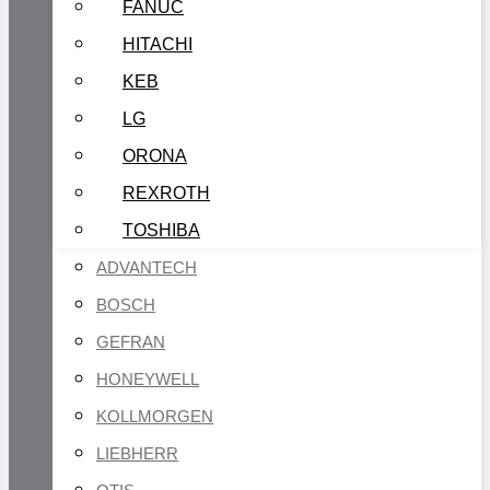
FANUC
HITACHI
KEB
LG
ORONA
REXROTH
TOSHIBA
ADVANTECH
BOSCH
GEFRAN
HONEYWELL
KOLLMORGEN
LIEBHERR