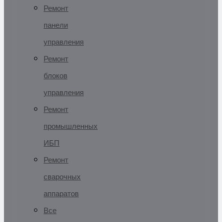
Ремонт
панели
управления
Ремонт
блоков
управления
Ремонт
промышленных
ИБП
Ремонт
сварочных
аппаратов
Все