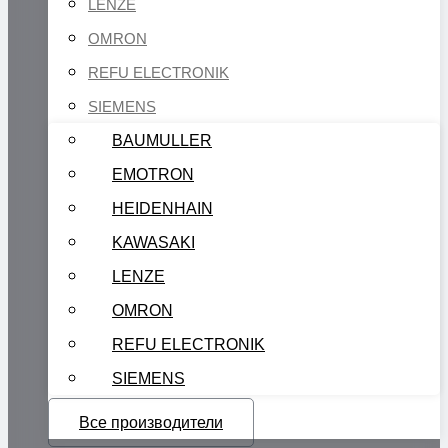
LENZE
OMRON
REFU ELECTRONIK
SIEMENS
BAUMULLER
EMOTRON
HEIDENHAIN
KAWASAKI
LENZE
OMRON
REFU ELECTRONIK
SIEMENS
Все производители