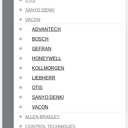
OTIS
SANYO DENKI
VACON
ADVANTECH
BOSCH
GEFRAN
HONEYWELL
KOLLMORGEN
LIEBHERR
OTIS
SANYO DENKI
VACON
ALLEN BRADLEY
CONTROL TECHNIQUES