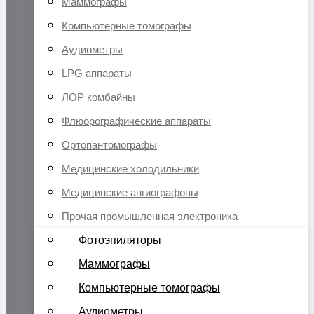
Маммографы
Компьютерные томографы
Аудиометры
LPG аппараты
ЛОР комбайны
Флюорографические аппараты
Ортопантомографы
Медицинские холодильники
Медицинские ангиографовы
Прочая промышленная электроника
Фотоэпиляторы
Маммографы
Компьютерные томографы
Аудиометры