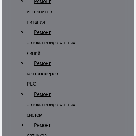
Ремонт
источников
питания
Ремонт
автоматизированных
линий
Ремонт
контроллеров,
PLC
Ремонт
автоматизированных
систем
Ремонт
датчиков