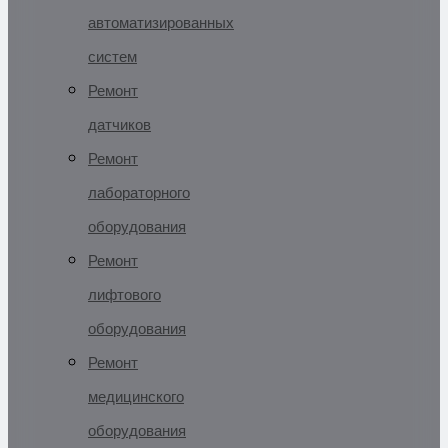
автоматизированных
систем
Ремонт
датчиков
Ремонт
лабораторного
оборудования
Ремонт
лифтового
оборудования
Ремонт
медицинского
оборудования