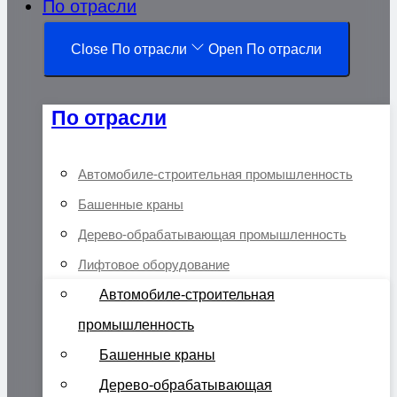
По отрасли
Close По отрасли
Open По отрасли
По отрасли
Автомобиле-строительная промышленность
Башенные краны
Дерево-обрабатывающая промышленность
Лифтовое оборудование
Автомобиле-строительная
промышленность
Башенные краны
Дерево-обрабатывающая