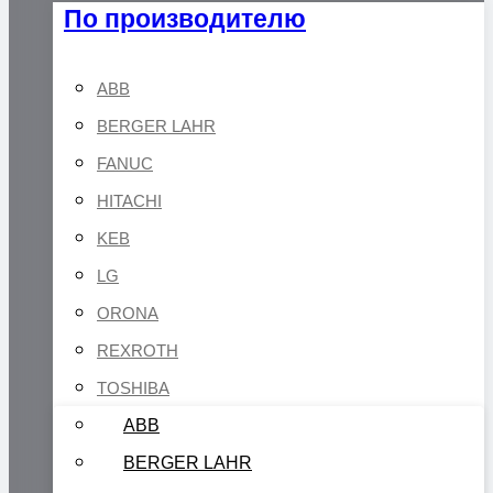
По производителю
ABB
BERGER LAHR
FANUC
HITACHI
KEB
LG
ORONA
REXROTH
TOSHIBA
ABB
BERGER LAHR