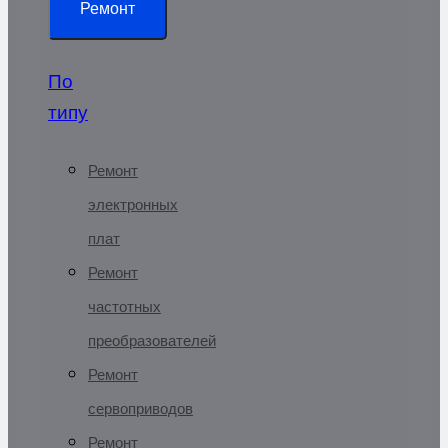
Ремонт
По
типу
Ремонт
электронных
плат
Ремонт
частотных
преобразователей
Ремонт
сервоприводов
Ремонт