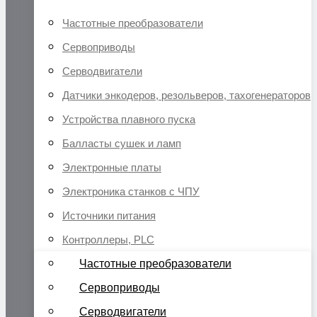
Частотные преобразователи
Сервоприводы
Серводвигатели
Датчики энкодеров, резольверов, тахогенераторов
Устройства плавного пуска
Балласты сушек и ламп
Электронные платы
Электроника станков с ЧПУ
Источники питания
Контроллеры, PLC
Частотные преобразователи
Сервоприводы
Серводвигатели