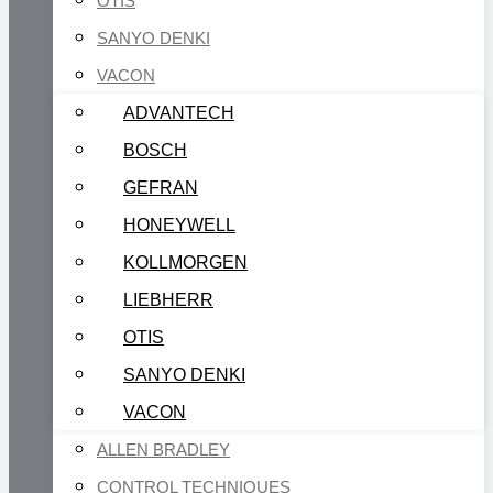
OTIS
SANYO DENKI
VACON
ADVANTECH
BOSCH
GEFRAN
HONEYWELL
KOLLMORGEN
LIEBHERR
OTIS
SANYO DENKI
VACON
ALLEN BRADLEY
CONTROL TECHNIQUES