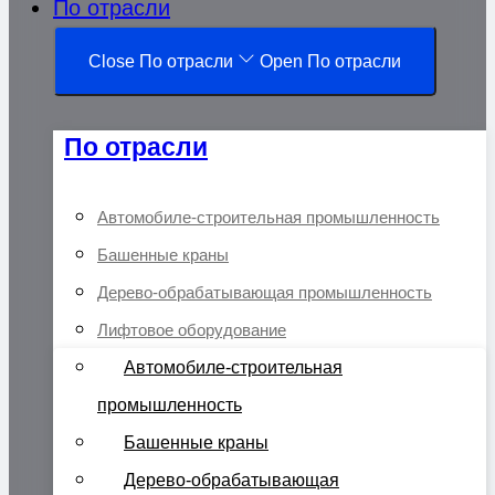
По отрасли
Close По отрасли
Open По отрасли
По отрасли
Автомобиле-строительная промышленность
Башенные краны
Дерево-обрабатывающая промышленность
Лифтовое оборудование
Автомобиле-строительная
промышленность
Башенные краны
Дерево-обрабатывающая