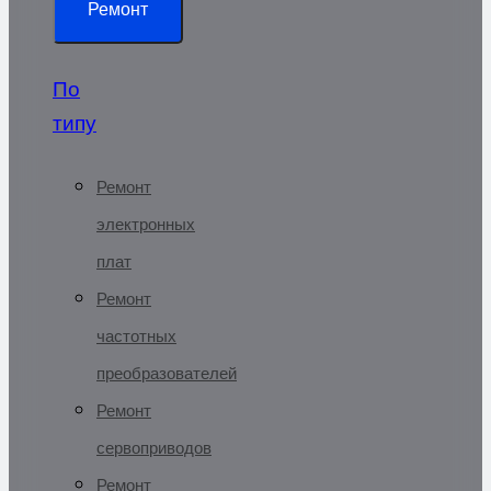
Ремонт
По
типу
Ремонт
электронных
плат
Ремонт
частотных
преобразователей
Ремонт
сервоприводов
Ремонт