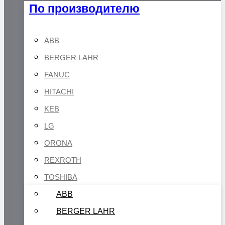
По производителю
ABB
BERGER LAHR
FANUC
HITACHI
KEB
LG
ORONA
REXROTH
TOSHIBA
ABB
BERGER LAHR