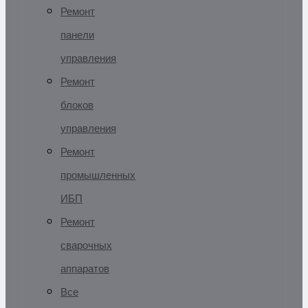
Ремонт
панели
управления
Ремонт
блоков
управления
Ремонт
промышленных
ИБП
Ремонт
сварочных
аппаратов
Все