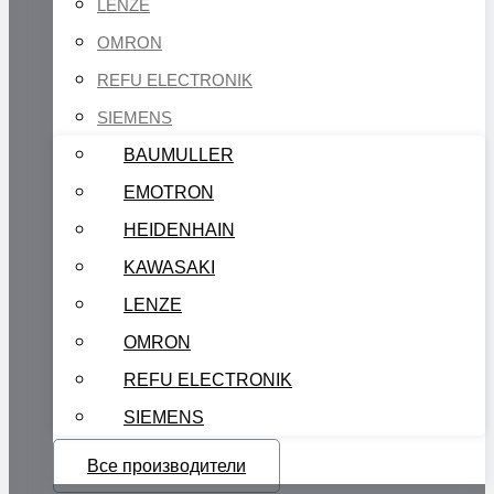
LENZE
OMRON
REFU ELECTRONIK
SIEMENS
BAUMULLER
EMOTRON
HEIDENHAIN
KAWASAKI
LENZE
OMRON
REFU ELECTRONIK
SIEMENS
Все производители