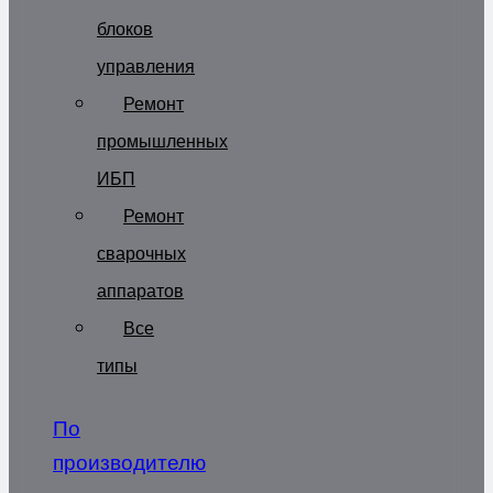
блоков
управления
Ремонт
промышленных
ИБП
Ремонт
сварочных
аппаратов
Все
типы
По
производителю