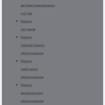
автоматизированных
систем
Ремонт
датчиков
Ремонт
лабораторного
оборудования
Ремонт
лифтового
оборудования
Ремонт
медицинского
оборудования