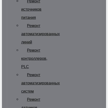
Ремонт
источников
питания
Ремонт
автоматизированных
линий
Ремонт
контроллеров,
PLC
Ремонт
автоматизированных
систем
Ремонт
датчиков