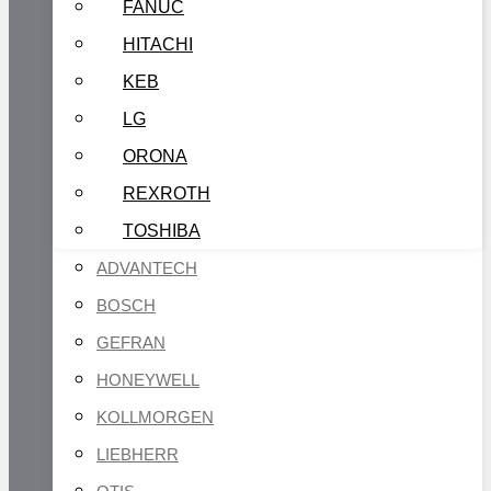
FANUC
HITACHI
KEB
LG
ORONA
REXROTH
TOSHIBA
ADVANTECH
BOSCH
GEFRAN
HONEYWELL
KOLLMORGEN
LIEBHERR