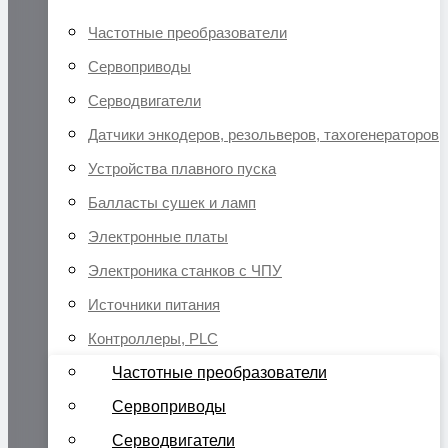
Частотные преобразователи
Сервоприводы
Серводвигатели
Датчики энкодеров, резольверов, тахогенераторов
Устройства плавного пуска
Балласты сушек и ламп
Электронные платы
Электроника станков с ЧПУ
Источники питания
Контроллеры, PLC
Частотные преобразователи
Сервоприводы
Серводвигатели