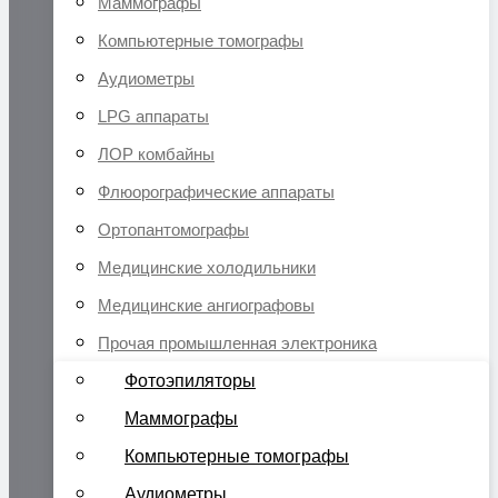
Маммографы
Компьютерные томографы
Аудиометры
LPG аппараты
ЛОР комбайны
Флюорографические аппараты
Ортопантомографы
Медицинские холодильники
Медицинские ангиографовы
Прочая промышленная электроника
Фотоэпиляторы
Маммографы
Компьютерные томографы
Аудиометры