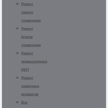
Ремонт
панели
управления
Ремонт
блоков
управления
Ремонт
промышленных
ИБП
Ремонт
сварочных
аппаратов
Все