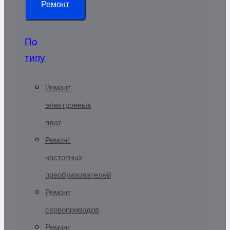
Ремонт
По
типу
Ремонт
электронных
плат
Ремонт
частотных
преобразователей
Ремонт
сервоприводов
Ремонт