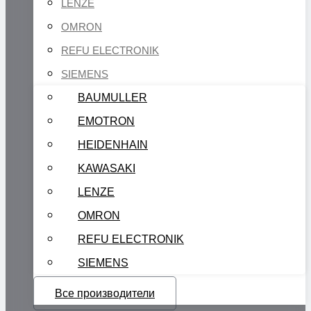
LENZE
OMRON
REFU ELECTRONIK
SIEMENS
BAUMULLER
EMOTRON
HEIDENHAIN
KAWASAKI
LENZE
OMRON
REFU ELECTRONIK
SIEMENS
Все производители