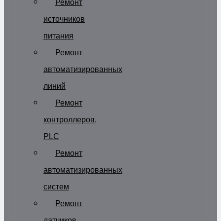
Ремонт
источников
питания
Ремонт
автоматизированных
линий
Ремонт
контроллеров,
PLC
Ремонт
автоматизированных
систем
Ремонт
датчиков