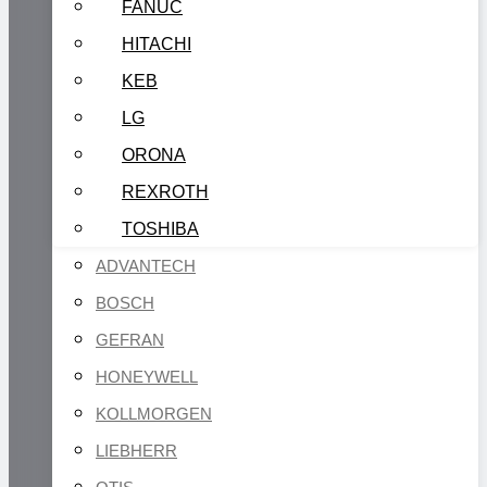
FANUC
HITACHI
KEB
LG
ORONA
REXROTH
TOSHIBA
ADVANTECH
BOSCH
GEFRAN
HONEYWELL
KOLLMORGEN
LIEBHERR