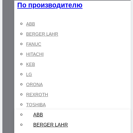
По производителю
ABB
BERGER LAHR
FANUC
HITACHI
KEB
LG
ORONA
REXROTH
TOSHIBA
ABB
BERGER LAHR