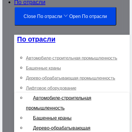
По отрасли
Close По отрасли
Open По отрасли
По отрасли
Автомобиле-строительная промышленность
Башенные краны
Дерево-обрабатывающая промышленность
Лифтовое оборудование
Автомобиле-строительная
промышленность
Башенные краны
Дерево-обрабатывающая