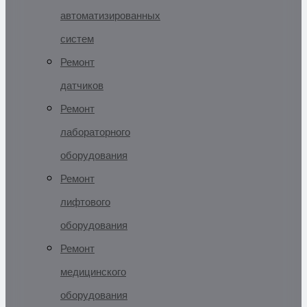
автоматизированных
систем
Ремонт
датчиков
Ремонт
лабораторного
оборудования
Ремонт
лифтового
оборудования
Ремонт
медицинского
оборудования