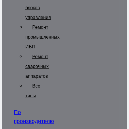
блоков
управления
Ремонт
промышленных
ИБП
Ремонт
сварочных
аппаратов
Все
типы
По
производителю