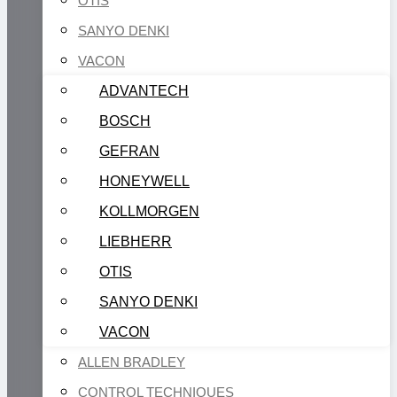
OTIS
SANYO DENKI
VACON
ADVANTECH
BOSCH
GEFRAN
HONEYWELL
KOLLMORGEN
LIEBHERR
OTIS
SANYO DENKI
VACON
ALLEN BRADLEY
CONTROL TECHNIQUES