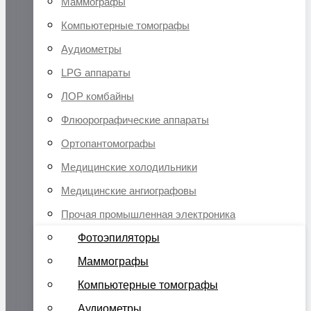
Маммографы
Компьютерные томографы
Аудиометры
LPG аппараты
ЛОР комбайны
Флюорографические аппараты
Ортопантомографы
Медицинские холодильники
Медицинские ангиографовы
Прочая промышленная электроника
Фотоэпиляторы
Маммографы
Компьютерные томографы
Аудиометры