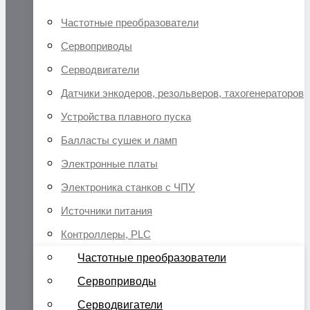
Частотные преобразователи
Сервоприводы
Серводвигатели
Датчики энкодеров, резольверов, тахогенераторов
Устройства плавного пуска
Балласты сушек и ламп
Электронные платы
Электроника станков с ЧПУ
Источники питания
Контроллеры, PLC
Частотные преобразователи
Сервоприводы
Серводвигатели