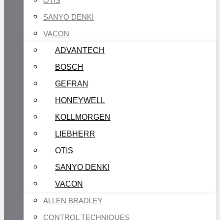
OTIS
SANYO DENKI
VACON
ADVANTECH
BOSCH
GEFRAN
HONEYWELL
KOLLMORGEN
LIEBHERR
OTIS
SANYO DENKI
VACON
ALLEN BRADLEY
CONTROL TECHNIQUES