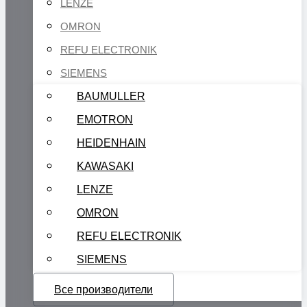
LENZE
OMRON
REFU ELECTRONIK
SIEMENS
BAUMULLER
EMOTRON
HEIDENHAIN
KAWASAKI
LENZE
OMRON
REFU ELECTRONIK
SIEMENS
Все производители