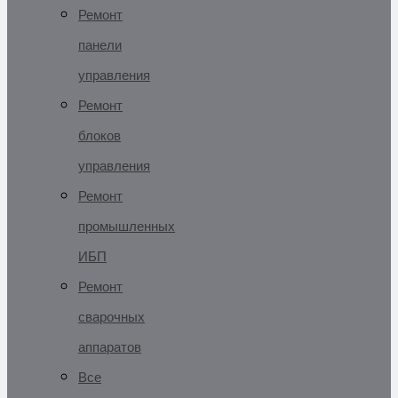
Ремонт
панели
управления
Ремонт
блоков
управления
Ремонт
промышленных
ИБП
Ремонт
сварочных
аппаратов
Все