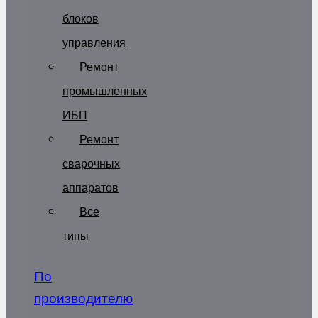
блоков
управления
Ремонт
промышленных
ИБП
Ремонт
сварочных
аппаратов
Все
типы
По
производителю