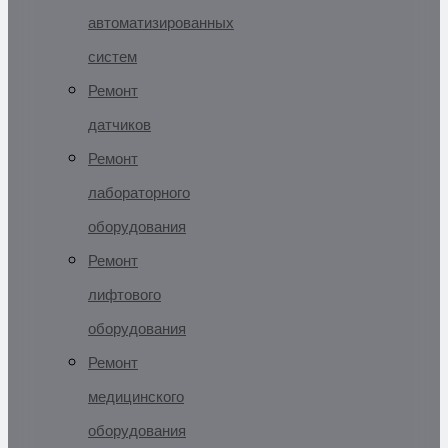
автоматизированных
систем
Ремонт
датчиков
Ремонт
лабораторного
оборудования
Ремонт
лифтового
оборудования
Ремонт
медицинского
оборудования