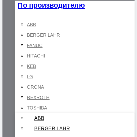
По производителю
ABB
BERGER LAHR
FANUC
HITACHI
KEB
LG
ORONA
REXROTH
TOSHIBA
ABB
BERGER LAHR