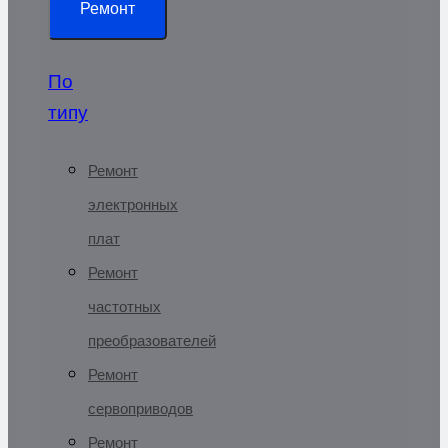
Ремонт
По
типу
Ремонт
электронных
плат
Ремонт
частотных
преобразователей
Ремонт
сервоприводов
Ремонт