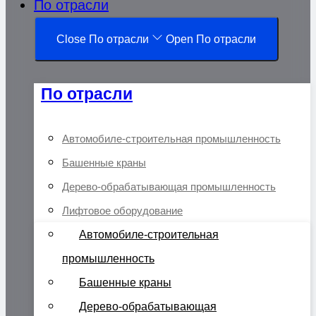
По отрасли
Close По отрасли
Open По отрасли
По отрасли
Автомобиле-строительная промышленность
Башенные краны
Дерево-обрабатывающая промышленность
Лифтовое оборудование
Автомобиле-строительная
промышленность
Башенные краны
Дерево-обрабатывающая