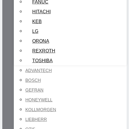
FANUC
HITACHI
KEB
LG
ORONA
REXROTH
TOSHIBA
ADVANTECH
BOSCH
GEFRAN
HONEYWELL
KOLLMORGEN
LIEBHERR