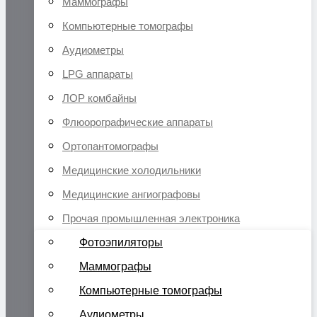
Маммографы
Компьютерные томографы
Аудиометры
LPG аппараты
ЛОР комбайны
Флюорографические аппараты
Ортопантомографы
Медицинские холодильники
Медицинские ангиографовы
Прочая промышленная электроника
Фотоэпиляторы
Маммографы
Компьютерные томографы
Аудиометры