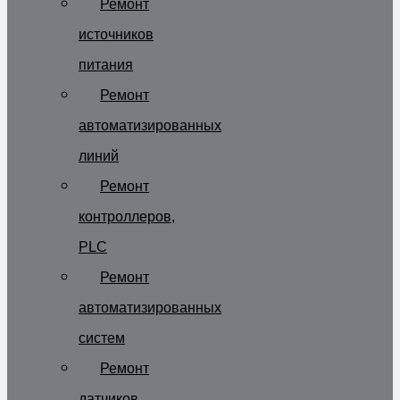
Ремонт
источников
питания
Ремонт
автоматизированных
линий
Ремонт
контроллеров,
PLC
Ремонт
автоматизированных
систем
Ремонт
датчиков