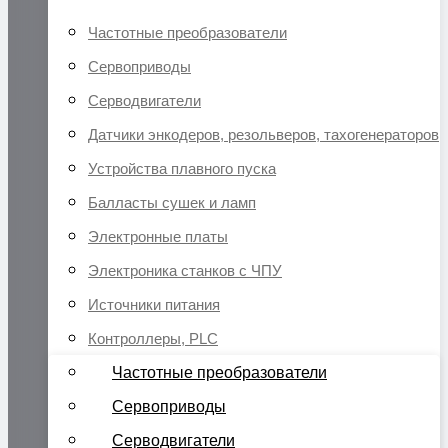
Частотные преобразователи
Сервоприводы
Серводвигатели
Датчики энкодеров, резольверов, тахогенераторов
Устройства плавного пуска
Балласты сушек и ламп
Электронные платы
Электроника станков с ЧПУ
Источники питания
Контроллеры, PLC
Частотные преобразователи
Сервоприводы
Серводвигатели